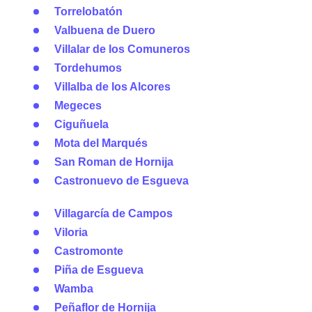
Torrelobatón
Valbuena de Duero
Villalar de los Comuneros
Tordehumos
Villalba de los Alcores
Megeces
Ciguñuela
Mota del Marqués
San Roman de Hornija
Castronuevo de Esgueva
Villagarcía de Campos
Viloria
Castromonte
Piña de Esgueva
Wamba
Peñaflor de Hornija