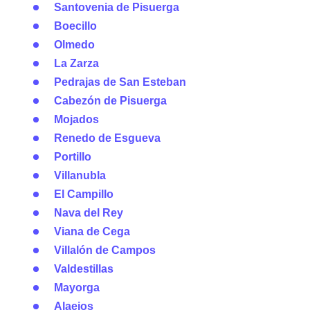
Santovenia de Pisuerga
Boecillo
Olmedo
La Zarza
Pedrajas de San Esteban
Cabezón de Pisuerga
Mojados
Renedo de Esgueva
Portillo
Villanubla
El Campillo
Nava del Rey
Viana de Cega
Villalón de Campos
Valdestillas
Mayorga
Alaejos