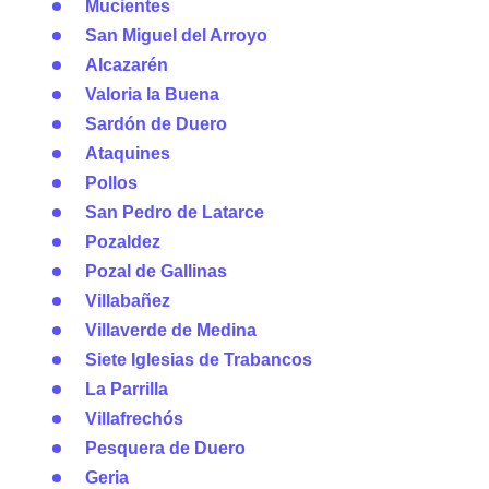
Mucientes
San Miguel del Arroyo
Alcazarén
Valoria la Buena
Sardón de Duero
Ataquines
Pollos
San Pedro de Latarce
Pozaldez
Pozal de Gallinas
Villabañez
Villaverde de Medina
Siete Iglesias de Trabancos
La Parrilla
Villafrechós
Pesquera de Duero
Geria