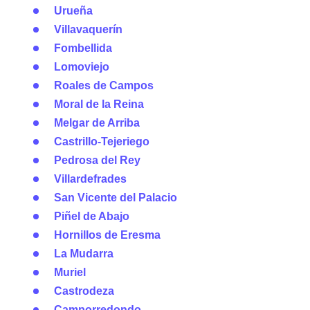
Urueña
Villavaquerín
Fombellida
Lomoviejo
Roales de Campos
Moral de la Reina
Melgar de Arriba
Castrillo-Tejeriego
Pedrosa del Rey
Villardefrades
San Vicente del Palacio
Piñel de Abajo
Hornillos de Eresma
La Mudarra
Muriel
Castrodeza
Camporredondo