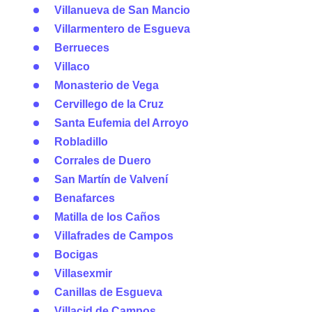
Villanueva de San Mancio
Villarmentero de Esgueva
Berrueces
Villaco
Monasterio de Vega
Cervillego de la Cruz
Santa Eufemia del Arroyo
Robladillo
Corrales de Duero
San Martín de Valvení
Benafarces
Matilla de los Caños
Villafrades de Campos
Bocigas
Villasexmir
Canillas de Esgueva
Villacid de Campos