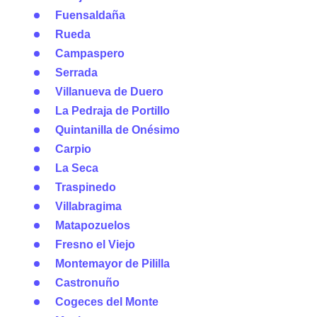
Fuensaldaña
Rueda
Campaspero
Serrada
Villanueva de Duero
La Pedraja de Portillo
Quintanilla de Onésimo
Carpio
La Seca
Traspinedo
Villabragima
Matapozuelos
Fresno el Viejo
Montemayor de Pililla
Castronuño
Cogeces del Monte