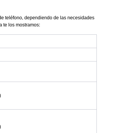
de teléfono, dependiendo de las necesidades
la te los mostramos:
)
)