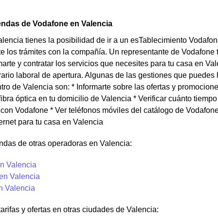
endas de Vodafone en Valencia
alencia tienes la posibilidad de ir a un esTablecimiento Vodafon
e los trámites con la compañía. Un representante de Vodafone 
arte y contratar los servicios que necesites para tu casa en Va
rario laboral de apertura. Algunas de las gestiones que puedes
ro de Valencia son: * Informarte sobre las ofertas y promocio
ibra óptica en tu domicilio de Valencia * Verificar cuánto tiempo
on Vodafone * Ver teléfonos móviles del catálogo de Vodafone p
ternet para tu casa en Valencia
ndas de otras operadoras en Valencia:
n Valencia
 en Valencia
n Valencia
tarifas y ofertas en otras ciudades de Valencia: