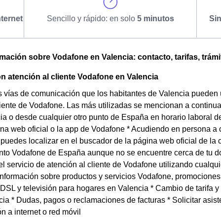
ternet
Sencillo y rápido: en solo
5 minutos
Si
omación sobre Vodafone en Valencia: contacto, tarifas, trámi
n atención al cliente Vodafone en Valencia
s vías de comunicación que los habitantes de Valencia pueden ut
liente de Vodafone. Las más utilizadas se mencionan a continu
a o desde cualquier otro punto de España en horario laboral de
na web oficial o la app de Vodafone * Acudiendo en persona a 
puedes localizar en el buscador de la página web oficial de la
nto Vodafone de España aunque no se encuentre cerca de tu dom
el servicio de atención al cliente de Vodafone utilizando cualq
 Información sobre productos y servicios Vodafone, promociones y
 ADSL y televisión para hogares en Valencia * Cambio de tarifa 
a * Dudas, pagos o reclamaciones de facturas * Solicitar asiste
n a internet o red móvil