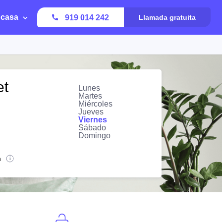
 casa
919 014 242
Llamada gratuita
et
Lunes
Martes
Miércoles
Jueves
Viernes
Sábado
Domingo
n