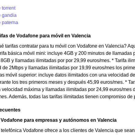
torrent
 gandia
 paterna
rifas de Vodafone para móvil en Valencia
 tarifas contratar para tu móvil con Vodafone en Valencia? Aq
Tarifa básica móvil mini: incluye 4GB y 200 minutos de llamadas 
e 8GB y llamadas ilimitadas por por 29,99 euros/mes. * Tarifa ili
 de 2Mbps y llamadas ilimitadas por 19,99 euros/mes los prim
adas móvil superior: incluye datos ilimitados con una velocidad 
ante los tres primeros meses y después 45,99 euros/mes. * Tarifa
n velocidad máxima y llamadas ilimitadas por 24,99 euros/mes 
es. Además, todas las tarifas ilimitadas tienen compromiso de
recuentes
e Vodafone para empresas y autónomos en Valencia
telefónica Vodafone ofrece a los clientes de Valencia que se