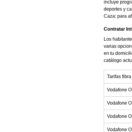
incluye progr
deportes y ca
Caza: para af
Contratar In
Los habitante
varias opcion
en tu domicil
catálogo actu
Tarifas fibra
Vodafone O
Vodafone O
Vodafone On
Vodafone On