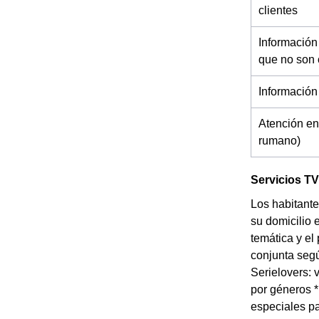
clientes
Información
que no son 
Información
Atención en
rumano)
Servicios TV
Los habitante
su domicilio 
temática y el
conjunta segú
Serielovers: 
por géneros 
especiales pa