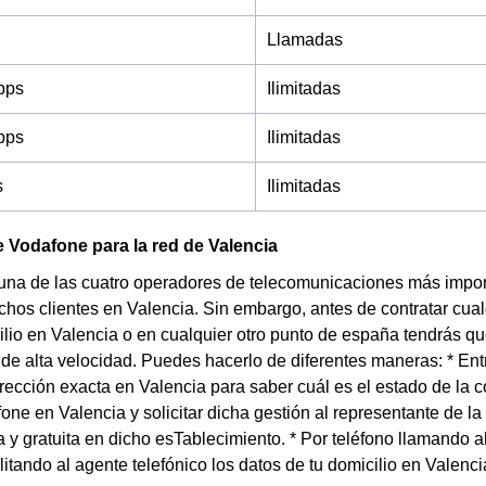
Llamadas
bps
Ilimitadas
bps
Ilimitadas
s
Ilimitadas
 Vodafone para la red de Valencia
una de las cuatro operadores de telecomunicaciones más impor
chos clientes en Valencia. Sin embargo, antes de contratar cual
ilio en Valencia o en cualquier otro punto de españa tendrás que
t de alta velocidad. Puedes hacerlo de diferentes maneras: * En
irección exacta en Valencia para saber cuál es el estado de la c
one en Valencia y solicitar dicha gestión al representante de 
 y gratuita en dicho esTablecimiento. * Por teléfono llamando 
litando al agente telefónico los datos de tu domicilio en Valen