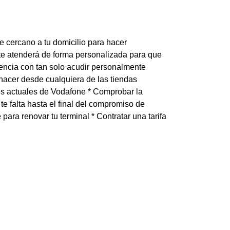
e cercano a tu domicilio para hacer
te atenderá de forma personalizada para que
lencia con tan solo acudir personalmente
 hacer desde cualquiera de las tiendas
nes actuales de Vodafone * Comprobar la
 te falta hasta el final del compromiso de
ara renovar tu terminal * Contratar una tarifa