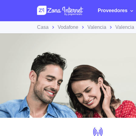
Proveedores
Casa
Vodafone
Valencia
Valencia