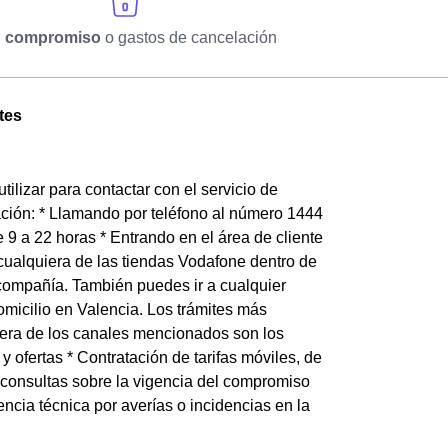
n compromiso
o gastos de cancelación
tes
ilizar para contactar con el servicio de
ación: * Llamando por teléfono al número 1444
 9 a 22 horas * Entrando en el área de cliente
cualquiera de las tiendas Vodafone dentro de
 compañía. También puedes ir a cualquier
icilio en Valencia. Los trámites más
uiera de los canales mencionados son los
 ofertas * Contratación de tarifas móviles, de
y consultas sobre la vigencia del compromiso
ncia técnica por averías o incidencias en la