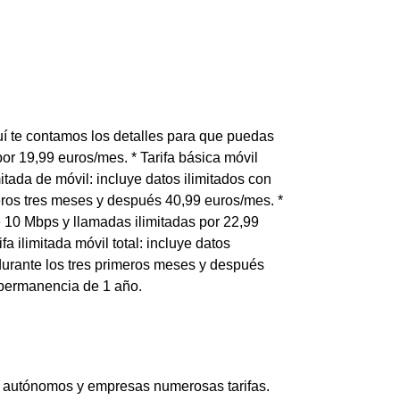
uí te contamos los detalles para que puedas
por 19,99 euros/mes. * Tarifa básica móvil
mitada de móvil: incluye datos ilimitados con
eros tres meses y después 40,99 euros/mes. *
de 10 Mbps y llamadas ilimitadas por 22,99
 ilimitada móvil total: incluye datos
durante los tres primeros meses y después
 permanencia de 1 año.
an autónomos y empresas numerosas tarifas.