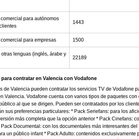
 comercial para autónomos
1443
clientes
 comercial para empresas
1500
 otras lenguas (inglés, árabe y
22189
 para contratar en Valencia con Vodafone
s de Valencia pueden contratar los servicios TV de Vodafone pa
en Valencia. Vodafone cuenta con varios tipos de paquetes con 
 público al que se dirigen. Pueden ser contratados por los clien
n sus preferencias particulares: * Pack Seriefans: para los afic
versión más completa que la opción anterior * Pack Cinefans: c
* Pack Documental: con los documentales más interesantes de
ra un público infant * Pack Adulto: contenidos exclusivamente