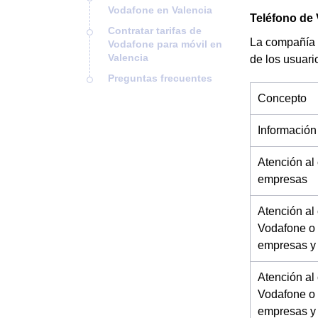
Vodafone en Valencia
Teléfono de 
Contratar tarifas de
La compañía 
Vodafone para móvil en
Valencia
de los usuari
Preguntas frecuentes
Concepto
Información
Atención al
empresas
Atención al
Vodafone o 
empresas y
Atención al
Vodafone o 
empresas y