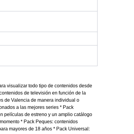
ra visualizar todo tipo de contenidos desde
contenidos de televisión en función de la
tes de Valencia de manera individual o
ionados a las mejores series * Pack
on películas de estreno y un amplio catálogo
l momento * Pack Peques: contenidos
 para mayores de 18 años * Pack Universal: