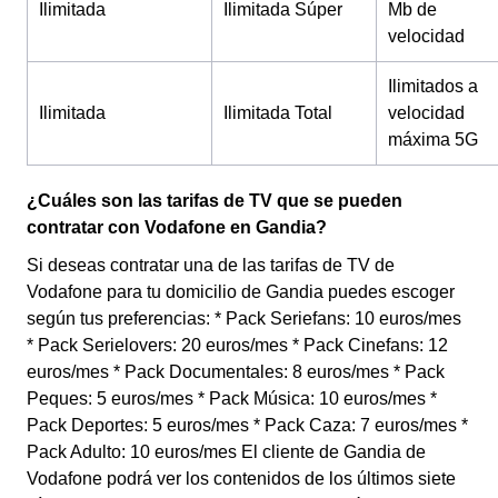
Ilimitada
Ilimitada Súper
Mb de
velocidad
Ilimitados a
Ilimitada
Ilimitada Total
velocidad
máxima 5G
¿Cuáles son las tarifas de TV que se pueden
contratar con Vodafone en Gandia?
Si deseas contratar una de las tarifas de TV de
Vodafone para tu domicilio de Gandia puedes escoger
según tus preferencias: * Pack Seriefans: 10 euros/mes
* Pack Serielovers: 20 euros/mes * Pack Cinefans: 12
euros/mes * Pack Documentales: 8 euros/mes * Pack
Peques: 5 euros/mes * Pack Música: 10 euros/mes *
Pack Deportes: 5 euros/mes * Pack Caza: 7 euros/mes *
Pack Adulto: 10 euros/mes El cliente de Gandia de
Vodafone podrá ver los contenidos de los últimos siete