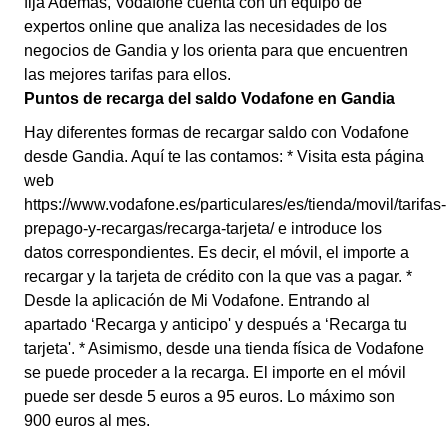
fija Además, Vodafone cuenta con un equipo de
expertos online que analiza las necesidades de los
negocios de Gandia y los orienta para que encuentren
las mejores tarifas para ellos.
Puntos de recarga del saldo Vodafone en Gandia
Hay diferentes formas de recargar saldo con Vodafone
desde Gandia. Aquí te las contamos: * Visita esta página
web
https://www.vodafone.es/particulares/es/tienda/movil/tarifas-
prepago-y-recargas/recarga-tarjeta/ e introduce los
datos correspondientes. Es decir, el móvil, el importe a
recargar y la tarjeta de crédito con la que vas a pagar. *
Desde la aplicación de Mi Vodafone. Entrando al
apartado ‘Recarga y anticipo' y después a ‘Recarga tu
tarjeta'. * Asimismo, desde una tienda física de Vodafone
se puede proceder a la recarga. El importe en el móvil
puede ser desde 5 euros a 95 euros. Lo máximo son
900 euros al mes.