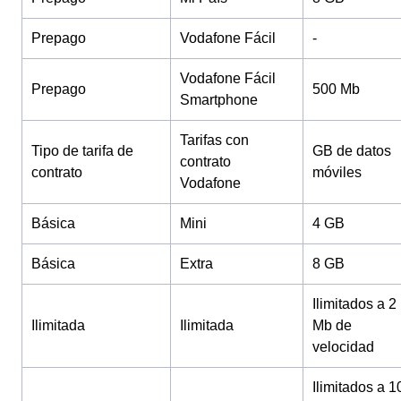
Prepago
Vodafone Fácil
-
Vodafone Fácil
Prepago
500 Mb
Smartphone
Tarifas con
Tipo de tarifa de
GB de datos
contrato
contrato
móviles
Vodafone
Básica
Mini
4 GB
Básica
Extra
8 GB
Ilimitados a 2
Ilimitada
Ilimitada
Mb de
velocidad
Ilimitados a 1