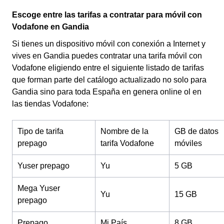
Escoge entre las tarifas a contratar para móvil con
Vodafone en Gandia
Si tienes un dispositivo móvil con conexión a Internet y
vives en Gandia puedes contratar una tarifa móvil con
Vodafone eligiendo entre el siguiente listado de tarifas
que forman parte del catálogo actualizado no solo para
Gandia sino para toda España en genera online ol en
las tiendas Vodafone:
Tipo de tarifa
Nombre de la
GB de datos
prepago
tarifa Vodafone
móviles
Yuser prepago
Yu
5 GB
Mega Yuser
Yu
15 GB
prepago
Prepago
Mi País
8 GB