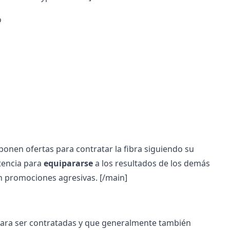
o
nen ofertas para contratar la fibra siguiendo su
etencia para
equipararse
a los resultados de los demás
n promociones agresivas.
[/main]
para ser contratadas y que generalmente también