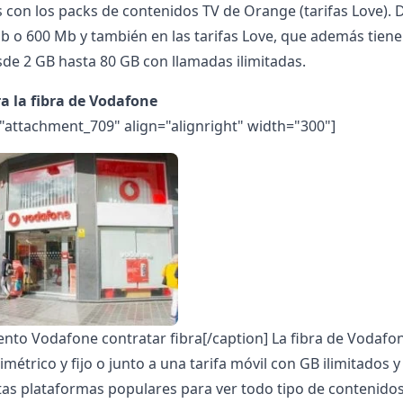
con los packs de contenidos TV de Orange (tarifas Love). De
b o 600 Mb y también en las tarifas Love, que además tienen
sde 2 GB hasta 80 GB con llamadas ilimitadas.
a la fibra de Vodafone
="attachment_709" align="alignright" width="300"]
ento Vodafone contratar fibra[/caption]
La fibra de Vodafo
métrico y fijo o junto a una tarifa móvil con GB ilimitados y
tas plataformas populares para ver todo tipo de contenidos d