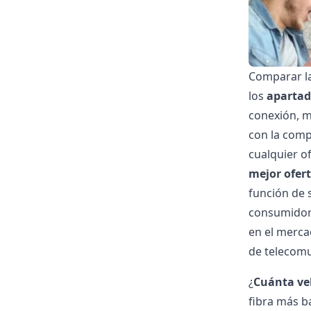
Comparar la
los
apartado
conexión, m
con la comp
cualquier o
mejor ofert
función de 
consumidor
en el merca
de telecomu
¿
Cuánta ve
fibra más b