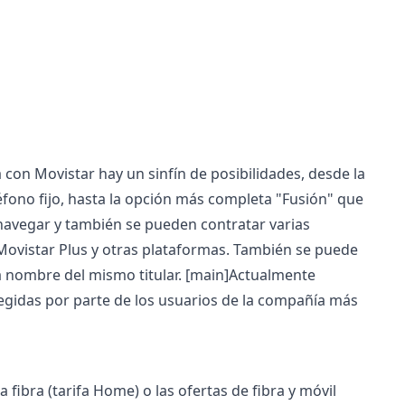
a con Movistar hay un sinfín de posibilidades, desde la
léfono fijo, hasta la opción más completa "Fusión" que
 navegar y también se pueden contratar varias
ovistar Plus y otras plataformas. También se puede
a nombre del mismo titular.
[main]Actualmente
elegidas por parte de los usuarios de la compañía más
fibra (tarifa Home) o las ofertas de fibra y móvil