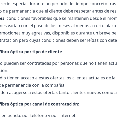
precio especial durante un periodo de tiempo concreto tra
de permanencia que el cliente debe respetar antes de resci
es
: condiciones favorables que se mantienen desde el mome
ones varían con el paso de los meses al menos a corto plazo
romociones muy agresivas, disponibles durante un breve pe
tratación pero cuyas condiciones deben ser leídas con det
fibra óptica por tipo de cliente
ólo pueden ser contratadas por personas que no tienen actu
ción.
sólo tienen acceso a estas ofertas los clientes actuales de l
de permanencia con la compañía.
eden acogerse a estas ofertas tanto clientes nuevos como a
fibra óptica por canal de contratación:
:
en tienda, por teléfono y por Internet