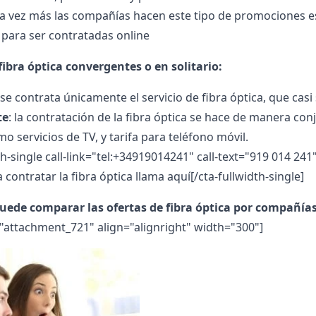
da vez más las compañías hacen este tipo de promociones e
para ser contratadas online
fibra óptica convergentes o en solitario:
 se contrata únicamente el servicio de fibra óptica, que casi
te
: la contratación de la fibra óptica se hace de manera co
o servicios de TV, y tarifa para teléfono móvil.
th-single call-link="tel:+34919014241" call-text="919 014 24
 contratar la fibra óptica llama aquí[/cta-fullwidth-single]
uede comparar las ofertas de fibra óptica por compañía
="attachment_721" align="alignright" width="300"]