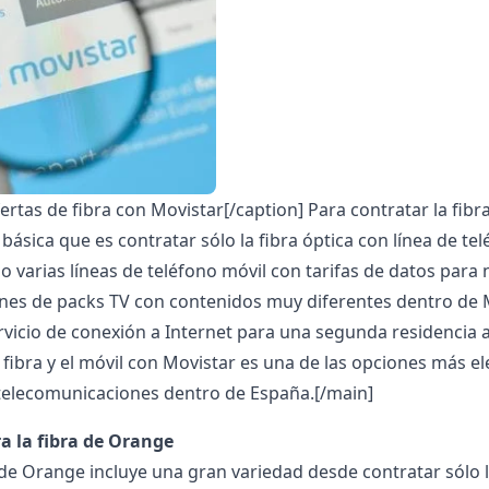
fertas de fibra con Movistar[/caption]
Para contratar la fibr
básica que es contratar sólo la fibra óptica con línea de te
o varias líneas de teléfono móvil con tarifas de datos para
es de packs TV con contenidos muy diferentes dentro de M
ervicio de conexión a Internet para una segunda residencia 
a fibra y el móvil con Movistar es una de las opciones más 
telecomunicaciones dentro de España.[/main]
a la fibra de Orange
de Orange incluye una gran variedad desde contratar sólo la 