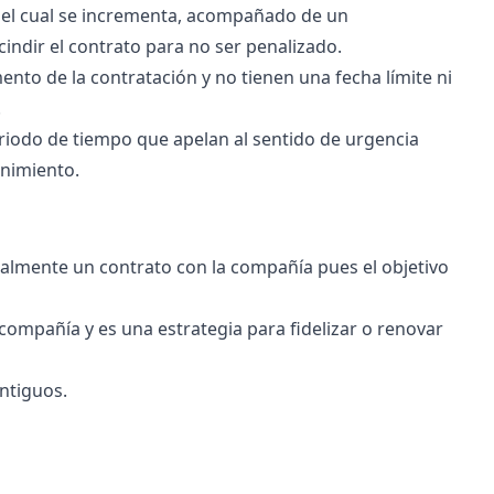
s el cual se incrementa, acompañado de un
ndir el contrato para no ser penalizado.
nto de la contratación y no tienen una fecha límite ni
.
riodo de tiempo que apelan al sentido de urgencia
enimiento.
almente un contrato con la compañía pues el objetivo
a compañía y es una estrategia para fidelizar o renovar
ntiguos.