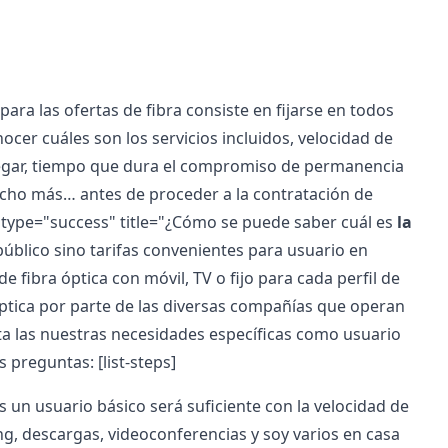
para las ofertas de
fibra
consiste en fijarse en todos
cer cuáles son los servicios incluidos, velocidad de
vegar, tiempo que dura el compromiso de permanencia
 mucho más… antes de proceder a la contratación de
t type="success" title="¿Cómo se puede saber cuál es
la
 público sino tarifas convenientes para usuario en
 fibra óptica con móvil, TV o fijo para cada perfil de
tica por parte de las diversas compañías que operan
 las nuestras necesidades específicas como usuario
es preguntas:
[list-steps]
s un usuario básico será suficiente con la velocidad de
ng, descargas, videoconferencias y soy varios en casa