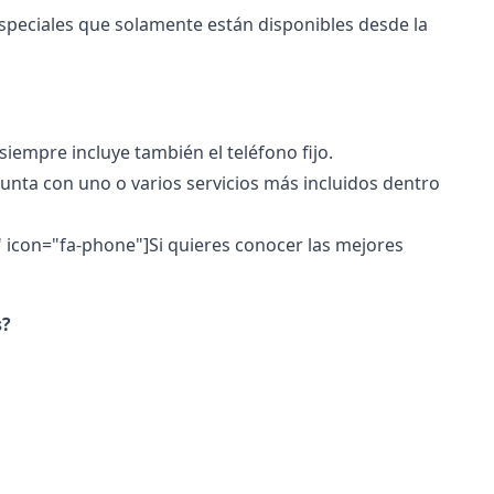
speciales que solamente están disponibles desde la
 siempre incluye también el teléfono fijo.
njunta con uno o varios servicios más incluidos dentro
1" icon="fa-phone"]Si quieres conocer las mejores
s?