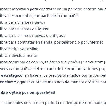
fibra temporales para contratar en un periodo determinad
fibra permanentes por parte de la compañía
fibra para clientes nuevos
fibra para clientes antiguos
fibra para clientes nuevos o antiguos
ibra para contratar en tienda, por teléfono o por Internet
ibra exclusivas online
fibra individualmente
fibra combinadas con TV, teléfono fijo y móvil
[/list-custom]
iversas compañías del mercado de telecomunicaciones propo
 estratégico
, en base a los precios ofertados por la comp
renciarse
y ganar cuota de mercado de manera drástica co
fibra óptica por temporalidad
s
: disponibles durante un periodo de tiempo determinado 