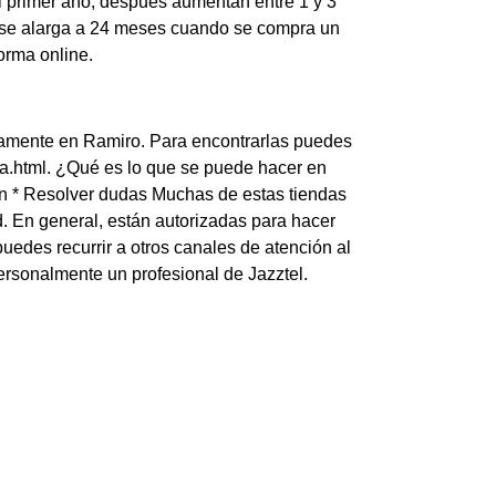
l primer año, después aumentan entre 1 y 3
 se alarga a 24 meses cuando se compra un
orma online.
iamente en Ramiro. Para encontrarlas puedes
nda.html. ¿Qué es lo que se puede hacer en
ión * Resolver dudas Muchas de estas tiendas
d. En general, están autorizadas para hacer
uedes recurrir a otros canales de atención al
ersonalmente un profesional de Jazztel.