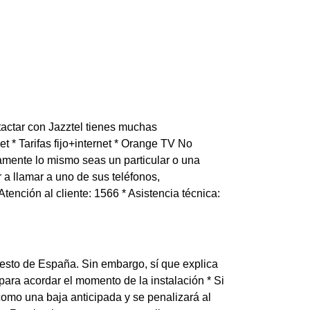
actar con Jazztel tienes muchas
et * Tarifas fijo+internet * Orange TV No
amente lo mismo seas un particular o una
a llamar a uno de sus teléfonos,
Atención al cliente: 1566 * Asistencia técnica:
 resto de España. Sin embargo, sí que explica
para acordar el momento de la instalación * Si
 como una baja anticipada y se penalizará al