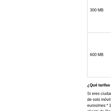
300 MB
600 MB
¿Qué tarifas
Si eres ciuda
de solo móvil
euros/mes * 