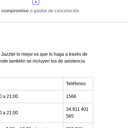
n compromiso
o gastos de cancelación
Jazztel lo mejor es que lo haga a través de
onde también se incluyen los de asistencia
Teléfonos
0 a 21:00
1566
34 911 401
0 a 21:00
565