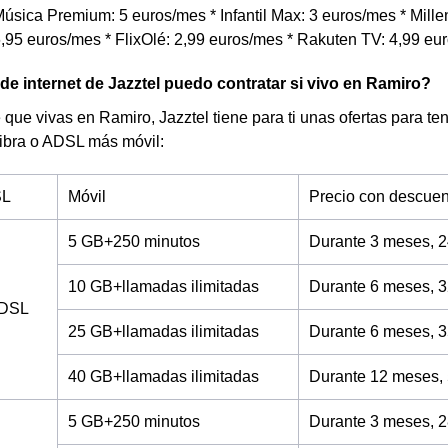
úsica Premium: 5 euros/mes * Infantil Max: 3 euros/mes * Millen
,95 euros/mes * FlixOlé: 2,99 euros/mes * Rakuten TV: 4,99 eu
 de internet de Jazztel puedo contratar si vivo en Ramiro?
 que vivas en Ramiro, Jazztel tiene para ti unas ofertas para ten
fibra o ADSL más móvil:
SL
Móvil
Precio con descuen
5 GB+250 minutos
Durante 3 meses, 2
10 GB+llamadas ilimitadas
Durante 6 meses, 3
ADSL
25 GB+llamadas ilimitadas
Durante 6 meses, 3
40 GB+llamadas ilimitadas
Durante 12 meses,
5 GB+250 minutos
Durante 3 meses, 2