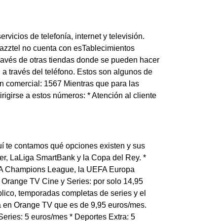
vicios de telefonía, internet y televisión.
azztel no cuenta con esTablecimientos
través de otras tiendas donde se pueden hacer
 a través del teléfono. Estos son algunos de
ión comercial: 1567 Mientras que para las
girse a estos números: * Atención al cliente
uí te contamos qué opciones existen y sus
er, LaLiga SmartBank y la Copa del Rey. *
EFA Champions League, la UEFA Europa
 Orange TV Cine y Series: por solo 14,95
lico, temporadas completas de series y el
ta en Orange TV que es de 9,95 euros/mes.
eries: 5 euros/mes * Deportes Extra: 5