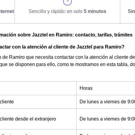
ternet
Sencillo y rápido: en solo
5 minutos
Si
omación sobre Jazztel en Ramiro: contacto, tarifas, trámites
tar con la atención al cliente de Jazztel para Ramiro?
de Ramiro que necesita contactar con la atención al cliente de 
 que se disponen para ello, como te mostramos en esta tabla, d
Horas
cliente
De lunes a viernes de 9:0
cliente desde el extranjero
De lunes a viernes de 9:0