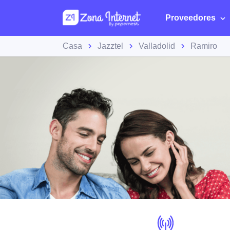
Proveedores
Casa
Jazztel
Valladolid
Ramiro