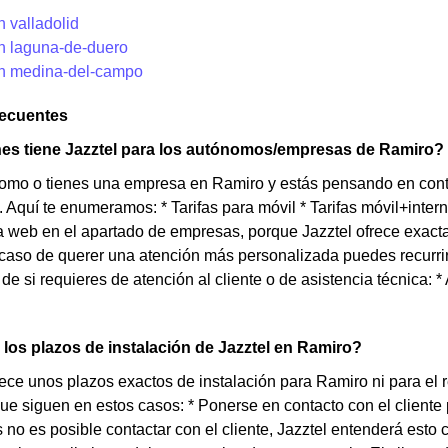
n valladolid
en laguna-de-duero
en medina-del-campo
recuentes
es tiene Jazztel para los autónomos/empresas de Ramiro?
nomo o tienes una empresa en Ramiro y estás pensando en cont
. Aquí te enumeramos: * Tarifas para móvil * Tarifas móvil+intern
 web en el apartado de empresas, porque Jazztel ofrece exact
aso de querer una atención más personalizada puedes recurrir 
e si requieres de atención al cliente o de asistencia técnica: * 
los plazos de instalación de Jazztel en Ramiro?
rece unos plazos exactos de instalación para Ramiro ni para el
que siguen en estos casos: * Ponerse en contacto con el cliente 
os no es posible contactar con el cliente, Jazztel entenderá esto