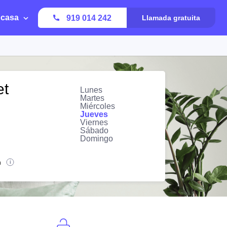
 casa
919 014 242
Llamada gratuita
et
Lunes
Martes
Miércoles
Jueves
Viernes
Sábado
Domingo
n