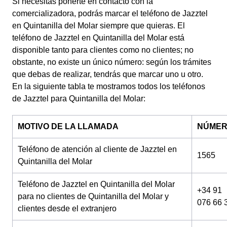
Si necesitas ponerte en contacto con la
comercializadora, podrás marcar el teléfono de Jazztel
en Quintanilla del Molar siempre que quieras. El
teléfono de Jazztel en Quintanilla del Molar está
disponible tanto para clientes como no clientes; no
obstante, no existe un único número: según los trámites
que debas de realizar, tendrás que marcar uno u otro.
En la siguiente tabla te mostramos todos los teléfonos
de Jazztel para Quintanilla del Molar:
MOTIVO DE LA LLAMADA
NÚME
Teléfono de atención al cliente de Jazztel en
1565
Quintanilla del Molar
Teléfono de Jazztel en Quintanilla del Molar
+34 91
para no clientes de Quintanilla del Molar y
076 66 
clientes desde el extranjero