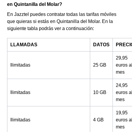
en Quintanilla del Molar?
En Jazztel puedes contratar todas las tarifas móviles
que quieras si estás en Quintanilla del Molar. En la
siguiente tabla podrás ver a continuación:
LLAMADAS
DATOS
PRECI
29,95
Ilimitadas
25 GB
euros a
mes
24,95
Ilimitadas
10 GB
euros a
mes
19,95
Ilimitadas
4 GB
euros a
mes