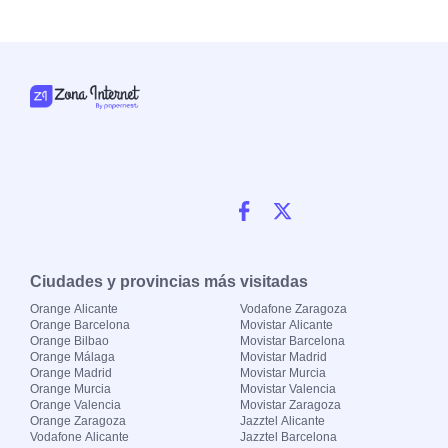
Ciudades y provincias más visitadas
Orange Alicante
Vodafone Zaragoza
Orange Barcelona
Movistar Alicante
Orange Bilbao
Movistar Barcelona
Orange Málaga
Movistar Madrid
Orange Madrid
Movistar Murcia
Orange Murcia
Movistar Valencia
Orange Valencia
Movistar Zaragoza
Orange Zaragoza
Jazztel Alicante
Vodafone Alicante
Jazztel Barcelona