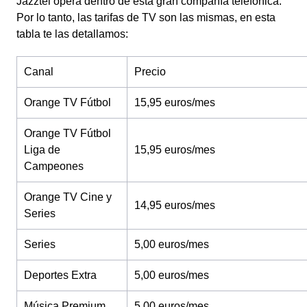
Jazztel opera dentro de esta gran compañía telefónica.
Por lo tanto, las tarifas de TV son las mismas, en esta
tabla te las detallamos:
Canal
Precio
Orange TV Fútbol
15,95 euros/mes
Orange TV Fútbol
Liga de
15,95 euros/mes
Campeones
Orange TV Cine y
14,95 euros/mes
Series
Series
5,00 euros/mes
Deportes Extra
5,00 euros/mes
Música Premium
5,00 euros/mes