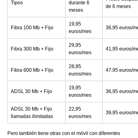
Tipos
durante 6
de 6 meses
meses
19,95
Fibra 100 Mb + Fijo
36,95 euros/m
euros/mes
29,95
Fibra 300 Mb + Fijo
41,95 euros/m
euros/mes
28,95
Fibra 600 Mb + Fijo
47,95 euros/m
euros/mes
19,95
ADSL 30 Mb + Fijo
36,95 euros/m
euros/mes
ADSL 30 Mb + Fijo
22,95
39,95 euros/m
llamadas ilimitadas
euros/mes
Pero también tiene otras con el móvil con diferentes