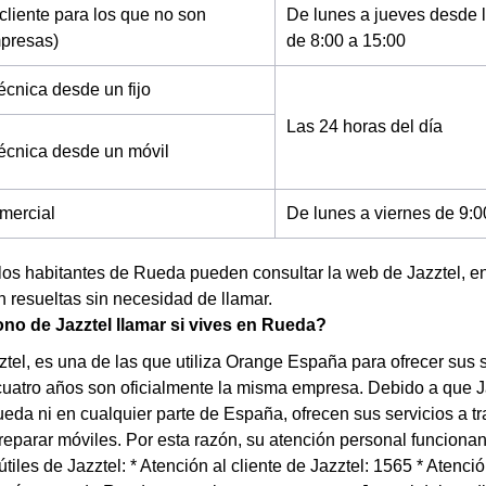
cliente para los que no son
De lunes a jueves desde l
mpresas)
de 8:00 a 15:00
écnica desde un fijo
Las 24 horas del día
técnica desde un móvil
mercial
De lunes a viernes de 9:0
los habitantes de Rueda pueden consultar la web de Jazztel, e
resueltas sin necesidad de llamar.
ono de Jazztel llamar si vives en Rueda?
tel, es una de las que utiliza Orange España para ofrecer sus ser
uatro años son oficialmente la misma empresa. Debido a que J
eda ni en cualquier parte de España, ofrecen sus servicios a t
reparar móviles. Por esta razón, su atención personal funcionan
 útiles de Jazztel: * Atención al cliente de Jazztel: 1565 * Atenc