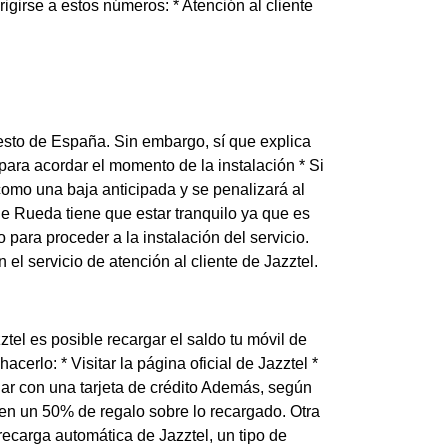
girse a estos números: * Atención al cliente
resto de España. Sin embargo, sí que explica
para acordar el momento de la instalación * Si
 como una baja anticipada y se penalizará al
e Rueda tiene que estar tranquilo ya que es
para proceder a la instalación del servicio.
l servicio de atención al cliente de Jazztel.
ztel es posible recargar el saldo tu móvil de
cerlo: * Visitar la página oficial de Jazztel *
rgar con una tarjeta de crédito Además, según
nen un 50% de regalo sobre lo recargado. Otra
 recarga automática de Jazztel, un tipo de