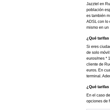
Jazztel en Ru
población esp
es también mu
ADSL con lo 
mismo en un s
¿Qué tarifas
Si eres ciuda
de solo móvil
euros/mes * 
cliente de Ru
euros. En cu
terminal. Ade
¿Qué tarifas
En el caso de
opciones de 