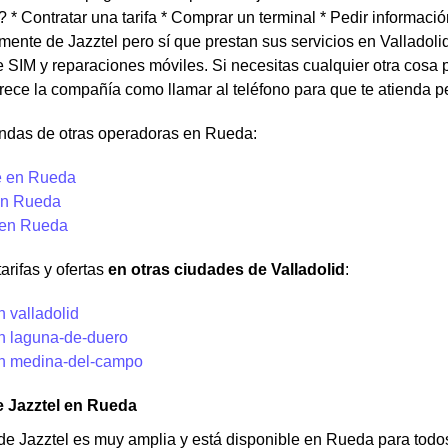
? * Contratar una tarifa * Comprar un terminal * Pedir informac
lmente de Jazztel pero sí que prestan sus servicios en Valladoli
 SIM y reparaciones móviles. Si necesitas cualquier otra cosa p
frece la compañía como llamar al teléfono para que te atienda p
endas de otras operadoras en Rueda:
e en Rueda
en Rueda
 en Rueda
arifas y ofertas
en otras ciudades de Valladolid
:
n valladolid
en laguna-de-duero
en medina-del-campo
e Jazztel en Rueda
de Jazztel es muy amplia y está disponible en Rueda para todos