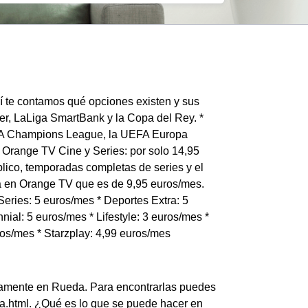
í te contamos qué opciones existen y sus
er, LaLiga SmartBank y la Copa del Rey. *
EFA Champions League, la UEFA Europa
 Orange TV Cine y Series: por solo 14,95
lico, temporadas completas de series y el
ta en Orange TV que es de 9,95 euros/mes.
eries: 5 euros/mes * Deportes Extra: 5
nial: 5 euros/mes * Lifestyle: 3 euros/mes *
ros/mes * Starzplay: 4,99 euros/mes
viamente en Rueda. Para encontrarlas puedes
nda.html. ¿Qué es lo que se puede hacer en