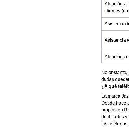
Atención al 
clientes (e
Asistencia t
Asistencia 
Atención co
No obstante, 
dudas queden 
¿A qué teléf
La marca Jazz
Desde hace c
propios en Ru
duplicados y 
los teléfonos