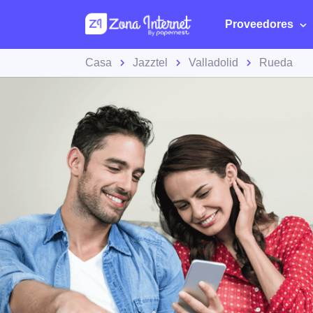
Proveedores
Casa
Jazztel
Valladolid
Rueda