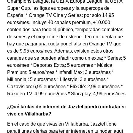
Champions League, la UEFA Europa League, la UEFA
Super Cup, las ligas europeas y la supercopa de
España. * Orange TV Cine y Series: por solo 14,95
euros/mes. Incluye 40 canales premium, +10.000
contenidos para todo el público, temporadas completas
de series y el mejor cine de estreno. Ten en cuenta que
hay que pagar una cuota por el alta en Orange TV que
es de 9,95 euros/mes. Además, existen estos otros
canales que se pueden añadir como un extra: * Series: 5
euros/mes * Deportes Extra: 5 euros/mes * Música
Premium: 5 euros/mes * Infantil Max: 3 euros/mes *
Millennial: 5 euros/mes * Lifestyle: 3 euros/mes *
Cazavision: 6,95 euros/mes * FlixOlé: 2,99 euros/mes *
Rakuten TV: 4,99 euros/mes * Starzplay: 4,99 euros/mes
¿Qué tarifas de internet de Jazztel puedo contratar si
vivo en Villalbarba?
En el caso de que vivas en Villalbarba, Jazztel tiene
para ti unas ofertas para tener internet en tu hogar, aquí