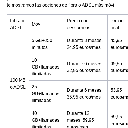
te mostramos las opciones de fibra o ADSL más móvil:
Fibra o
Precio con
Precio
Móvil
ADSL
descuentos
final
5 GB+250
Durante 3 meses,
45,95
minutos
24,95 euros/mes
euros/m
10
Durante 6 meses,
49,95
GB+llamadas
32,95 euros/mes
euros/m
ilimitadas
100 MB
25
o ADSL
Durante 6 meses,
53,95
GB+llamadas
35,95 euros/mes
euros/m
ilimitadas
40
Durante 12
69,95
GB+llamadas
meses, 59,95
euros/m
ilimitadas
euros/mes