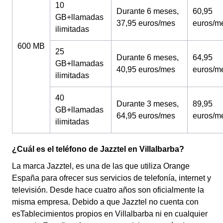
10
Durante 6 meses,
60,95
GB+llamadas
37,95 euros/mes
euros/m
ilimitadas
600 MB
25
Durante 6 meses,
64,95
GB+llamadas
40,95 euros/mes
euros/m
ilimitadas
40
Durante 3 meses,
89,95
GB+llamadas
64,95 euros/mes
euros/m
ilimitadas
¿Cuál es el teléfono de Jazztel en Villalbarba?
La marca Jazztel, es una de las que utiliza Orange
España para ofrecer sus servicios de telefonía, internet y
televisión. Desde hace cuatro años son oficialmente la
misma empresa. Debido a que Jazztel no cuenta con
esTablecimientos propios en Villalbarba ni en cualquier