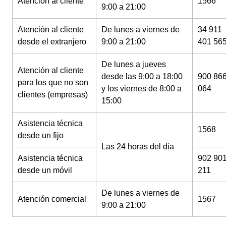
Atención al cliente
1566
9:00 a 21:00
Atención al cliente
De lunes a viernes de
34 911
desde el extranjero
9:00 a 21:00
401 56
De lunes a jueves
Atención al cliente
desde las 9:00 a 18:00
900 86
para los que no son
y los viernes de 8:00 a
064
clientes (empresas)
15:00
Asistencia técnica
1568
desde un fijo
Las 24 horas del día
Asistencia técnica
902 90
desde un móvil
211
De lunes a viernes de
Atención comercial
1567
9:00 a 21:00