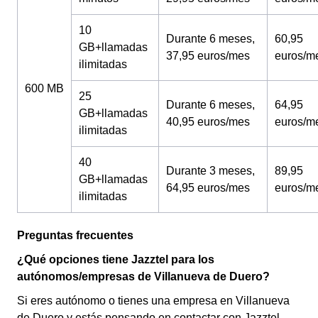
10
Durante 6 meses,
60,95
GB+llamadas
37,95 euros/mes
euros/m
ilimitadas
600 MB
25
Durante 6 meses,
64,95
GB+llamadas
40,95 euros/mes
euros/m
ilimitadas
40
Durante 3 meses,
89,95
GB+llamadas
64,95 euros/mes
euros/m
ilimitadas
Preguntas frecuentes
¿Qué opciones tiene Jazztel para los
autónomos/empresas de Villanueva de Duero?
Si eres autónomo o tienes una empresa en Villanueva
de Duero y estás pensando en contactar con Jazztel