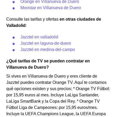
Orange en Villanueva de Duero
Movistar en Villanueva de Duero
Consulte las tarifas y ofertas
en otras ciudades de
Valladolid
:
Jazztel en valladolid
Jazztel en laguna-de-duero
Jazztel en medina-del-campo
¿Qué tarifas de TV se pueden contratar en
Villanueva de Duero?
Si vives en Villanueva de Duero y eres cliente de
Jazztel puedes contratar Orange TV. Aquí te contamos
qué opciones existen y sus precios: * Orange TV Fútbol:
por 15,95 euros al mes. Incluye LaLiga Santander,
LaLiga SmartBank y la Copa del Rey. * Orange TV
Fútbol Liga de Campeones: por 15,95 euros/mes.
Incluye la UEFA Champions League, la UEFA Europa