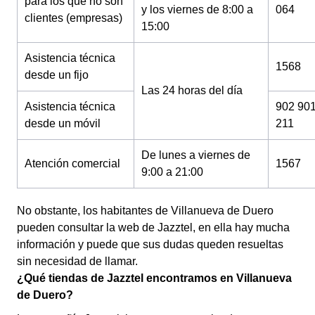
para los que no son
y los viernes de 8:00 a
064
clientes (empresas)
15:00
Asistencia técnica
1568
desde un fijo
Las 24 horas del día
Asistencia técnica
902 90
desde un móvil
211
De lunes a viernes de
Atención comercial
1567
9:00 a 21:00
No obstante, los habitantes de Villanueva de Duero
pueden consultar la web de Jazztel, en ella hay mucha
información y puede que sus dudas queden resueltas
sin necesidad de llamar.
¿Qué tiendas de Jazztel encontramos en Villanueva
de Duero?