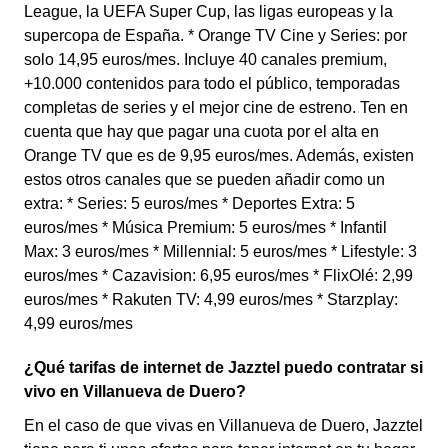
League, la UEFA Super Cup, las ligas europeas y la
supercopa de España. * Orange TV Cine y Series: por
solo 14,95 euros/mes. Incluye 40 canales premium,
+10.000 contenidos para todo el público, temporadas
completas de series y el mejor cine de estreno. Ten en
cuenta que hay que pagar una cuota por el alta en
Orange TV que es de 9,95 euros/mes. Además, existen
estos otros canales que se pueden añadir como un
extra: * Series: 5 euros/mes * Deportes Extra: 5
euros/mes * Música Premium: 5 euros/mes * Infantil
Max: 3 euros/mes * Millennial: 5 euros/mes * Lifestyle: 3
euros/mes * Cazavision: 6,95 euros/mes * FlixOlé: 2,99
euros/mes * Rakuten TV: 4,99 euros/mes * Starzplay:
4,99 euros/mes
¿Qué tarifas de internet de Jazztel puedo contratar si
vivo en Villanueva de Duero?
En el caso de que vivas en Villanueva de Duero, Jazztel