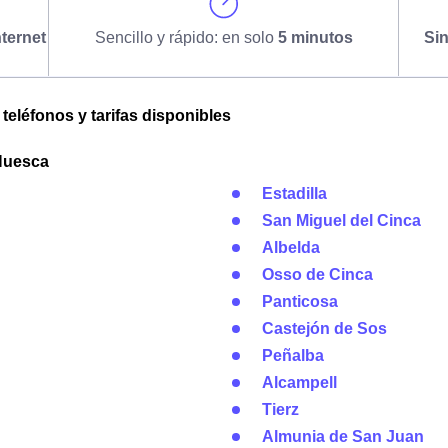
ternet
Sencillo y rápido: en solo
5 minutos
Si
 teléfonos y tarifas disponibles
 Huesca
Estadilla
San Miguel del Cinca
Albelda
Osso de Cinca
Panticosa
Castejón de Sos
Peñalba
Alcampell
Tierz
Almunia de San Juan