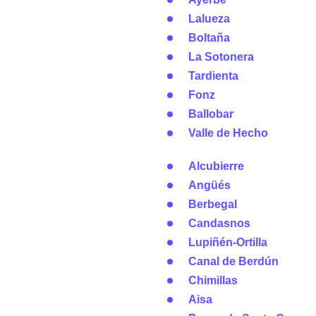
Lalueza
Boltaña
La Sotonera
Tardienta
Fonz
Ballobar
Valle de Hecho
Alcubierre
Angüés
Berbegal
Candasnos
Lupiñén-Ortilla
Canal de Berdún
Chimillas
Aisa