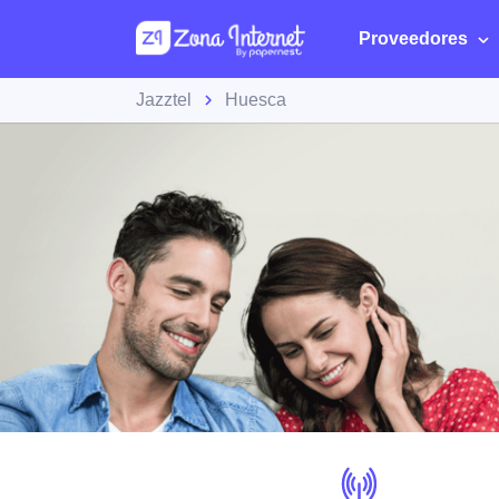
Proveedores
Jazztel
Huesca