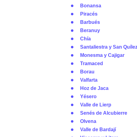
Bonansa
Piracés
Barbués
Beranuy
Chía
Santaliestra y San Quíle
Monesma y Cajigar
Tramaced
Borau
Valfarta
Hoz de Jaca
Yésero
Valle de Lierp
Senés de Alcubierre
Olvena
Valle de Bardají