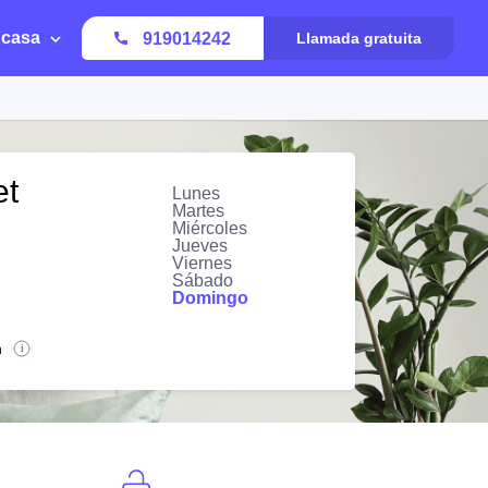
 casa
919014242
Llamada gratuita
et
Lunes
Martes
Miércoles
Jueves
Viernes
Sábado
Domingo
n