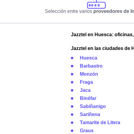
Selección entre varios
proveedores de In
Jazztel en Huesca: oficinas,
Jazztel en las ciudades de
Huesca
Barbastro
Monzón
Fraga
Jaca
Binéfar
Sabiñanigo
Sariñena
Tamarite de Litera
Graus