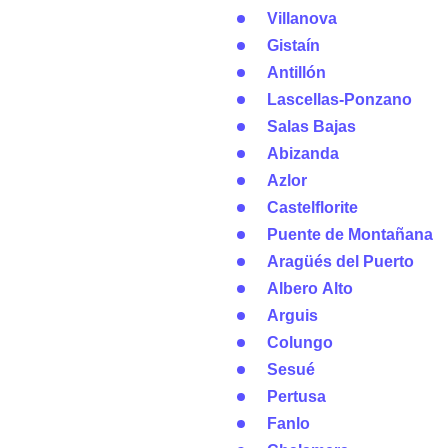
Villanova
Gistaín
Antillón
Lascellas-Ponzano
Salas Bajas
Abizanda
Azlor
Castelflorite
Puente de Montañana
Aragüés del Puerto
Albero Alto
Arguis
Colungo
Sesué
Pertusa
Fanlo