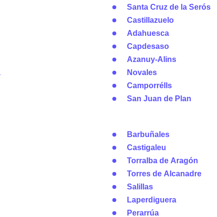
Santa Cruz de la Serós
Castillazuelo
Adahuesca
Capdesaso
Azanuy-Alins
a
Novales
Camporrélls
San Juan de Plan
Barbuñales
Castigaleu
Torralba de Aragón
Torres de Alcanadre
Salillas
Laperdiguera
Perarrúa