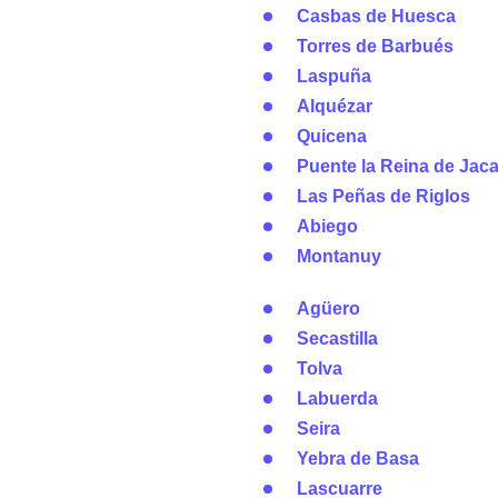
Casbas de Huesca
Torres de Barbués
Laspuña
Alquézar
Quicena
Puente la Reina de Jac
Las Peñas de Riglos
Abiego
Montanuy
Agüero
Secastilla
Tolva
Labuerda
Seira
Yebra de Basa
Lascuarre