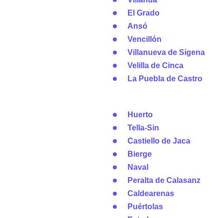
El Grado
Ansó
Vencillón
Villanueva de Sigena
Velilla de Cinca
La Puebla de Castro
Huerto
Tella-Sin
Castiello de Jaca
Bierge
Naval
Peralta de Calasanz
Caldearenas
Puértolas