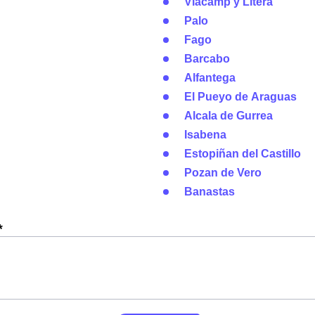
Viacamp y Litera
Palo
Fago
Barcabo
Alfantega
El Pueyo de Araguas
Alcala de Gurrea
Isabena
Estopiñan del Castillo
Pozan de Vero
Banastas
*