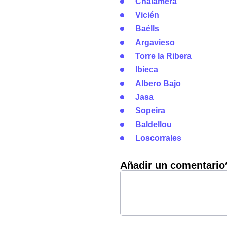
Chalamera
Vicién
Baélls
Argavieso
Torre la Ribera
Ibieca
Albero Bajo
Jasa
Sopeira
Baldellou
Loscorrales
Añadir un comentario