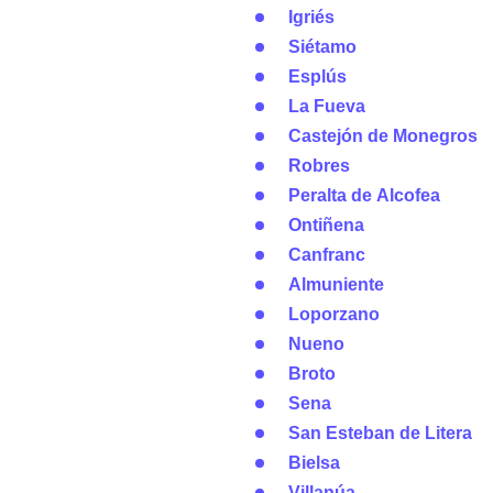
Igriés
Siétamo
Esplús
La Fueva
Castejón de Monegros
Robres
Peralta de Alcofea
Ontiñena
Canfranc
Almuniente
Loporzano
Nueno
Broto
Sena
San Esteban de Litera
Bielsa
Villanúa