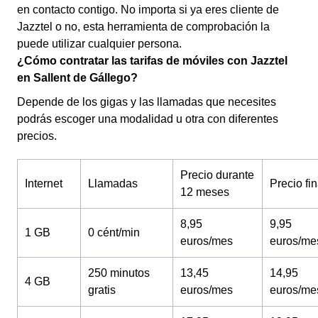
en contacto contigo. No importa si ya eres cliente de
Jazztel o no, esta herramienta de comprobación la
puede utilizar cualquier persona.
¿Cómo contratar las tarifas de móviles con Jazztel
en Sallent de Gállego?
Depende de los gigas y las llamadas que necesites
podrás escoger una modalidad u otra con diferentes
precios.
Precio durante
Internet
Llamadas
Precio fin
12 meses
8,95
9,95
1 GB
0 cént/min
euros/mes
euros/me
250 minutos
13,45
14,95
4 GB
gratis
euros/mes
euros/me