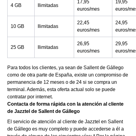
17,95
19,95
4 GB
Ilimitadas
euros/mes
euros/me
22,45
24,95
10 GB
Ilimitadas
euros/mes
euros/me
26,95
29,95
25 GB
Ilimitadas
euros/mes
euros/me
Para todos los clientes, ya sean de Sallent de Gállego
como de otra parte de España, existe un compromiso de
permanencia de 12 meses o de 24 si se compra un
terminal. Además, esta oferta actual solo se puede
contratar por internet.
Contacta de forma rápida con la atención al cliente
de Jazztel de Sallent de Gállego
El servicio de atención al cliente de Jazztel en Sallent
de Gállego es muy completo y puede accederse a él a