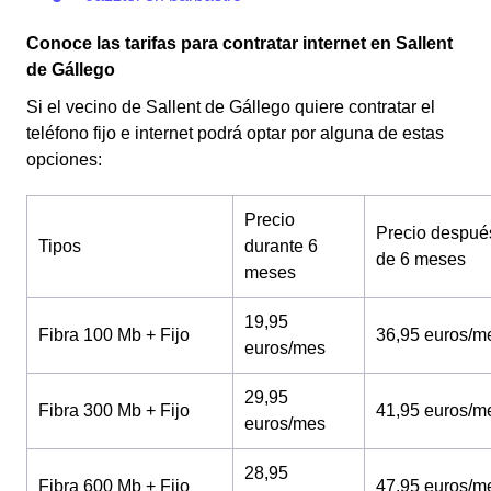
Conoce las tarifas para contratar internet en Sallent
de Gállego
Si el vecino de Sallent de Gállego quiere contratar el
teléfono fijo e internet podrá optar por alguna de estas
opciones:
Precio
Precio despué
Tipos
durante 6
de 6 meses
meses
19,95
Fibra 100 Mb + Fijo
36,95 euros/m
euros/mes
29,95
Fibra 300 Mb + Fijo
41,95 euros/m
euros/mes
28,95
Fibra 600 Mb + Fijo
47,95 euros/m