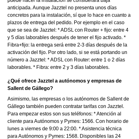
puede hacer la instalación se considerará baja
anticipada. Aunque Jazztel no presenta unos días
concretos para la instalación, sí que lo hace en cuanto a
plazos de entrega del pedido. Por ejemplo en el caso
que se sea de Jazztel: * ADSL con Router + fijo: entre 4
y 5 días laborables después de tener el fijo activado. *
Fibra+fijo: la entrega será entre 2-3 días después de la
activación del fijo. Por otro lado, si se está portando un
número a Jazztel: * ADSL con Router: entre 1 o 2 días
laborables. * Fibra: entre 2 y 3 días laborables.
¿Qué ofrece Jazztel a autónomos y empresas de
Sallent de Gállego?
Asimismo, las empresas o los autónomos de Sallent de
Gállego también pueden contratar tarifas con Jazztel.
Para empezar estos son sus teléfonos: * Atención al
cliente para Autónomos y Pymes: 1566. Con horario de
lunes a viernes de 9:00 a 22:00. * Asistencia técnica
para Autónomos y Pymes: 1568. Disponibles las 24