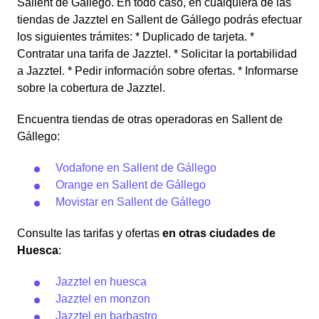
Sallent de Gállego. En todo caso, en cualquiera de las
tiendas de Jazztel en Sallent de Gállego podrás efectuar
los siguientes trámites: * Duplicado de tarjeta. *
Contratar una tarifa de Jazztel. * Solicitar la portabilidad
a Jazztel. * Pedir información sobre ofertas. * Informarse
sobre la cobertura de Jazztel.
Encuentra tiendas de otras operadoras en Sallent de
Gállego:
Vodafone en Sallent de Gállego
Orange en Sallent de Gállego
Movistar en Sallent de Gállego
Consulte las tarifas y ofertas
en otras ciudades de
Huesca
:
Jazztel en huesca
Jazztel en monzon
Jazztel en barbastro