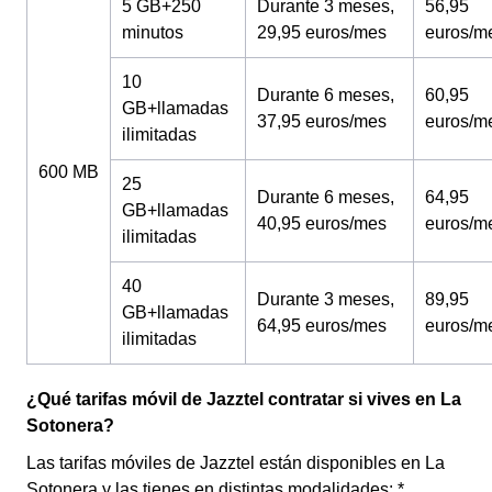
5 GB+250
Durante 3 meses,
56,95
minutos
29,95 euros/mes
euros/m
10
Durante 6 meses,
60,95
GB+llamadas
37,95 euros/mes
euros/m
ilimitadas
600 MB
25
Durante 6 meses,
64,95
GB+llamadas
40,95 euros/mes
euros/m
ilimitadas
40
Durante 3 meses,
89,95
GB+llamadas
64,95 euros/mes
euros/m
ilimitadas
¿Qué tarifas móvil de Jazztel contratar si vives en La
Sotonera?
Las tarifas móviles de Jazztel están disponibles en La
Sotonera y las tienes en distintas modalidades: *