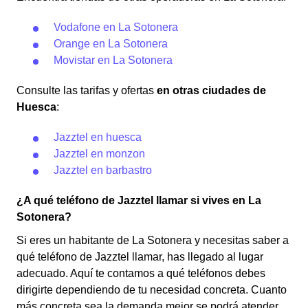
Vodafone en La Sotonera
Orange en La Sotonera
Movistar en La Sotonera
Consulte las tarifas y ofertas
en otras ciudades de
Huesca
:
Jazztel en huesca
Jazztel en monzon
Jazztel en barbastro
¿A qué teléfono de Jazztel llamar si vives en La
Sotonera?
Si eres un habitante de La Sotonera y necesitas saber a
qué teléfono de Jazztel llamar, has llegado al lugar
adecuado. Aquí te contamos a qué teléfonos debes
dirigirte dependiendo de tu necesidad concreta. Cuanto
más concreta sea la demanda mejor se podrá atender.