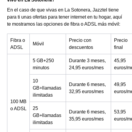
En el caso de que vivas en La Sotonera, Jazztel tiene
para ti unas ofertas para tener internet en tu hogar, aquí
te mostramos las opciones de fibra o ADSL más móvil:
Fibra o
Precio con
Precio
Móvil
ADSL
descuentos
final
5 GB+250
Durante 3 meses,
45,95
minutos
24,95 euros/mes
euros/m
10
Durante 6 meses,
49,95
GB+llamadas
32,95 euros/mes
euros/m
ilimitadas
100 MB
25
o ADSL
Durante 6 meses,
53,95
GB+llamadas
35,95 euros/mes
euros/m
ilimitadas