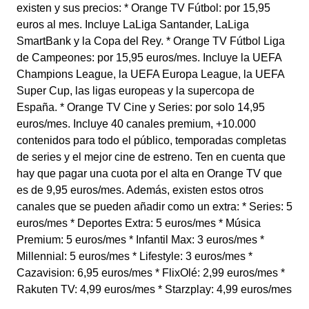
existen y sus precios: * Orange TV Fútbol: por 15,95
euros al mes. Incluye LaLiga Santander, LaLiga
SmartBank y la Copa del Rey. * Orange TV Fútbol Liga
de Campeones: por 15,95 euros/mes. Incluye la UEFA
Champions League, la UEFA Europa League, la UEFA
Super Cup, las ligas europeas y la supercopa de
España. * Orange TV Cine y Series: por solo 14,95
euros/mes. Incluye 40 canales premium, +10.000
contenidos para todo el público, temporadas completas
de series y el mejor cine de estreno. Ten en cuenta que
hay que pagar una cuota por el alta en Orange TV que
es de 9,95 euros/mes. Además, existen estos otros
canales que se pueden añadir como un extra: * Series: 5
euros/mes * Deportes Extra: 5 euros/mes * Música
Premium: 5 euros/mes * Infantil Max: 3 euros/mes *
Millennial: 5 euros/mes * Lifestyle: 3 euros/mes *
Cazavision: 6,95 euros/mes * FlixOlé: 2,99 euros/mes *
Rakuten TV: 4,99 euros/mes * Starzplay: 4,99 euros/mes