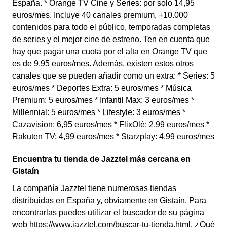
España. * Orange TV Cine y Series: por solo 14,95
euros/mes. Incluye 40 canales premium, +10.000
contenidos para todo el público, temporadas completas
de series y el mejor cine de estreno. Ten en cuenta que
hay que pagar una cuota por el alta en Orange TV que
es de 9,95 euros/mes. Además, existen estos otros
canales que se pueden añadir como un extra: * Series: 5
euros/mes * Deportes Extra: 5 euros/mes * Música
Premium: 5 euros/mes * Infantil Max: 3 euros/mes *
Millennial: 5 euros/mes * Lifestyle: 3 euros/mes *
Cazavision: 6,95 euros/mes * FlixOlé: 2,99 euros/mes *
Rakuten TV: 4,99 euros/mes * Starzplay: 4,99 euros/mes
Encuentra tu tienda de Jazztel más cercana en
Gistaín
La compañía Jazztel tiene numerosas tiendas
distribuidas en España y, obviamente en Gistaín. Para
encontrarlas puedes utilizar el buscador de su página
web https://www.jazztel.com/buscar-tu-tienda.html. ¿Qué