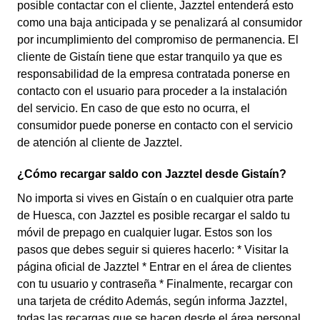
posible contactar con el cliente, Jazztel entenderá esto
como una baja anticipada y se penalizará al consumidor
por incumplimiento del compromiso de permanencia. El
cliente de Gistaín tiene que estar tranquilo ya que es
responsabilidad de la empresa contratada ponerse en
contacto con el usuario para proceder a la instalación
del servicio. En caso de que esto no ocurra, el
consumidor puede ponerse en contacto con el servicio
de atención al cliente de Jazztel.
¿Cómo recargar saldo con Jazztel desde Gistaín?
No importa si vives en Gistaín o en cualquier otra parte
de Huesca, con Jazztel es posible recargar el saldo tu
móvil de prepago en cualquier lugar. Estos son los
pasos que debes seguir si quieres hacerlo: * Visitar la
página oficial de Jazztel * Entrar en el área de clientes
con tu usuario y contraseña * Finalmente, recargar con
una tarjeta de crédito Además, según informa Jazztel,
todas las recargas que se hacen desde el área personal