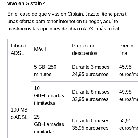
vivo en Gistaín?
En el caso de que vivas en Gistaín, Jazztel tiene para ti
unas ofertas para tener internet en tu hogar, aquí te
mostramos las opciones de fibra o ADSL más móvil:
Fibra o
Precio con
Precio
Móvil
ADSL
descuentos
final
5 GB+250
Durante 3 meses,
45,95
minutos
24,95 euros/mes
euros/m
10
Durante 6 meses,
49,95
GB+llamadas
32,95 euros/mes
euros/m
ilimitadas
100 MB
25
o ADSL
Durante 6 meses,
53,95
GB+llamadas
35,95 euros/mes
euros/m
ilimitadas