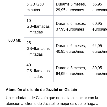
5 GB+250
Durante 3 meses,
56,95
minutos
29,95 euros/mes
euros/m
10
Durante 6 meses,
60,95
GB+llamadas
37,95 euros/mes
euros/m
ilimitadas
600 MB
25
Durante 6 meses,
64,95
GB+llamadas
40,95 euros/mes
euros/m
ilimitadas
40
Durante 3 meses,
89,95
GB+llamadas
64,95 euros/mes
euros/m
ilimitadas
Atención al cliente de Jazztel en Gistaín
Un ciudadano de Gistaín que necesita contactar con la
atención al cliente de Jazztel lo mejor es que lo haga a