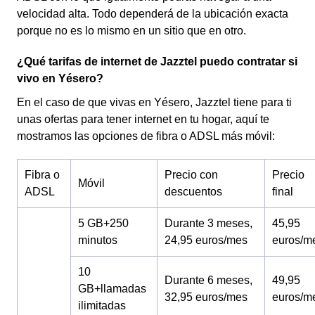
velocidad alta. Todo dependerá de la ubicación exacta
porque no es lo mismo en un sitio que en otro.
¿Qué tarifas de internet de Jazztel puedo contratar si
vivo en Yésero?
En el caso de que vivas en Yésero, Jazztel tiene para ti
unas ofertas para tener internet en tu hogar, aquí te
mostramos las opciones de fibra o ADSL más móvil:
Fibra o
Precio con
Precio
Móvil
ADSL
descuentos
final
5 GB+250
Durante 3 meses,
45,95
minutos
24,95 euros/mes
euros/m
10
Durante 6 meses,
49,95
GB+llamadas
32,95 euros/mes
euros/m
ilimitadas