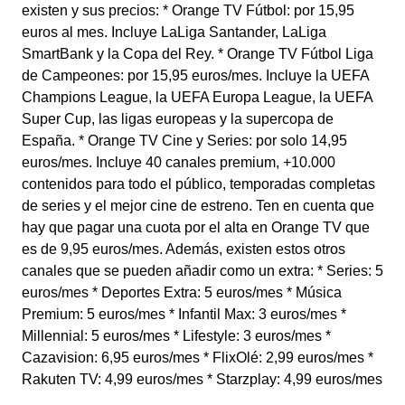
existen y sus precios: * Orange TV Fútbol: por 15,95
euros al mes. Incluye LaLiga Santander, LaLiga
SmartBank y la Copa del Rey. * Orange TV Fútbol Liga
de Campeones: por 15,95 euros/mes. Incluye la UEFA
Champions League, la UEFA Europa League, la UEFA
Super Cup, las ligas europeas y la supercopa de
España. * Orange TV Cine y Series: por solo 14,95
euros/mes. Incluye 40 canales premium, +10.000
contenidos para todo el público, temporadas completas
de series y el mejor cine de estreno. Ten en cuenta que
hay que pagar una cuota por el alta en Orange TV que
es de 9,95 euros/mes. Además, existen estos otros
canales que se pueden añadir como un extra: * Series: 5
euros/mes * Deportes Extra: 5 euros/mes * Música
Premium: 5 euros/mes * Infantil Max: 3 euros/mes *
Millennial: 5 euros/mes * Lifestyle: 3 euros/mes *
Cazavision: 6,95 euros/mes * FlixOlé: 2,99 euros/mes *
Rakuten TV: 4,99 euros/mes * Starzplay: 4,99 euros/mes