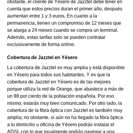
obstante, el cliente de Yésero de Jazztel debe tener en
cuenta que estos precios duran el primer año, después
aumentan entre 1 y 3 euros. En cuanto a la
permanencia, tienen un compromiso de 12 meses que
se alarga a 24 meses cuando se compra un terminal.
Además, estas tarifas solo se pueden contratar
exclusivamente de forma online.
Cobertura de Jazztel en Yésero
La cobertura de Jazztel es muy amplia y está disponible
en Yésero para todos sus habitantes. Y es que la
cobertura de Jazztel en Yésero es de las mejores
porque utiliza la red de Orange, que abastece a más de
un 98 por ciento de la población española. Por eso
mismo, estarás muy bien comunicado. Por otro lado, la
cobertura de la fibra óptica con Jazztel es también muy
amplia; no obstante, si aún no ha llegado la fibra óptica
a tu domicilio u oficina de Yésero podrás instalar el
ADSL con lo que igualmente podrás navegar a una