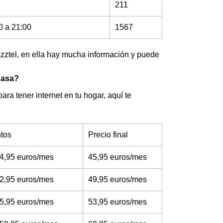
211
0 a 21:00
1567
zztel, en ella hay mucha información y puede
 Basa?
ara tener internet en tu hogar, aquí te
tos
Precio final
4,95 euros/mes
45,95 euros/mes
2,95 euros/mes
49,95 euros/mes
5,95 euros/mes
53,95 euros/mes