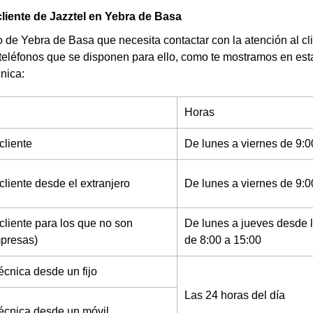
cliente de Jazztel en Yebra de Basa
de Yebra de Basa que necesita contactar con la atención al cli
 teléfonos que se disponen para ello, como te mostramos en est
cnica:
Horas
cliente
De lunes a viernes de 9:0
cliente desde el extranjero
De lunes a viernes de 9:0
cliente para los que no son
De lunes a jueves desde l
mpresas)
de 8:00 a 15:00
écnica desde un fijo
Las 24 horas del día
técnica desde un móvil