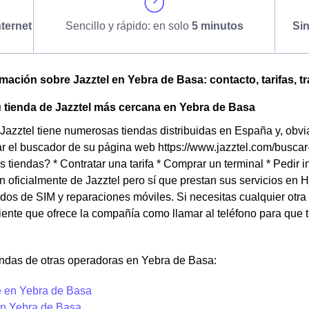
ternet
Sencillo y rápido: en solo
5 minutos
Si
omación sobre Jazztel en Yebra de Basa: contacto, tarifas, t
 tienda de Jazztel más cercana en Yebra de Basa
Jazztel tiene numerosas tiendas distribuidas en España y, obv
ar el buscador de su página web https://www.jazztel.com/buscar
s tiendas? * Contratar una tarifa * Comprar un terminal * Pedi
n oficialmente de Jazztel pero sí que prestan sus servicios en 
dos de SIM y reparaciones móviles. Si necesitas cualquier otra 
liente que ofrece la compañía como llamar al teléfono para que
endas de otras operadoras en Yebra de Basa:
 en Yebra de Basa
n Yebra de Basa