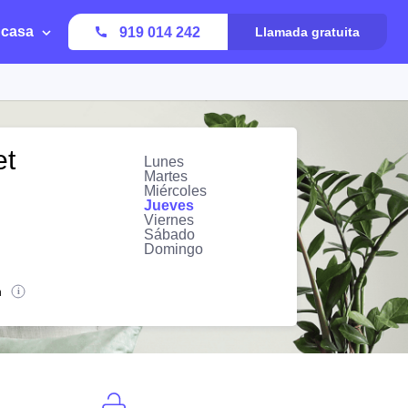
 casa
919 014 242
Llamada gratuita
et
Lunes
Martes
Miércoles
Jueves
Viernes
Sábado
Domingo
n