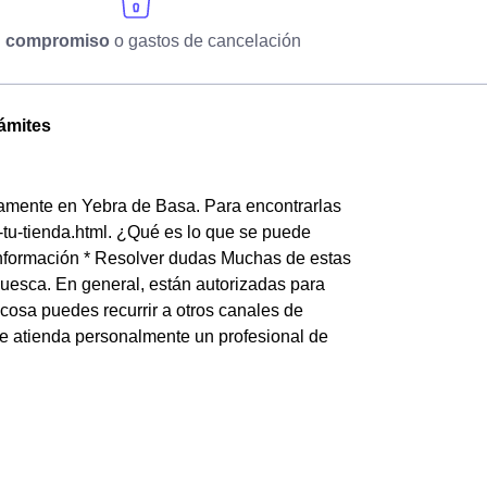
n compromiso
o gastos de cancelación
rámites
iamente en Yebra de Basa. Para encontrarlas
-tu-tienda.html. ¿Qué es lo que se puede
r información * Resolver dudas Muchas de estas
Huesca. En general, están autorizadas para
cosa puedes recurrir a otros canales de
 te atienda personalmente un profesional de