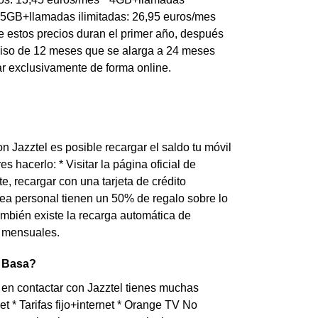
 25GB+llamadas ilimitadas: 26,95 euros/mes
e estos precios duran el primer año, después
miso de 12 meses que se alarga a 24 meses
ar exclusivamente de forma online.
n Jazztel es posible recargar el saldo tu móvil
 hacerlo: * Visitar la página oficial de
te, recargar con una tarjeta de crédito
ea personal tienen un 50% de regalo sobre lo
también existe la recarga automática de
s mensuales.
e Basa?
en contactar con Jazztel tienes muchas
et * Tarifas fijo+internet * Orange TV No