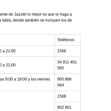
ente de Jazztel lo mejor es que lo haga a
a tabla, donde también se incluyen los de
Teléfonos
0 a 21:00
1566
34 911 401
0 a 21:00
565
as 9:00 a 18:00 y los viernes
900 866
064
1568
902 901