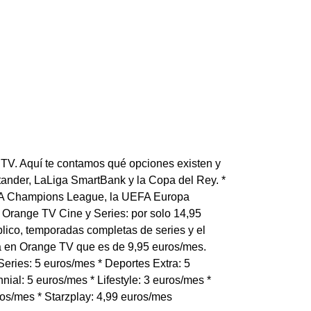
 TV. Aquí te contamos qué opciones existen y
tander, LaLiga SmartBank y la Copa del Rey. *
EFA Champions League, la UEFA Europa
 Orange TV Cine y Series: por solo 14,95
lico, temporadas completas de series y el
ta en Orange TV que es de 9,95 euros/mes.
eries: 5 euros/mes * Deportes Extra: 5
nial: 5 euros/mes * Lifestyle: 3 euros/mes *
ros/mes * Starzplay: 4,99 euros/mes