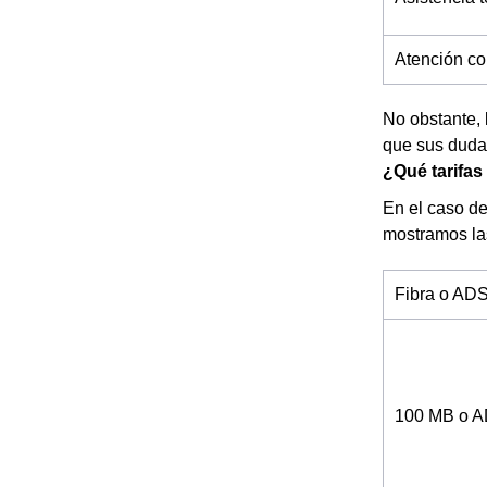
Atención co
No obstante, 
que sus duda
¿Qué tarifas
En el caso de
mostramos la
Fibra o AD
100 MB o 