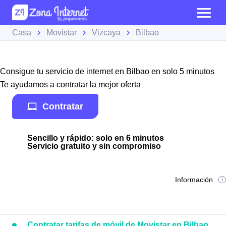
Casa
Movistar
Vizcaya
Bilbao
Consigue tu servicio de internet en Bilbao en solo 5 minutos
Te ayudamos a contratar la mejor oferta
Contratar
Sencillo y rápido: solo en 6 minutos
Servicio gratuito y sin compromiso
Información
Contratar tarifas de móvil de Movistar en Bilbao