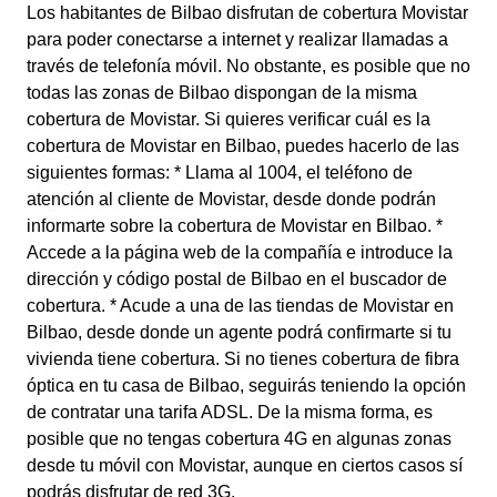
Los habitantes de Bilbao disfrutan de cobertura Movistar
para poder conectarse a internet y realizar llamadas a
través de telefonía móvil. No obstante, es posible que no
todas las zonas de Bilbao dispongan de la misma
cobertura de Movistar. Si quieres verificar cuál es la
cobertura de Movistar en Bilbao, puedes hacerlo de las
siguientes formas: * Llama al 1004, el teléfono de
atención al cliente de Movistar, desde donde podrán
informarte sobre la cobertura de Movistar en Bilbao. *
Accede a la página web de la compañía e introduce la
dirección y código postal de Bilbao en el buscador de
cobertura. * Acude a una de las tiendas de Movistar en
Bilbao, desde donde un agente podrá confirmarte si tu
vivienda tiene cobertura. Si no tienes cobertura de fibra
óptica en tu casa de Bilbao, seguirás teniendo la opción
de contratar una tarifa ADSL. De la misma forma, es
posible que no tengas cobertura 4G en algunas zonas
desde tu móvil con Movistar, aunque en ciertos casos sí
podrás disfrutar de red 3G.