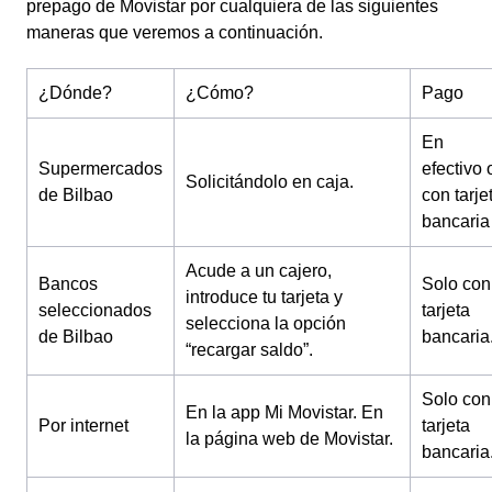
prepago de Movistar por cualquiera de las siguientes
maneras que veremos a continuación.
¿Dónde?
¿Cómo?
Pago
En
Supermercados
efectivo 
Solicitándolo en caja.
de Bilbao
con tarje
bancaria
Acude a un cajero,
Bancos
Solo con
introduce tu tarjeta y
seleccionados
tarjeta
selecciona la opción
de Bilbao
bancaria
“recargar saldo”.
Solo con
En la app Mi Movistar.
En
Por internet
tarjeta
la página web de Movistar.
bancaria