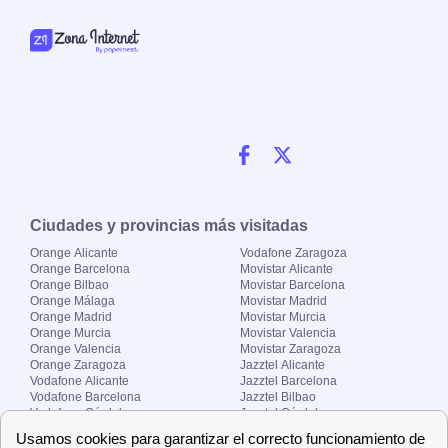
Ciudades y provincias más visitadas
Orange Alicante
Vodafone Zaragoza
Orange Barcelona
Movistar Alicante
Orange Bilbao
Movistar Barcelona
Orange Málaga
Movistar Madrid
Orange Madrid
Movistar Murcia
Orange Murcia
Movistar Valencia
Orange Valencia
Movistar Zaragoza
Orange Zaragoza
Jazztel Alicante
Vodafone Alicante
Jazztel Barcelona
Vodafone Barcelona
Jazztel Bilbao
Vodafone Córdoba
Jazztel Córdoba
Vodafone Málaga
Jazztel Madrid
Vodafone Madrid
Jazztel Málaga