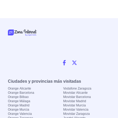
Ciudades y provincias más visitadas
Orange Alicante
Vodafone Zaragoza
Orange Barcelona
Movistar Alicante
Orange Bilbao
Movistar Barcelona
Orange Málaga
Movistar Madrid
Orange Madrid
Movistar Murcia
Orange Murcia
Movistar Valencia
Orange Valencia
Movistar Zaragoza
Orange Zaragoza
Jazztel Alicante