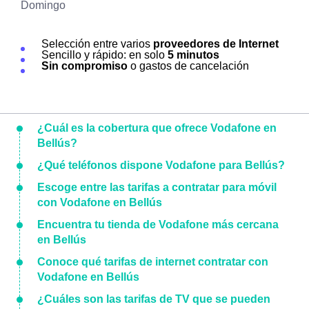
Domingo
Selección entre varios
proveedores de Internet
Sencillo y rápido: en solo
5 minutos
Sin compromiso
o gastos de cancelación
¿Cuál es la cobertura que ofrece Vodafone en
Bellús?
¿Qué teléfonos dispone Vodafone para Bellús?
Escoge entre las tarifas a contratar para móvil
con Vodafone en Bellús
Encuentra tu tienda de Vodafone más cercana
en Bellús
Conoce qué tarifas de internet contratar con
Vodafone en Bellús
¿Cuáles son las tarifas de TV que se pueden