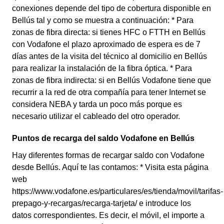
conexiones depende del tipo de cobertura disponible en
Bellús tal y como se muestra a continuación: * Para
zonas de fibra directa: si tienes HFC o FTTH en Bellús
con Vodafone el plazo aproximado de espera es de 7
días antes de la visita del técnico al domicilio en Bellús
para realizar la instalación de la fibra óptica. * Para
zonas de fibra indirecta: si en Bellús Vodafone tiene que
recurrir a la red de otra compañía para tener Internet se
considera NEBA y tarda un poco más porque es
necesario utilizar el cableado del otro operador.
Puntos de recarga del saldo Vodafone en Bellús
Hay diferentes formas de recargar saldo con Vodafone
desde Bellús. Aquí te las contamos: * Visita esta página
web
https://www.vodafone.es/particulares/es/tienda/movil/tarifas-
prepago-y-recargas/recarga-tarjeta/ e introduce los
datos correspondientes. Es decir, el móvil, el importe a