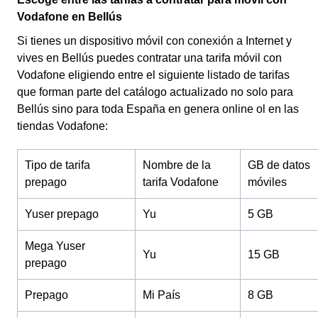
Vodafone en Bellús
Si tienes un dispositivo móvil con conexión a Internet y
vives en Bellús puedes contratar una tarifa móvil con
Vodafone eligiendo entre el siguiente listado de tarifas
que forman parte del catálogo actualizado no solo para
Bellús sino para toda España en genera online ol en las
tiendas Vodafone:
Tipo de tarifa
Nombre de la
GB de datos
prepago
tarifa Vodafone
móviles
Yuser prepago
Yu
5 GB
Mega Yuser
Yu
15 GB
prepago
Prepago
Mi País
8 GB