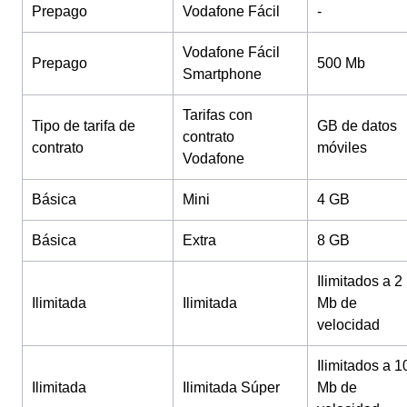
Prepago
Vodafone Fácil
-
Vodafone Fácil
Prepago
500 Mb
Smartphone
Tarifas con
Tipo de tarifa de
GB de datos
contrato
contrato
móviles
Vodafone
Básica
Mini
4 GB
Básica
Extra
8 GB
Ilimitados a 2
Ilimitada
Ilimitada
Mb de
velocidad
Ilimitados a 1
Ilimitada
Ilimitada Súper
Mb de