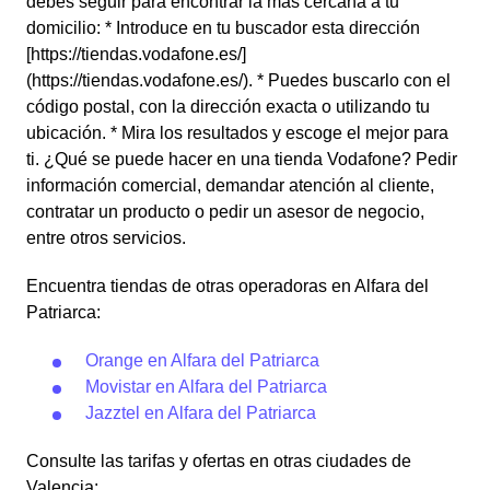
debes seguir para encontrar la más cercana a tu
domicilio: * Introduce en tu buscador esta dirección
[https://tiendas.vodafone.es/]
(https://tiendas.vodafone.es/). * Puedes buscarlo con el
código postal, con la dirección exacta o utilizando tu
ubicación. * Mira los resultados y escoge el mejor para
ti. ¿Qué se puede hacer en una tienda Vodafone? Pedir
información comercial, demandar atención al cliente,
contratar un producto o pedir un asesor de negocio,
entre otros servicios.
Encuentra tiendas de otras operadoras en Alfara del
Patriarca:
Orange en Alfara del Patriarca
Movistar en Alfara del Patriarca
Jazztel en Alfara del Patriarca
Consulte las tarifas y ofertas en otras ciudades de
Valencia: