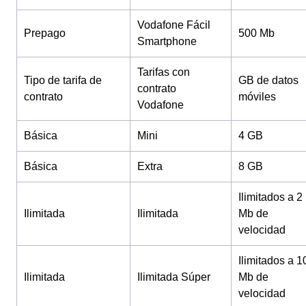
Vodafone Fácil
Prepago
500 Mb
Smartphone
Tarifas con
Tipo de tarifa de
GB de datos
contrato
contrato
móviles
Vodafone
Básica
Mini
4 GB
Básica
Extra
8 GB
Ilimitados a 2
Ilimitada
Ilimitada
Mb de
velocidad
Ilimitados a 1
Ilimitada
Ilimitada Súper
Mb de
velocidad