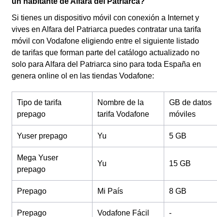
un habitante de Alfara del Patriarca?
Si tienes un dispositivo móvil con conexión a Internet y
vives en Alfara del Patriarca puedes contratar una tarifa
móvil con Vodafone eligiendo entre el siguiente listado
de tarifas que forman parte del catálogo actualizado no
solo para Alfara del Patriarca sino para toda España en
genera online ol en las tiendas Vodafone:
Tipo de tarifa
Nombre de la
GB de datos
prepago
tarifa Vodafone
móviles
Yuser prepago
Yu
5 GB
Mega Yuser
Yu
15 GB
prepago
Prepago
Mi País
8 GB
Prepago
Vodafone Fácil
-