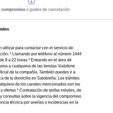
n compromiso
o gastos de cancelación
mites
tilizar para contactar con el servicio de
ación: * Llamando por teléfono al número 1444
de 9 a 22 horas * Entrando en el área de
sona a cualquiera de las tiendas Vodafone
ficial de la compañía. También puedes ir a
 de tu domicilio en Salobreña. Los trámites
cualquiera de los canales mencionados son los
 ofertas * Contratación de tarifas móviles, de
 y consultas sobre la vigencia del compromiso
ncia técnica por averías o incidencias en la