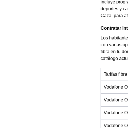
incluye progr
deportes y ca
Caza: para af
Contratar In
Los habitante
con varias op
fibra en tu d
catálogo actu
Tarifas fibra
Vodafone O
Vodafone O
Vodafone On
Vodafone On