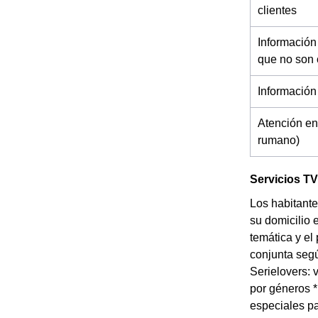
clientes
Información
que no son 
Información
Atención en
rumano)
Servicios TV
Los habitante
su domicilio 
temática y el
conjunta segú
Serielovers: 
por géneros 
especiales pa