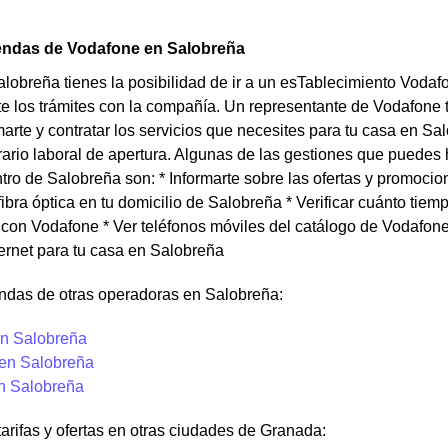
iendas de Vodafone en Salobreña
alobreña tienes la posibilidad de ir a un esTablecimiento Vodaf
e los trámites con la compañía. Un representante de Vodafone 
arte y contratar los servicios que necesites para tu casa en S
rario laboral de apertura. Algunas de las gestiones que puedes
ro de Salobreña son: * Informarte sobre las ofertas y promoci
fibra óptica en tu domicilio de Salobreña * Verificar cuánto tiemp
on Vodafone * Ver teléfonos móviles del catálogo de Vodafone p
ternet para tu casa en Salobreña
endas de otras operadoras en Salobreña:
n Salobreña
 en Salobreña
en Salobreña
tarifas y ofertas en otras ciudades de Granada: