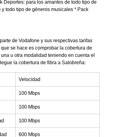
ck Deportes: para los amantes de todo tipo de
 y todo tipo de géneros musicales * Pack
 parte de Vodafone y sus respectivas tarifas
o que se hace es comprobar la cobertura de
r una u otra modalidad teniendo en cuenta el
llegue la cobertura de fibra a Salobreña:
Velocidad
100 Mbps
100 Mbps
ad
100 Mbps
idad
600 Mbps