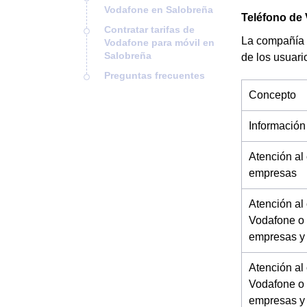
Vodafone en Salobreña
Teléfono de
Contratar tarifas de
La compañía 
Vodafone para móvil en
Salobreña
de los usuari
Preguntas frecuentes
Concepto
Información
Atención al
empresas
Atención al
Vodafone o 
empresas y
Atención al
Vodafone o 
empresas y