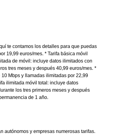
quí te contamos los detalles para que puedas
por 19,99 euros/mes. * Tarifa básica móvil
mitada de móvil: incluye datos ilimitados con
eros tres meses y después 40,99 euros/mes. *
de 10 Mbps y llamadas ilimitadas por 22,99
 ilimitada móvil total: incluye datos
durante los tres primeros meses y después
 permanencia de 1 año.
ean autónomos y empresas numerosas tarifas.