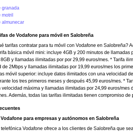
 granada
 motril
 almunecar
rifas de Vodafone para móvil en Salobreña
 tarifas contratar para tu móvil con Vodafone en Salobreña? A
Tarifa básica móvil mini: incluye 4GB y 200 minutos de llamadas 
e 8GB y llamadas ilimitadas por por 29,99 euros/mes. * Tarifa ili
 de 2Mbps y llamadas ilimitadas por 19,99 euros/mes los prim
adas móvil superior: incluye datos ilimitados con una velocidad 
ante los tres primeros meses y después 45,99 euros/mes. * Tarifa
n velocidad máxima y llamadas ilimitadas por 24,99 euros/mes 
es. Además, todas las tarifas ilimitadas tienen compromiso de
recuentes
e Vodafone para empresas y autónomos en Salobreña
 telefónica Vodafone ofrece a los clientes de Salobreña que s