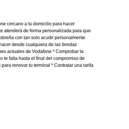
one cercano a tu domicilio para hacer
te atenderá de forma personalizada para que
alobreña con tan solo acudir personalmente
 hacer desde cualquiera de las tiendas
ones actuales de Vodafone * Comprobar la
o te falta hasta el final del compromiso de
ara renovar tu terminal * Contratar una tarifa