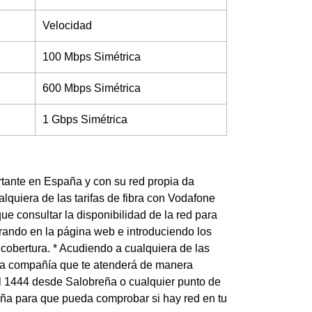
Velocidad
100 Mbps Simétrica
600 Mbps Simétrica
1 Gbps Simétrica
tante en España y con su red propia da
lquiera de las tarifas de fibra con Vodafone
ue consultar la disponibilidad de la red para
trando en la página web e introduciendo los
 cobertura. * Acudiendo a cualquiera de las
e la compañía que te atenderá de manera
al 1444 desde Salobreña o cualquier punto de
reña para que pueda comprobar si hay red en tu