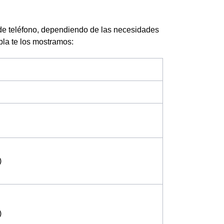
de teléfono, dependiendo de las necesidades
abla te los mostramos:
)
)