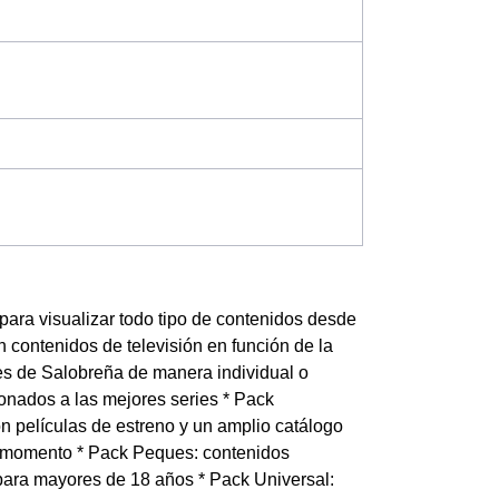
para visualizar todo tipo de contenidos desde
 contenidos de televisión en función de la
ntes de Salobreña de manera individual o
ionados a las mejores series * Pack
on películas de estreno y un amplio catálogo
l momento * Pack Peques: contenidos
 para mayores de 18 años * Pack Universal: