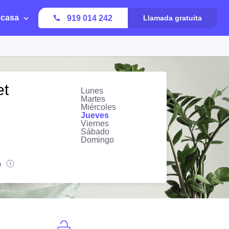
 casa
919 014 242
Llamada gratuita
et
Lunes
Martes
Miércoles
Jueves
Viernes
Sábado
Domingo
n