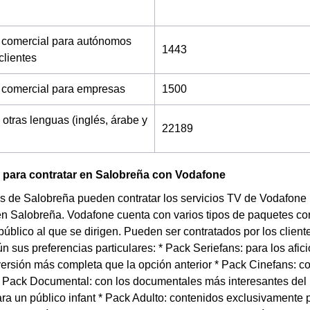
 comercial para autónomos
1443
clientes
 comercial para empresas
1500
 otras lenguas (inglés, árabe y
22189
 para contratar en Salobreña con Vodafone
s de Salobreña pueden contratar los servicios TV de Vodafone 
en Salobreña. Vodafone cuenta con varios tipos de paquetes con
 público al que se dirigen. Pueden ser contratados por los clie
n sus preferencias particulares: * Pack Seriefans: para los afic
versión más completa que la opción anterior * Pack Cinefans: c
* Pack Documental: con los documentales más interesantes de
ra un público infant * Pack Adulto: contenidos exclusivamente