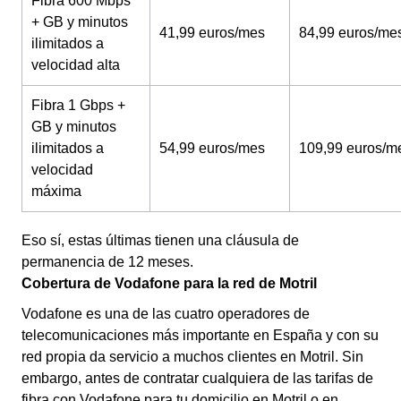
Fibra 600 Mbps
+ GB y minutos
41,99 euros/mes
84,99 euros/me
ilimitados a
velocidad alta
Fibra 1 Gbps +
GB y minutos
ilimitados a
54,99 euros/mes
109,99 euros/m
velocidad
máxima
Eso sí, estas últimas tienen una cláusula de
permanencia de 12 meses.
Cobertura de Vodafone para la red de Motril
Vodafone es una de las cuatro operadores de
telecomunicaciones más importante en España y con su
red propia da servicio a muchos clientes en Motril. Sin
embargo, antes de contratar cualquiera de las tarifas de
fibra con Vodafone para tu domicilio en Motril o en