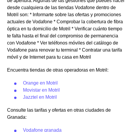
de apertura. Algunas de las gestiones que puedes hacer
desde cualquiera de las tiendas Vodafone dentro de
Motril son: * Informarte sobre las ofertas y promociones
actuales de Vodafone * Comprobar la cobertura de fibra
óptica en tu domicilio de Motril * Verificar cuánto tiempo
te falta hasta el final del compromiso de permanencia
con Vodafone * Ver teléfonos móviles del catálogo de
Vodafone para renovar tu terminal * Contratar una tarifa
móvil y de Internet para tu casa en Motril
Encuentra tiendas de otras operadoras en Motril:
Orange en Motril
Movistar en Motril
Jazztel en Motril
Consulte las tarifas y ofertas en otras ciudades de
Granada:
Vodafone granada