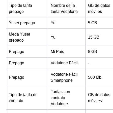
Tipo de tarifa
Nombre de la
GB de datos
prepago
tarifa Vodafone
móviles
Yuser prepago
Yu
5 GB
Mega Yuser
Yu
15 GB
prepago
Prepago
Mi País
8 GB
Prepago
Vodafone Fácil
-
Vodafone Fácil
Prepago
500 Mb
Smartphone
Tarifas con
Tipo de tarifa de
GB de datos
contrato
contrato
móviles
Vodafone