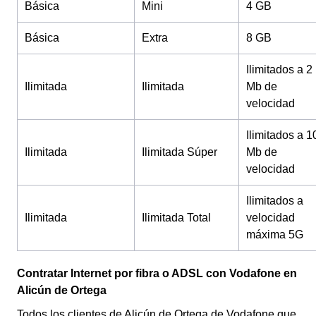
Básica
Mini
4 GB
Básica
Extra
8 GB
Ilimitados a 2
Ilimitada
Ilimitada
Mb de
velocidad
Ilimitados a 1
Ilimitada
Ilimitada Súper
Mb de
velocidad
Ilimitados a
Ilimitada
Ilimitada Total
velocidad
máxima 5G
Contratar Internet por fibra o ADSL con Vodafone en
Alicún de Ortega
Todos los clientes de Alicún de Ortega de Vodafone que