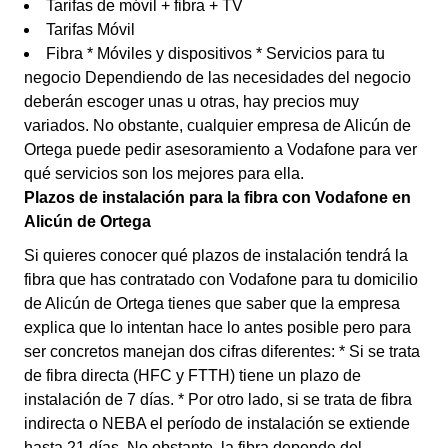
Tarifas de móvil + fibra + TV
Tarifas Móvil
Fibra * Móviles y dispositivos * Servicios para tu
negocio Dependiendo de las necesidades del negocio
deberán escoger unas u otras, hay precios muy
variados. No obstante, cualquier empresa de Alicún de
Ortega puede pedir asesoramiento a Vodafone para ver
qué servicios son los mejores para ella.
Plazos de instalación para la fibra con Vodafone en
Alicún de Ortega
Si quieres conocer qué plazos de instalación tendrá la
fibra que has contratado con Vodafone para tu domicilio
de Alicún de Ortega tienes que saber que la empresa
explica que lo intentan hace lo antes posible pero para
ser concretos manejan dos cifras diferentes: * Si se trata
de fibra directa (HFC y FTTH) tiene un plazo de
instalación de 7 días. * Por otro lado, si se trata de fibra
indirecta o NEBA el período de instalación se extiende
hasta 21 días. No obstante, la fibra depende del