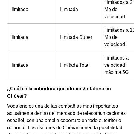
Ilimitados a 2
Ilimitada
Ilimitada
Mb de
velocidad
Ilimitados a 1
Ilimitada
Ilimitada Súper
Mb de
velocidad
Ilimitados a
Ilimitada
Ilimitada Total
velocidad
máxima 5G
¿Cuál es la cobertura que ofrece Vodafone en
Chóvar?
Vodafone es una de las compañías más importantes
actualmente dentro del mercado de telecomunicaciones
español, con una amplia cobertura en todo el territorio
nacional. Los usuarios de Chóvar tienen la posibilidad