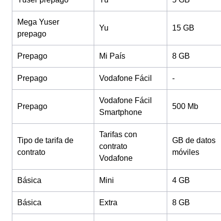
Mega Yuser
Yu
15 GB
prepago
Prepago
Mi País
8 GB
Prepago
Vodafone Fácil
-
Vodafone Fácil
Prepago
500 Mb
Smartphone
Tarifas con
Tipo de tarifa de
GB de datos
contrato
contrato
móviles
Vodafone
Básica
Mini
4 GB
Básica
Extra
8 GB