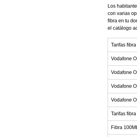
Los habitante
con varias op
fibra en tu d
el catálogo a
Tarifas fibra
Vodafone O
Vodafone O
Vodafone On
Vodafone On
Tarifas fibra
Fibra 100M