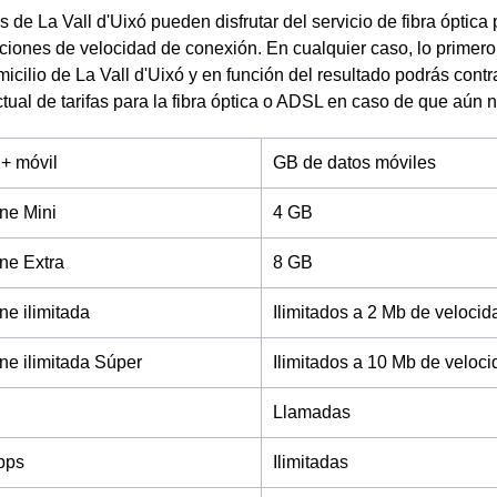
s de La Vall d'Uixó pueden disfrutar del servicio de fibra óptica
ciones de velocidad de conexión. En cualquier caso, lo primer
omicilio de La Vall d'Uixó y en función del resultado podrás con
ctual de tarifas para la fibra óptica o ADSL en caso de que aún no
 + móvil
GB de datos móviles
ne Mini
4 GB
ne Extra
8 GB
e ilimitada
Ilimitados a 2 Mb de velocid
e ilimitada Súper
Ilimitados a 10 Mb de veloc
Llamadas
bps
Ilimitadas