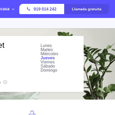
 casa
919 014 242
Llamada gratuita
et
Lunes
Martes
Miércoles
Jueves
Viernes
Sábado
Domingo
n