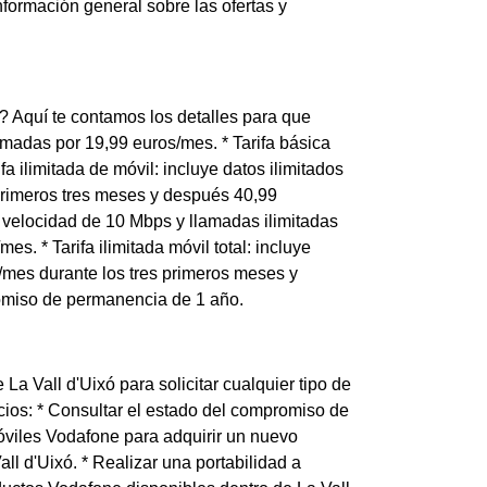
nformación general sobre las ofertas y
? Aquí te contamos los detalles para que
lamadas por 19,99 euros/mes. * Tarifa básica
a ilimitada de móvil: incluye datos ilimitados
primeros tres meses y después 40,99
na velocidad de 10 Mbps y llamadas ilimitadas
. * Tarifa ilimitada móvil total: incluye
/mes durante los tres primeros meses y
romiso de permanencia de 1 año.
La Vall d'Uixó para solicitar cualquier tipo de
icios: * Consultar el estado del compromiso de
óviles Vodafone para adquirir un nuevo
all d'Uixó. * Realizar una portabilidad a