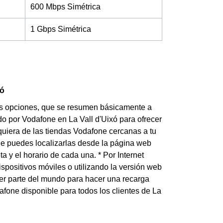
600 Mbps Simétrica
1 Gbps Simétrica
xó
rias opciones, que se resumen básicamente a
o por Vodafone en La Vall d'Uixó para ofrecer
alquiera de las tiendas Vodafone cercanas a tu
ue puedes localizarlas desde la página web
a y el horario de cada una. * Por Internet
ispositivos móviles o utilizando la versión web
er parte del mundo para hacer una recarga
afone disponible para todos los clientes de La