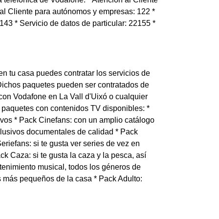
n al Cliente para autónomos y empresas: 122 *
143 * Servicio de datos de particular: 22155 *
 en tu casa puedes contratar los servicios de
. Dichos paquetes pueden ser contratados de
a con Vodafone en La Vall d'Uixó o cualquier
e paquetes con contenidos TV disponibles: *
vos * Pack Cinefans: con un amplio catálogo
clusivos documentales de calidad * Pack
iefans: si te gusta ver series de vez en
k Caza: si te gusta la caza y la pesca, así
etenimiento musical, todos los géneros de
os más pequeños de la casa * Pack Adulto: