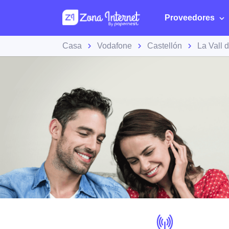
Proveedores
Casa
Vodafone
Castellón
La Vall 