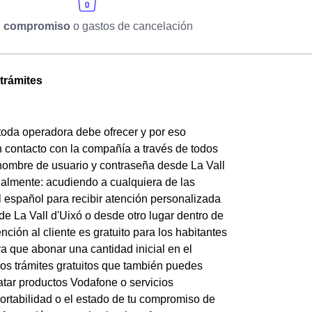
n compromiso
o gastos de cancelación
 trámites
e toda operadora debe ofrecer y por eso
n contacto con la compañía a través de todos
 nombre de usuario y contraseña desde La Vall
ialmente: acudiendo a cualquiera de las
al español para recibir atención personalizada
e La Vall d'Uixó o desde otro lugar dentro de
ción al cliente es gratuito para los habitantes
ya que abonar una cantidad inicial en el
los trámites gratuitos que también puedes
ratar productos Vodafone o servicios
portabilidad o el estado de tu compromiso de