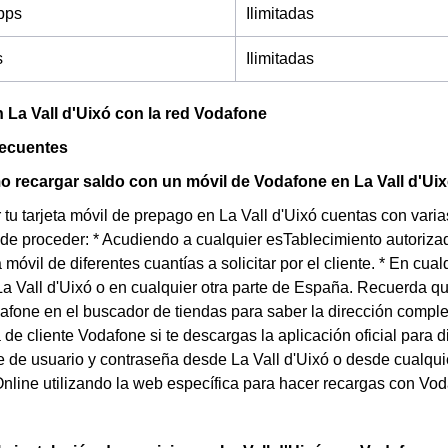
bps
Ilimitadas
s
Ilimitadas
 La Vall d'Uixó con la red Vodafone
recuentes
 recargar saldo con un móvil de Vodafone en La Vall d'Ui
 tu tarjeta móvil de prepago en La Vall d'Uixó cuentas con va
e proceder: * Acudiendo a cualquier esTablecimiento autorizad
 móvil de diferentes cuantías a solicitar por el cliente. * En cu
La Vall d'Uixó o en cualquier otra parte de España. Recuerda q
dafone en el buscador de tiendas para saber la dirección complet
 de cliente Vodafone si te descargas la aplicación oficial para d
 de usuario y contraseña desde La Vall d'Uixó o desde cualqui
Online utilizando la web específica para hacer recargas con Vod