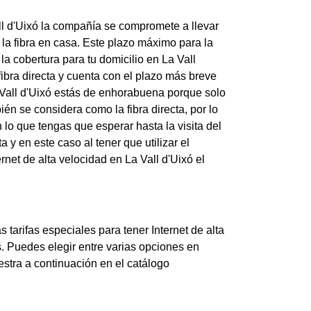
all d'Uixó la compañía se compromete a llevar
la fibra en casa. Este plazo máximo para la
la cobertura para tu domicilio en La Vall
fibra directa y cuenta con el plazo más breve
La Vall d'Uixó estás de enhorabuena porque solo
én se considera como la fibra directa, por lo
lo que tengas que esperar hasta la visita del
a y en este caso al tener que utilizar el
net de alta velocidad en La Vall d'Uixó el
tarifas especiales para tener Internet de alta
s. Puedes elegir entre varias opciones en
estra a continuación en el catálogo