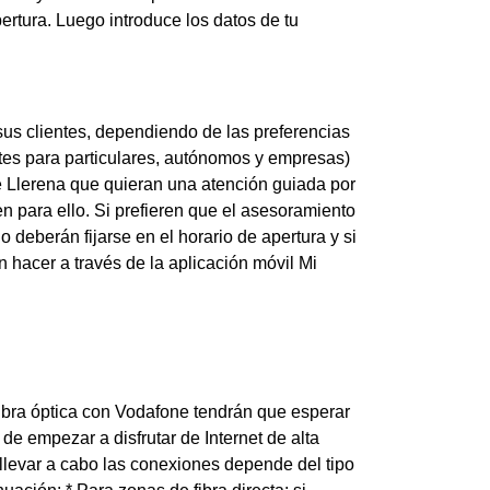
rtura. Luego introduce los datos de tu
us clientes, dependiendo de las preferencias
entes para particulares, autónomos y empresas)
e Llerena que quieran una atención guiada por
n para ello. Si prefieren que el asesoramiento
 deberán fijarse en el horario de apertura y si
n hacer a través de la aplicación móvil Mi
fibra óptica con Vodafone tendrán que esperar
de empezar a disfrutar de Internet de alta
 llevar a cabo las conexiones depende del tipo