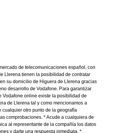
 mercado de telecomunicaciones español, con
e Llerena tienen la posibilidad de contratar
d en su domicilio de Higuera de Llerena gracias
leno desarrollo de Vodafone. Para garantizar
e Vodafone online existe la posibilidad de
guera de Llerena tal y como mencionamos a
 cualquier otro punto de la geografía
 las comprobaciones. * Acude a cualquiera de
ica al representante de la compañía los datos
nes y darte una respuesta inmediata. *