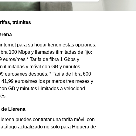
ifas, trámites
lerena
internet para su hogar tienen estas opciones.
 fibra 100 Mbps y llamadas ilimitadas de fijo:
9 euros/mes * Tarifa de fibra 1 Gbps y
con ilimitadas y móvil con GB y minutos
9 euros/mes después. * Tarifa de fibra 600
a: 41,99 euros/mes los primeros tres meses y
l con GB y minutos ilimitados a velocidad
és.
 de Llerena
Llerena puedes contratar una tarifa móvil con
 catálogo actualizado no solo para Higuera de
: