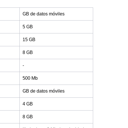
GB de datos móviles
5 GB
15 GB
8 GB
-
500 Mb
GB de datos móviles
4 GB
8 GB