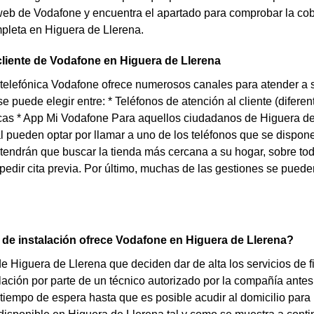
eb de Vodafone y encuentra el apartado para comprobar la cobe
pleta en Higuera de Llerena.
cliente de Vodafone en Higuera de Llerena
elefónica Vodafone ofrece numerosos canales para atender a s
e puede elegir entre: * Teléfonos de atención al cliente (difer
icas * App Mi Vodafone Para aquellos ciudadanos de Higuera d
l pueden optar por llamar a uno de los teléfonos que se dispone
tendrán que buscar la tienda más cercana a su hogar, sobre todo
pedir cita previa. Por último, muchas de las gestiones se puede
de instalación ofrece Vodafone en Higuera de Llerena?
de Higuera de Llerena que deciden dar de alta los servicios de 
alación por parte de un técnico autorizado por la compañía antes 
 tiempo de espera hasta que es posible acudir al domicilio para