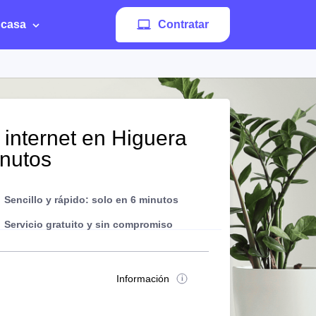
 casa
Contratar
 internet en Higuera
inutos
Sencillo y rápido: solo en 6 minutos
Servicio gratuito y sin compromiso
Información