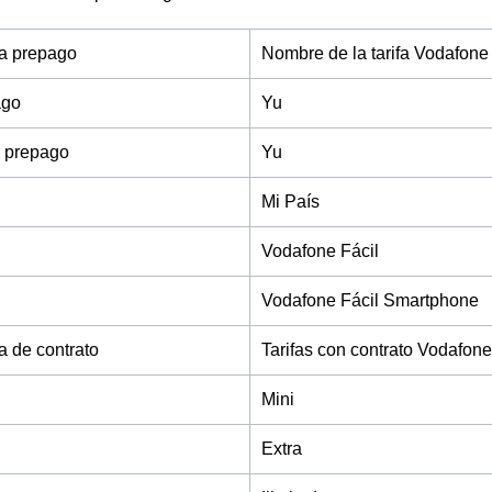
fa prepago
Nombre de la tarifa Vodafone
ago
Yu
 prepago
Yu
Mi País
Vodafone Fácil
Vodafone Fácil Smartphone
fa de contrato
Tarifas con contrato Vodafone
Mini
Extra