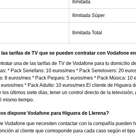
Ilimitada
Ilimitada Súper
Ilimitada Total
las tarifas de TV que se pueden contratar con Vodafone e
tratar una de las tarifas de TV de Vodafone para tu domicilio
ias: * Pack Seriefans: 10 euros/mes * Pack Serielovers: 20 eur
: 8 euros/mes * Pack Peques: 5 euros/mes * Pack Música: 10 e
euros/mes * Pack Adulto: 10 euros/mes El cliente de Higuera d
los últimos siete días, tener un control directo de la televisión
al mismo tiempo.
nos dispone Vodafone para Higuera de Llerena?
de Vodafone que necesiten contactar con la compañía pueden ha
nción al cliente que corresponde para cada caso según el tipo d