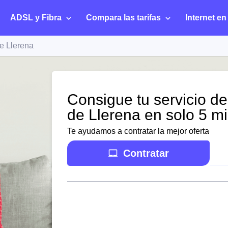
ADSL y Fibra
Compara las tarifas
Internet en
e Llerena
Consigue tu servicio de
de Llerena en solo 5 m
Te ayudamos a contratar la mejor oferta
Contratar