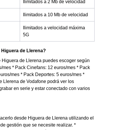
Ilimitados a 2 Mb de velocidad
Ilimitados a 10 Mb de velocidad
Ilimitados a velocidad máxima
5G
n Higuera de Llerena?
 de Higuera de Llerena puedes escoger según
os/mes * Pack Cinefans: 12 euros/mes * Pack
uros/mes * Pack Deportes: 5 euros/mes *
e Llerena de Vodafone podrá ver los
, grabar en serie y estar conectado con varios
cerlo desde Higuera de Llerena utilizando el
e gestión que se necesite realizar. *