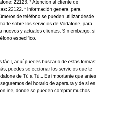
fone: 22123. * Atención al cliente de
sas: 22122. * Información general para
números de teléfono se pueden utilizar desde
marte sobre los servicios de Vodafone, para
ra nuevos y actuales clientes. Sin embargo, si
éfono específico.
 fácil, aquí puedes buscarlo de estas formas:
ás, puedes seleccionar los servicios que te
odafone de Tú a Tú... Es importante que antes
aseguremos del horario de apertura y de si es
nda online, donde se pueden comprar muchos