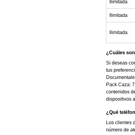
Ilimitada
Ilimitada
Ilimitada
¿Cuáles son 
Si deseas con
tus preferenc
Documentales
Pack Caza: 7 
contenidos de 
dispositivos 
¿Qué teléfo
Los clientes 
número de ate