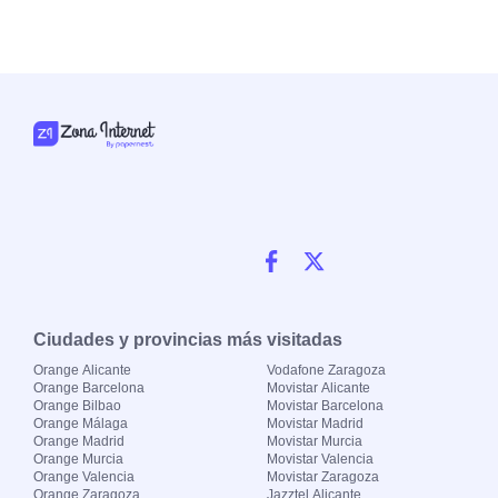
Ciudades y provincias más visitadas
Orange Alicante
Vodafone Zaragoza
Orange Barcelona
Movistar Alicante
Orange Bilbao
Movistar Barcelona
Orange Málaga
Movistar Madrid
Orange Madrid
Movistar Murcia
Orange Murcia
Movistar Valencia
Orange Valencia
Movistar Zaragoza
Orange Zaragoza
Jazztel Alicante