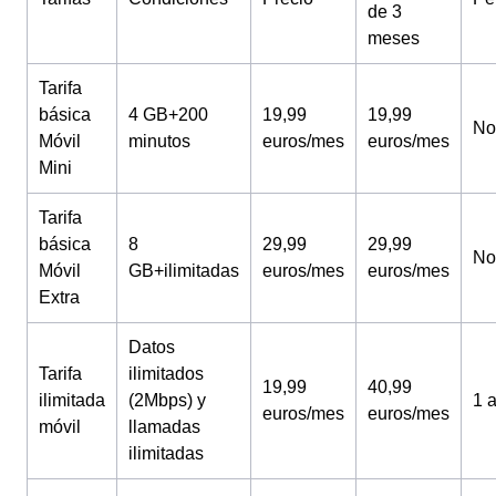
de 3
meses
Tarifa
básica
4 GB+200
19,99
19,99
No
Móvil
minutos
euros/mes
euros/mes
Mini
Tarifa
básica
8
29,99
29,99
No
Móvil
GB+ilimitadas
euros/mes
euros/mes
Extra
Datos
Tarifa
ilimitados
19,99
40,99
ilimitada
(2Mbps) y
1 
euros/mes
euros/mes
móvil
llamadas
ilimitadas