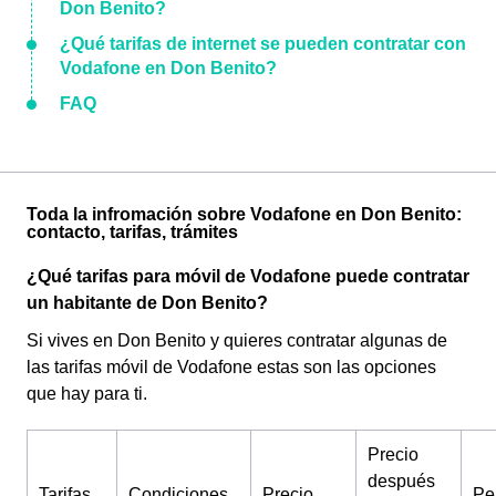
Don Benito?
¿Qué tarifas de internet se pueden contratar con
Vodafone en Don Benito?
FAQ
Toda la infromación sobre Vodafone en Don Benito:
contacto, tarifas, trámites
¿Qué tarifas para móvil de Vodafone puede contratar
un habitante de Don Benito?
Si vives en Don Benito y quieres contratar algunas de
las tarifas móvil de Vodafone estas son las opciones
que hay para ti.
Precio
después
Tarifas
Condiciones
Precio
Pe