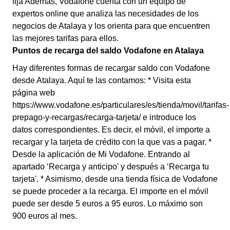
fija Además, Vodafone cuenta con un equipo de
expertos online que analiza las necesidades de los
negocios de Atalaya y los orienta para que encuentren
las mejores tarifas para ellos.
Puntos de recarga del saldo Vodafone en Atalaya
Hay diferentes formas de recargar saldo con Vodafone
desde Atalaya. Aquí te las contamos: * Visita esta
página web
https://www.vodafone.es/particulares/es/tienda/movil/tarifas-
prepago-y-recargas/recarga-tarjeta/ e introduce los
datos correspondientes. Es decir, el móvil, el importe a
recargar y la tarjeta de crédito con la que vas a pagar. *
Desde la aplicación de Mi Vodafone. Entrando al
apartado ‘Recarga y anticipo' y después a ‘Recarga tu
tarjeta'. * Asimismo, desde una tienda física de Vodafone
se puede proceder a la recarga. El importe en el móvil
puede ser desde 5 euros a 95 euros. Lo máximo son
900 euros al mes.