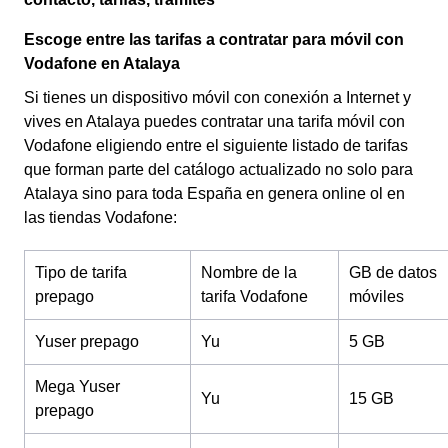
Escoge entre las tarifas a contratar para móvil con
Vodafone en Atalaya
Si tienes un dispositivo móvil con conexión a Internet y
vives en Atalaya puedes contratar una tarifa móvil con
Vodafone eligiendo entre el siguiente listado de tarifas
que forman parte del catálogo actualizado no solo para
Atalaya sino para toda España en genera online ol en
las tiendas Vodafone:
Tipo de tarifa
Nombre de la
GB de datos
prepago
tarifa Vodafone
móviles
Yuser prepago
Yu
5 GB
Mega Yuser
Yu
15 GB
prepago