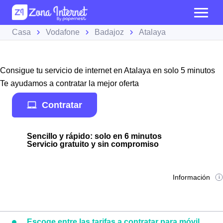
Casa
Vodafone
Badajoz
Atalaya
Consigue tu servicio de internet en Atalaya en solo 5 minutos
Te ayudamos a contratar la mejor oferta
Contratar
Sencillo y rápido: solo en 6 minutos
Servicio gratuito y sin compromiso
Información
Escoge entre las tarifas a contratar para móvil