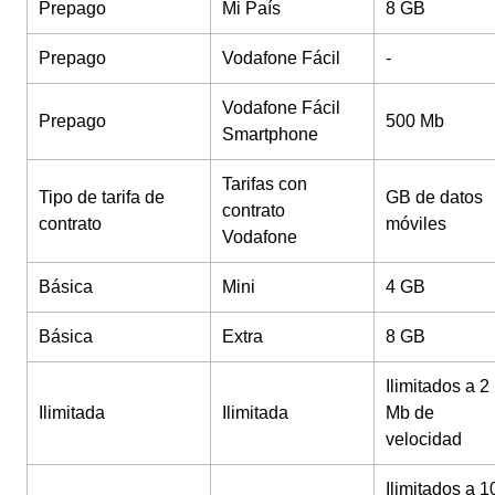
Prepago
Mi País
8 GB
Prepago
Vodafone Fácil
-
Vodafone Fácil
Prepago
500 Mb
Smartphone
Tarifas con
Tipo de tarifa de
GB de datos
contrato
contrato
móviles
Vodafone
Básica
Mini
4 GB
Básica
Extra
8 GB
Ilimitados a 2
Ilimitada
Ilimitada
Mb de
velocidad
Ilimitados a 1