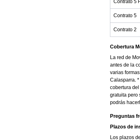
Contrato 5 
Contrato 5
Contrato 2
Cobertura Mo
La red de Mo
antes de la c
varias formas
Calasparra. *
cobertura del
gratuita pero
podrás hacerl
Preguntas f
Plazos de in
Los plazos d