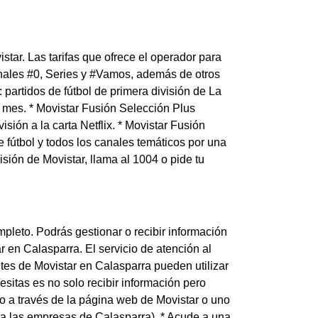
star. Las tarifas que ofrece el operador para
canales #0, Series y #Vamos, además de otros
partidos de fútbol de primera división de La
 mes. * Movistar Fusión Selección Plus
isión a la carta Netflix. * Movistar Fusión
e fútbol y todos los canales temáticos por una
isión de Movistar, llama al 1004 o pide tu
pleto. Podrás gestionar o recibir información
ar en Calasparra. El servicio de atención al
entes de Movistar en Calasparra pueden utilizar
esitas es no solo recibir información pero
lo a través de la página web de Movistar o uno
ra las empresas de Calasparra). * Acude a una