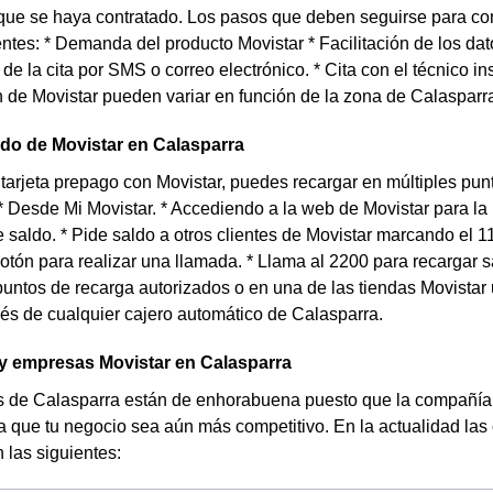
que se haya contratado. Los pasos que deben seguirse para con
entes: * Demanda del producto Movistar * Facilitación de los dat
de la cita por SMS o correo electrónico. * Cita con el técnico i
n de Movistar pueden variar en función de la zona de Calasparra
do de Movistar en Calasparra
 tarjeta prepago con Movistar, puedes recargar en múltiples pu
 * Desde Mi Movistar. * Accediendo a la web de Movistar para la
e saldo. * Pide saldo a otros clientes de Movistar marcando el 11
otón para realizar una llamada. * Llama al 2200 para recargar 
puntos de recarga autorizados o en una de las tiendas Movista
vés de cualquier cajero automático de Calasparra.
 empresas Movistar en Calasparra
 de Calasparra están de enhorabuena puesto que la compañía c
 que tu negocio sea aún más competitivo. En la actualidad las 
las siguientes: