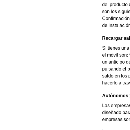
del producto 
son los sigui
Confirmación 
de instalació
Recargar sal
Si tienes una
el móvil son:
un anticipo d
pulsando el b
saldo en los 
hacerlo a tra
Autónomos y
Las empresas
diseñado para
empresas son 