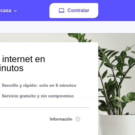
 casa
Contratar
 internet en
inutos
Sencillo y rápido: solo en 6 minutos
Servicio gratuito y sin compromiso
Información