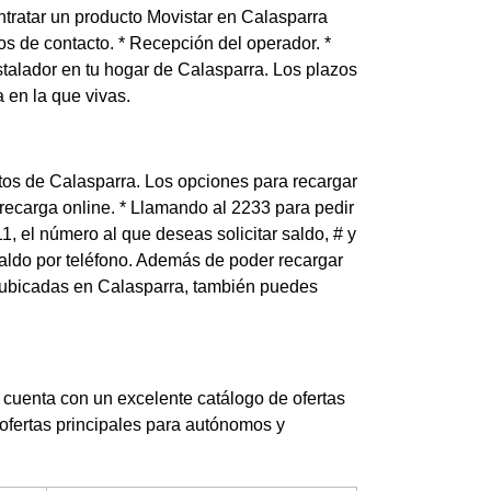
tratar un producto Movistar en Calasparra
os de contacto. * Recepción del operador. *
nstalador en tu hogar de Calasparra. Los plazos
 en la que vivas.
ntos de Calasparra. Los opciones para recargar
 recarga online. * Llamando al 2233 para pedir
1, el número al que deseas solicitar saldo, # y
saldo por teléfono. Además de poder recargar
r ubicadas en Calasparra, también puedes
uenta con un excelente catálogo de ofertas
ofertas principales para autónomos y