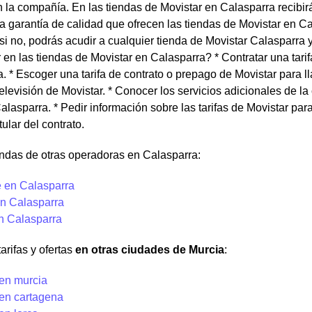
n la compañía. En las tiendas de Movistar en Calasparra recibir
a garantía de calidad que ofrecen las tiendas de Movistar en Ca
i no, podrás acudir a cualquier tienda de Movistar Calasparra 
en las tiendas de Movistar en Calasparra? * Contratar una tarif
. * Escoger una tarifa de contrato o prepago de Movistar para 
televisión de Movistar. * Conocer los servicios adicionales de la
alasparra. * Pedir información sobre las tarifas de Movistar pa
tular del contrato.
ndas de otras operadoras en Calasparra:
 en Calasparra
n Calasparra
en Calasparra
arifas y ofertas
en otras ciudades de Murcia
:
 en murcia
 en cartagena