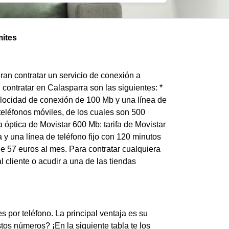
mites
ran contratar un servicio de conexión a
 contratar en Calasparra son las siguientes: *
velocidad de conexión de 100 Mb y una línea de
 teléfonos móviles, de los cuales son 500
 óptica de Movistar 600 Mb: tarifa de Movistar
y una línea de teléfono fijo con 120 minutos
de 57 euros al mes. Para contratar cualquiera
al cliente o acudir a una de las tiendas
por teléfono. La principal ventaja es su
tos números? ¡En la siguiente tabla te los