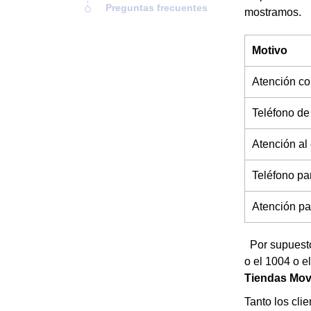
Preguntas frecuentes
mostramos.
Motivo
Atención co
Teléfono de
Atención al
Teléfono pa
Atención par
Por supuesto
o el 1004 o e
Tiendas Movi
Tanto los cli