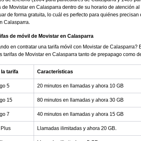
s de Movistar en Calasparra dentro de su horario de atención al 
ar de forma gratuita, lo cuál es perfecto para quiénes precisan 
n Calasparra.
rifas de móvil de Movistar en Calasparra
do en contratar una tarifa móvil con Movistar de Calasparra? E
es tarifas de Movistar en Calasparra tanto de prepapago como d
a tarifa
Características
ago 5
20 minutos en llamadas y ahora 10 GB
ago 15
80 minutos en llamadas y ahora 30 GB
ago 7
40 minutos en llamadas y ahora 15 GB
 Plus
Llamadas ilimitadas y ahora 20 GB.