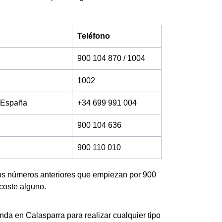
Teléfono
900 104 870 / 1004
1002
e España
+34 699 991 004
900 104 636
900 110 010
los números anteriores que empiezan por 900
coste alguno.
nda en Calasparra para realizar cualquier tipo