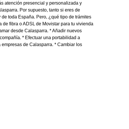
ás atención presencial y personalizada y
lasparra. Por supuesto, tanto si eres de
y de toda España. Pero, ¿qué tipo de trámites
a de fibra o ADSL de Movistar para tu vivienda
llamar desde Calasparra. * Añadir nuevos
 compañía. * Efectuar una portabilidad a
ra empresas de Calasparra. * Cambiar los