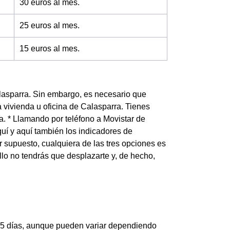
30 euros al mes.
25 euros al mes.
15 euros al mes.
lasparra. Sin embargo, es necesario que
 vivienda u oficina de Calasparra. Tienes
a. * Llamando por teléfono a Movistar de
quí y aquí también los indicadores de
r supuesto, cualquiera de las tres opciones es
ello no tendrás que desplazarte y, de hecho,
15 días, aunque pueden variar dependiendo