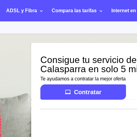
ADSL y Fibra
Compara las tarifas
Internet en
Consigue tu servicio de
Calasparra en solo 5 m
Te ayudamos a contratar la mejor oferta
Contratar