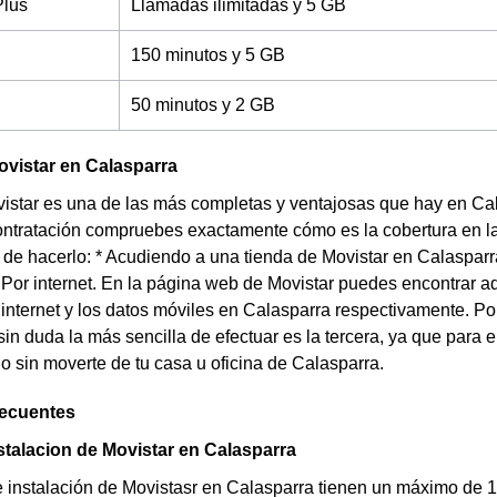
Plus
Llamadas ilimitadas y 5 GB
150 minutos y 5 GB
50 minutos y 2 GB
vistar en Calasparra
vistar es una de las más completas y ventajosas que hay en Ca
ontratación compruebes exactamente cómo es la cobertura en la
 de hacerlo: * Acudiendo a una tienda de Movistar en Calasparr
 Por internet. En la página web de Movistar puedes encontrar a
 internet y los datos móviles en Calasparra respectivamente. Po
 sin duda la más sencilla de efectuar es la tercera, ya que para 
o sin moverte de tu casa u oficina de Calasparra.
recuentes
stalacion de Movistar en Calasparra
e instalación de Movistasr en Calasparra tienen un máximo de 