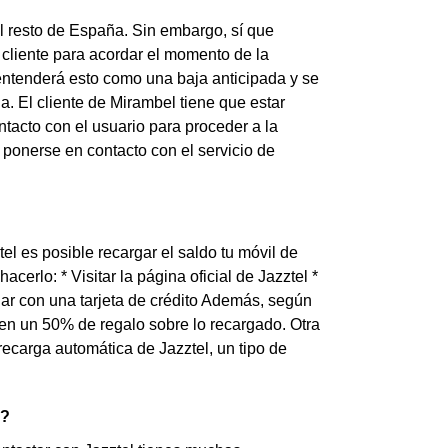
el resto de España. Sin embargo, sí que
 cliente para acordar el momento de la
el entenderá esto como una baja anticipada y se
 El cliente de Mirambel tiene que estar
tacto con el usuario para proceder a la
 ponerse en contacto con el servicio de
el es posible recargar el saldo tu móvil de
cerlo: * Visitar la página oficial de Jazztel *
rgar con una tarjeta de crédito Además, según
nen un 50% de regalo sobre lo recargado. Otra
 recarga automática de Jazztel, un tipo de
l?