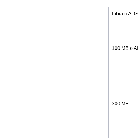
Fibra o AD
100 MB o 
300 MB