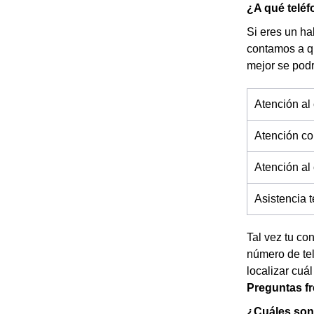
¿A qué teléf
Si eres un ha
contamos a q
mejor se pod
Atención al 
Atención co
Atención al
Asistencia 
Tal vez tu co
número de tel
localizar cuál
Preguntas f
¿Cuáles son 