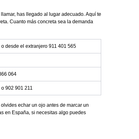
 llamar, has llegado al lugar adecuado. Aquí te
creta. Cuanto más concreta sea la demanda
 o desde el extranjero 911 401 565
866 064
 o 902 901 211
no olvides echar un ojo antes de marcar un
das en España, si necesitas algo puedes