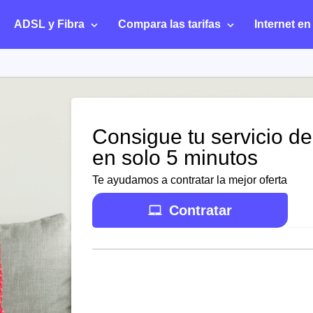
ADSL y Fibra
Compara las tarifas
Internet en
Consigue tu servicio de
en solo 5 minutos
Te ayudamos a contratar la mejor oferta
Contratar