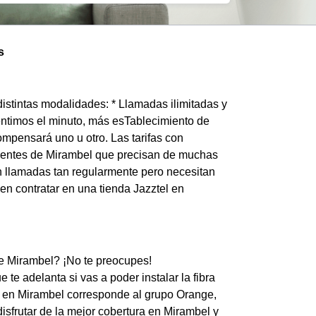
s
distintas modalidades: * Llamadas ilimitadas y
éntimos el minuto, más esTablecimiento de
mpensará uno u otro. Las tarifas con
 clientes de Mirambel que precisan de muchas
n llamadas tan regularmente pero necesitan
en contratar en una tienda Jazztel en
 de Mirambel? ¡No te preocupes!
te adelanta si vas a poder instalar la fibra
el en Mirambel corresponde al grupo Orange,
isfrutar de la mejor cobertura en Mirambel y