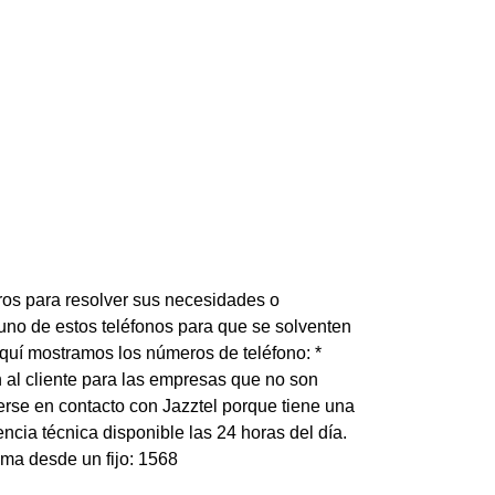
ros para resolver sus necesidades o
a uno de estos teléfonos para que se solventen
Aquí mostramos los números de teléfono: *
n al cliente para las empresas que no son
erse en contacto con Jazztel porque tiene una
ncia técnica disponible las 24 horas del día.
ama desde un fijo: 1568