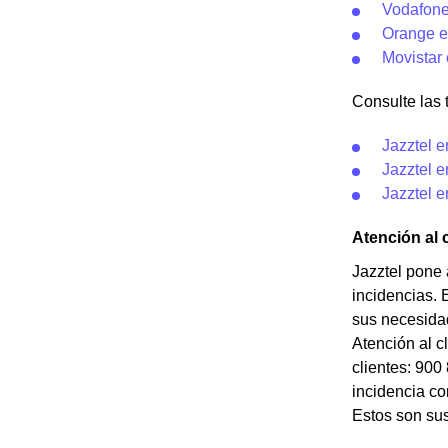
Vodafone
Orange e
Movistar
Consulte las t
Jazztel e
Jazztel e
Jazztel e
Atención al 
Jazztel pone 
incidencias. 
sus necesidad
Atención al c
clientes: 900
incidencia co
Estos son sus