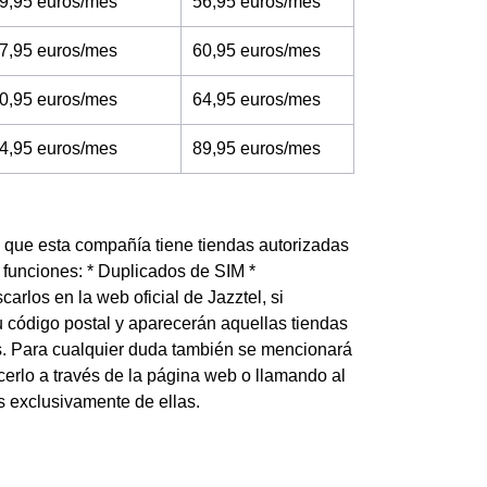
9,95 euros/mes
56,95 euros/mes
7,95 euros/mes
60,95 euros/mes
0,95 euros/mes
64,95 euros/mes
4,95 euros/mes
89,95 euros/mes
s que esta compañía tiene tiendas autorizadas
 funciones: * Duplicados de SIM *
los en la web oficial de Jazztel, si
 código postal y aparecerán aquellas tiendas
os. Para cualquier duda también se mencionará
hacerlo a través de la página web o llamando al
s exclusivamente de ellas.