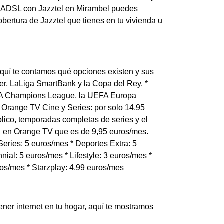
 el ADSL con Jazztel en Mirambel puedes
cobertura de Jazztel que tienes en tu vivienda u
Aquí te contamos qué opciones existen y sus
er, LaLiga SmartBank y la Copa del Rey. *
EFA Champions League, la UEFA Europa
 Orange TV Cine y Series: por solo 14,95
lico, temporadas completas de series y el
ta en Orange TV que es de 9,95 euros/mes.
eries: 5 euros/mes * Deportes Extra: 5
nial: 5 euros/mes * Lifestyle: 3 euros/mes *
ros/mes * Starzplay: 4,99 euros/mes
tener internet en tu hogar, aquí te mostramos