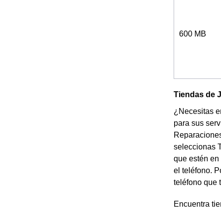
600 MB
Tiendas de J
¿Necesitas en
para sus serv
Reparaciones 
seleccionas T
que estén en 
el teléfono. 
teléfono que 
Encuentra ti