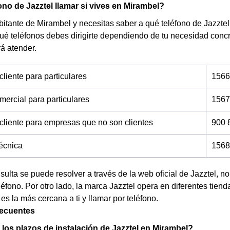
ono de Jazztel llamar si vives en Mirambel?
bitante de Mirambel y necesitas saber a qué teléfono de Jazztel
ué teléfonos debes dirigirte dependiendo de tu necesidad con
rá atender.
cliente para particulares
1566
mercial para particulares
1567
 cliente para empresas que no son clientes
900 
técnica
1568
nsulta se puede resolver a través de la web oficial de Jazztel, 
éfono. Por otro lado, la marca Jazztel opera en diferentes tien
 es la más cercana a ti y llamar por teléfono.
recuentes
los plazos de instalación de Jazztel en Mirambel?