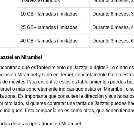
5 GB+250 minutos
Durante 3 meses, 2
10 GB+llamadas ilimitadas
Durante 6 meses, 3
25 GB+llamadas ilimitadas
Durante 6 meses, 4
40 GB+llamadas ilimitadas
Durante 3 meses, 6
azztel en Mirambel
contrar a qué esTablecimiento de Jazztel dirigirte? Lo cierto e
icios en Mirambel y si no en Teruel, concretamente hacen estas
de móviles Para encontrar estos esTablecimientos puedes buscar
eruel o más concretamente indicas que estás en Mirambel, o su
la zona. Es importante que consultes la dirección y sus horari
Por otro lado, si quieres contratar una tarifa de Jazztel puedes 
te indiquen. Esta compañía no es como otras, que tienen tienda
endas de otras operadoras en Mirambel: