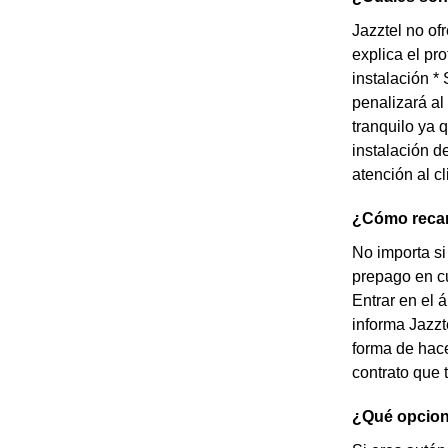
Jazztel no of
explica el pr
instalación *
penalizará al
tranquilo ya 
instalación d
atención al cl
¿Cómo recar
No importa si
prepago en cu
Entrar en el 
informa Jazzt
forma de hace
contrato que 
¿Qué opcion