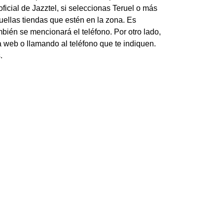
icial de Jazztel, si seleccionas Teruel o más
uellas tiendas que estén en la zona. Es
mbién se mencionará el teléfono. Por otro lado,
na web o llamando al teléfono que te indiquen.
.