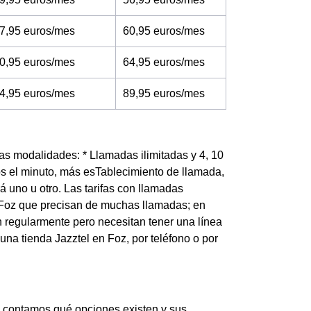
7,95 euros/mes
60,95 euros/mes
0,95 euros/mes
64,95 euros/mes
4,95 euros/mes
89,95 euros/mes
ntas modalidades: * Llamadas ilimitadas y 4, 10
s el minuto, más esTablecimiento de llamada,
uno u otro. Las tarifas con llamadas
de Foz que precisan de muchas llamadas; en
n regularmente pero necesitan tener una línea
una tienda Jazztel en Foz, por teléfono o por
te contamos qué opciones existen y sus