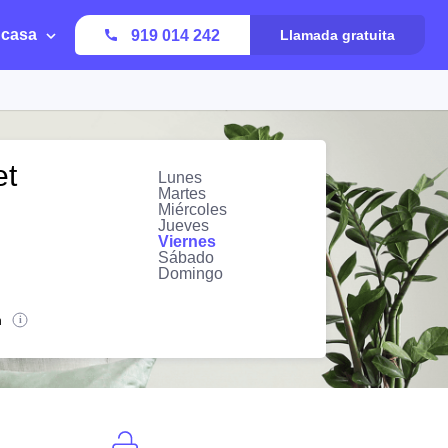
 casa
919 014 242
Llamada gratuita
et
Lunes
Martes
Miércoles
Jueves
Viernes
Sábado
Domingo
n