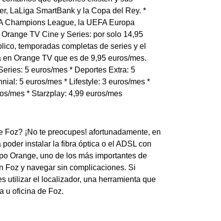
er, LaLiga SmartBank y la Copa del Rey. *
EFA Champions League, la UEFA Europa
 Orange TV Cine y Series: por solo 14,95
lico, temporadas completas de series y el
ta en Orange TV que es de 9,95 euros/mes.
eries: 5 euros/mes * Deportes Extra: 5
nial: 5 euros/mes * Lifestyle: 3 euros/mes *
ros/mes * Starzplay: 4,99 euros/mes
 de Foz? ¡No te preocupes! afortunadamente, en
 poder instalar la fibra óptica o el ADSL con
rupo Orange, uno de los más importantes de
en Foz y navegar sin complicaciones. Si
s utilizar el localizador, una herramienta que
a u oficina de Foz.