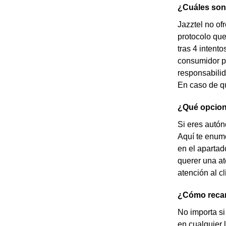
¿Cuáles son 
Jazztel no of
protocolo que
tras 4 intent
consumidor po
responsabilid
En caso de qu
¿Qué opcion
Si eres autón
Aquí te enume
en el apartad
querer una at
atención al cl
¿Cómo recar
No importa si
en cualquier l