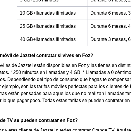
10 GB+llamadas ilimitadas
Durante 6 meses, 3
25 GB+llamadas ilimitadas
Durante 6 meses, 4
40 GB+llamadas ilimitadas
Durante 3 meses, 6
 móvil de Jazztel contratar si vives en Foz?
óviles de Jazztel están disponibles en Foz y las tienes en disti
tos. * 250 minutos en llamadas y 4 GB. * Llamadas a 0 céntimo
tos. Dependiendo del tipo de consumo que hagas te compensará 
or ejemplo, son las tarifas móviles perfectas para los clientes 
tras están pensadas para aquellos que no realizan llamadas ta
r la que pagar poco. Todas estas tarifas se pueden contratar en 
 de TV se pueden contratar en Foz?
oz y eres cliente de Jazztel puedes contratar Orange TV. Aquí 