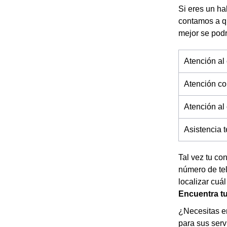
Si eres un ha
contamos a q
mejor se pod
Atención al 
Atención co
Atención al
Asistencia 
Tal vez tu co
número de tel
localizar cuál
Encuentra tu
¿Necesitas en
para sus serv