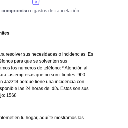
n compromiso
o gastos de cancelación
mites
ra resolver sus necesidades o incidencias. Es
eléfonos para que se solventen sus
amos los números de teléfono: * Atención al
 para las empresas que no son clientes: 900
n Jazztel porque tiene una incidencia con
sponible las 24 horas del día. Estos son sus
ijo: 1568
internet en tu hogar, aquí te mostramos las