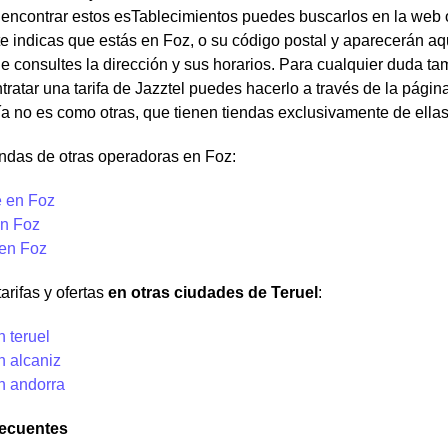
encontrar estos esTablecimientos puedes buscarlos en la web of
 indicas que estás en Foz, o su código postal y aparecerán aq
e consultes la dirección y sus horarios. Para cualquier duda ta
ntratar una tarifa de Jazztel puedes hacerlo a través de la pági
 no es como otras, que tienen tiendas exclusivamente de ellas
ndas de otras operadoras en Foz:
 en Foz
n Foz
 en Foz
arifas y ofertas
en otras ciudades de Teruel
:
n teruel
n alcaniz
n andorra
recuentes