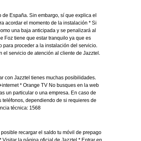
to de España. Sin embargo, sí que explica el
ra acordar el momento de la instalación * Si
 como una baja anticipada y se penalizará al
 Foz tiene que estar tranquilo ya que es
para proceder a la instalación del servicio.
l servicio de atención al cliente de Jazztel.
r con Jazztel tienes muchas posibilidades.
ijo+internet * Orange TV No busques en la web
as un particular o una empresa. En caso de
s teléfonos, dependiendo de si requieres de
encia técnica: 1568
s posible recargar el saldo tu móvil de prepago
Visitar la página oficial de Jazztel * Entrar en