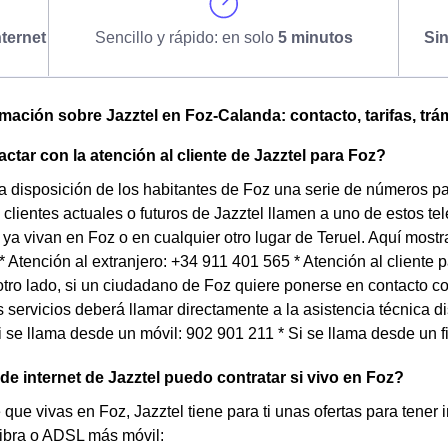
ternet
Sencillo y rápido: en solo
5 minutos
Si
omación sobre Jazztel en Foz-Calanda: contacto, tarifas, trá
tar con la atención al cliente de Jazztel para Foz?
a disposición de los habitantes de Foz una serie de números pa
 clientes actuales o futuros de Jazztel llamen a uno de estos t
ya vivan en Foz o en cualquier otro lugar de Teruel. Aquí mostr
 * Atención al extranjero: +34 911 401 565 * Atención al cliente
tro lado, si un ciudadano de Foz quiere ponerse en contacto co
 servicios deberá llamar directamente a la asistencia técnica di
Si se llama desde un móvil: 902 901 211 * Si se llama desde un f
 de internet de Jazztel puedo contratar si vivo en Foz?
 que vivas en Foz, Jazztel tiene para ti unas ofertas para tener 
fibra o ADSL más móvil: