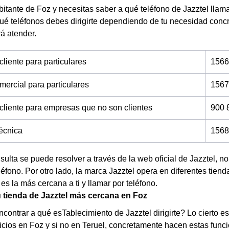
bitante de Foz y necesitas saber a qué teléfono de Jazztel llama
ué teléfonos debes dirigirte dependiendo de tu necesidad con
rá atender.
cliente para particulares
1566
mercial para particulares
1567
 cliente para empresas que no son clientes
900 
técnica
1568
nsulta se puede resolver a través de la web oficial de Jazztel, 
éfono. Por otro lado, la marca Jazztel opera en diferentes tien
 es la más cercana a ti y llamar por teléfono.
 tienda de Jazztel más cercana en Foz
contrar a qué esTablecimiento de Jazztel dirigirte? Lo cierto e
icios en Foz y si no en Teruel, concretamente hacen estas fun