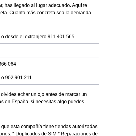
r, has llegado al lugar adecuado. Aquí te
creta. Cuanto más concreta sea la demanda
 o desde el extranjero 911 401 565
866 064
 o 902 901 211
no olvides echar un ojo antes de marcar un
das en España, si necesitas algo puedes
s que esta compañía tiene tiendas autorizadas
ciones: * Duplicados de SIM * Reparaciones de