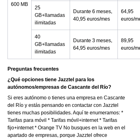
600 MB
25
Durante 6 meses,
64,95
GB+llamadas
40,95 euros/mes
euros/m
ilimitadas
40
Durante 3 meses,
89,95
GB+llamadas
64,95 euros/mes
euros/m
ilimitadas
Preguntas frecuentes
¿Qué opciones tiene Jazztel para los
autónomos/empresas de Cascante del Río?
Si eres autónomo o tienes una empresa en Cascante
del Río y estás pensando en contactar con Jazztel
tienes muchas posibilidades. Aquí te enumeramos: *
Tarifas para móvil * Tarifas móvil+internet * Tarifas
fijo+internet * Orange TV No busques en la web en el
apartado de empresas, porque Jazztel ofrece