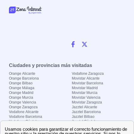
Ciudades y provincias más visitadas
Orange Alicante
Vodafone Zaragoza
Orange Barcelona
Movistar Alicante
Orange Bilbao
Movistar Barcelona
Orange Málaga
Movistar Madrid
Orange Madrid
Movistar Murcia
Orange Murcia
Movistar Valencia
Orange Valencia
Movistar Zaragoza
Orange Zaragoza
Jazztel Alicante
Vodafone Alicante
Jazztel Barcelona
Vodafone Barcelona
Jazztel Bilbao
Vodafone Córdoba
Jazztel Córdoba
Vodafone Málaga
Jazztel Madrid
Vodafone Madrid
Jazztel Málaga