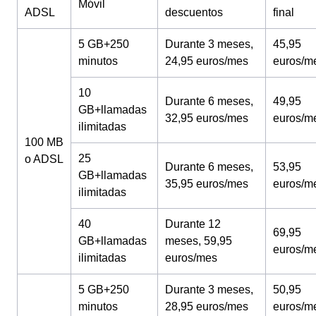
Móvil
ADSL
descuentos
final
5 GB+250
Durante 3 meses,
45,95
minutos
24,95 euros/mes
euros/m
10
Durante 6 meses,
49,95
GB+llamadas
32,95 euros/mes
euros/m
ilimitadas
100 MB
25
o ADSL
Durante 6 meses,
53,95
GB+llamadas
35,95 euros/mes
euros/m
ilimitadas
40
Durante 12
69,95
GB+llamadas
meses, 59,95
euros/m
ilimitadas
euros/mes
5 GB+250
Durante 3 meses,
50,95
minutos
28,95 euros/mes
euros/m