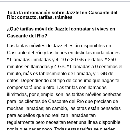
Toda la infromación sobre Jazztel en Cascante del
Río: contacto, tarifas, trámites
¿Qué tarifas móvil de Jazztel contratar si vives en
Cascante del Río?
Las tarifas móviles de Jazztel están disponibles en
Cascante del Río y las tienes en distintas modalidades:
* Llamadas ilimitadas y 4, 10 o 20 GB de datos. * 250
minutos en llamadas y 4 GB. * Llamadas a 0 céntimos el
minuto, más esTablecimiento de llamada, y 1 GB de
datos. Dependiendo del tipo de consumo que hagas te
compensará uno u otro. Las tarifas con llamadas
ilimitadas, por ejemplo, son las tarifas móviles perfectas
para los clientes de Cascante del Río que precisan de
muchas llamadas; en cambio, las otras están pensadas
para aquellos que no realizan llamadas tan
regularmente pero necesitan tener una línea disponible
por la que pagar poco. Todas estas tarifas se pueden