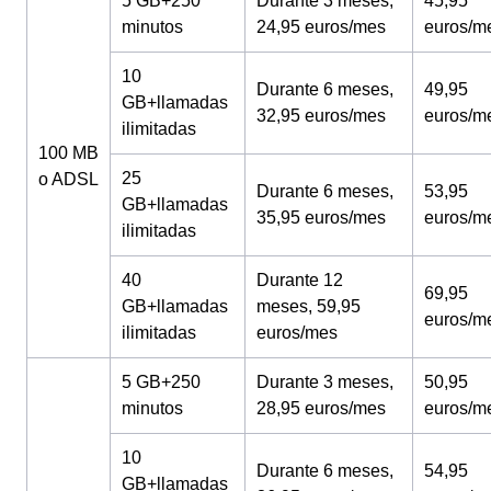
5 GB+250
Durante 3 meses,
45,95
minutos
24,95 euros/mes
euros/m
10
Durante 6 meses,
49,95
GB+llamadas
32,95 euros/mes
euros/m
ilimitadas
100 MB
25
o ADSL
Durante 6 meses,
53,95
GB+llamadas
35,95 euros/mes
euros/m
ilimitadas
40
Durante 12
69,95
GB+llamadas
meses, 59,95
euros/m
ilimitadas
euros/mes
5 GB+250
Durante 3 meses,
50,95
minutos
28,95 euros/mes
euros/m
10
Durante 6 meses,
54,95
GB+llamadas