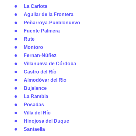
La Carlota
Aguilar de la Frontera
Peñarroya-Pueblonuevo
Fuente Palmera
Rute
Montoro
Fernan-Núñez
Villanueva de Córdoba
Castro del Río
Almodóvar del Río
Bujalance
La Rambla
Posadas
Villa del Río
Hinojosa del Duque
Santaella