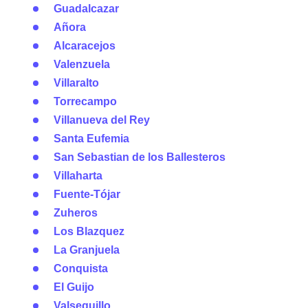
Guadalcazar
Añora
Alcaracejos
Valenzuela
Villaralto
Torrecampo
Villanueva del Rey
Santa Eufemia
San Sebastian de los Ballesteros
Villaharta
Fuente-Tójar
Zuheros
Los Blazquez
La Granjuela
Conquista
El Guijo
Valsequillo