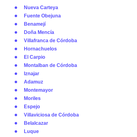
Nueva Carteya
Fuente Obejuna
Benamejí
Doña Mencía
Villafranca de Córdoba
Hornachuelos
El Carpio
Montalban de Córdoba
Iznajar
Adamuz
Montemayor
Moriles
Espejo
Villaviciosa de Córdoba
Belalcazar
Luque