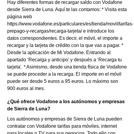
Hay diferentes formas de recargar saldo con Vodafone
desde Sierra de Luna. Aquí te las contamos: * Visita esta
página web
https://www.vodafone.es/particulares/es/tienda/movil/tarifas-
prepago-y-recargas/recarga-tarjeta/ e introduce los
datos correspondientes. Es decir, el móvil, el importe a
recargar y la tarjeta de crédito con la que vas a pagar. *
Desde la aplicación de Mi Vodafone. Entrando al
apartado ‘Recarga y anticipo' y después a ‘Recarga tu
tarjeta'. * Asimismo, desde una tienda física de Vodafone
se puede proceder a la recarga. El importe en el móvil
puede ser desde 5 euros a 95 euros. Lo máximo son
900 euros al mes.
¿Qué ofrece Vodafone a los autónomos y empresas
de Sierra de Luna?
Los autónomos y empresas de Sierra de Luna pueden
contratar con Vodafone tarifas para móviles, internet
para locales o TV para sus negocios. Todo ello con