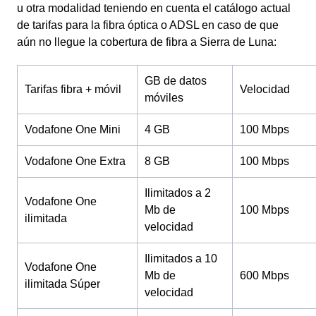
u otra modalidad teniendo en cuenta el catálogo actual
de tarifas para la fibra óptica o ADSL en caso de que
aún no llegue la cobertura de fibra a Sierra de Luna:
GB de datos
Tarifas fibra + móvil
Velocidad
móviles
Vodafone One Mini
4 GB
100 Mbps
Vodafone One Extra
8 GB
100 Mbps
Ilimitados a 2
Vodafone One
Mb de
100 Mbps
ilimitada
velocidad
Ilimitados a 10
Vodafone One
Mb de
600 Mbps
ilimitada Súper
velocidad