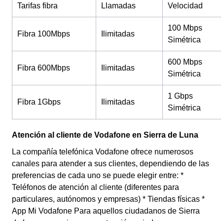
Tarifas fibra
Llamadas
Velocidad
100 Mbps
Fibra 100Mbps
Ilimitadas
Simétrica
600 Mbps
Fibra 600Mbps
Ilimitadas
Simétrica
1 Gbps
Fibra 1Gbps
Ilimitadas
Simétrica
Atención al cliente de Vodafone en Sierra de Luna
La compañía telefónica Vodafone ofrece numerosos
canales para atender a sus clientes, dependiendo de las
preferencias de cada uno se puede elegir entre: *
Teléfonos de atención al cliente (diferentes para
particulares, autónomos y empresas) * Tiendas físicas *
App Mi Vodafone Para aquellos ciudadanos de Sierra