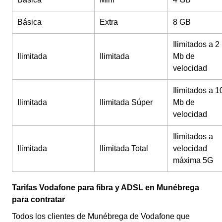
Básica
Extra
8 GB
Ilimitados a 2
Ilimitada
Ilimitada
Mb de
velocidad
Ilimitados a 1
Ilimitada
Ilimitada Súper
Mb de
velocidad
Ilimitados a
Ilimitada
Ilimitada Total
velocidad
máxima 5G
Tarifas Vodafone para fibra y ADSL en Munébrega
para contratar
Todos los clientes de Munébrega de Vodafone que