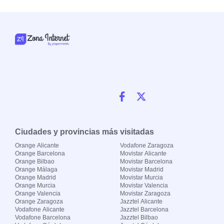
Ciudades y provincias más visitadas
Orange Alicante
Vodafone Zaragoza
Orange Barcelona
Movistar Alicante
Orange Bilbao
Movistar Barcelona
Orange Málaga
Movistar Madrid
Orange Madrid
Movistar Murcia
Orange Murcia
Movistar Valencia
Orange Valencia
Movistar Zaragoza
Orange Zaragoza
Jazztel Alicante
Vodafone Alicante
Jazztel Barcelona
Vodafone Barcelona
Jazztel Bilbao