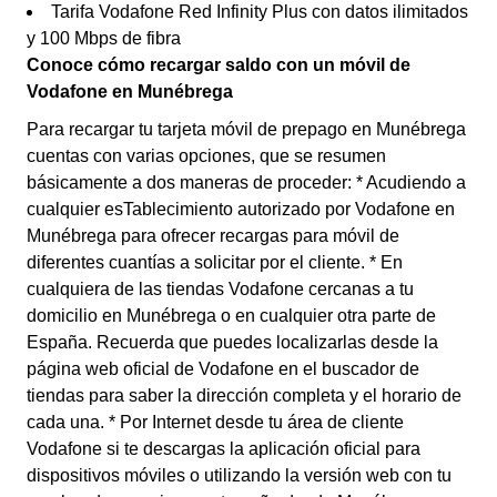
Tarifa Vodafone Red Infinity Plus con datos ilimitados
y 100 Mbps de fibra
Conoce cómo recargar saldo con un móvil de
Vodafone en Munébrega
Para recargar tu tarjeta móvil de prepago en Munébrega
cuentas con varias opciones, que se resumen
básicamente a dos maneras de proceder: * Acudiendo a
cualquier esTablecimiento autorizado por Vodafone en
Munébrega para ofrecer recargas para móvil de
diferentes cuantías a solicitar por el cliente. * En
cualquiera de las tiendas Vodafone cercanas a tu
domicilio en Munébrega o en cualquier otra parte de
España. Recuerda que puedes localizarlas desde la
página web oficial de Vodafone en el buscador de
tiendas para saber la dirección completa y el horario de
cada una. * Por Internet desde tu área de cliente
Vodafone si te descargas la aplicación oficial para
dispositivos móviles o utilizando la versión web con tu