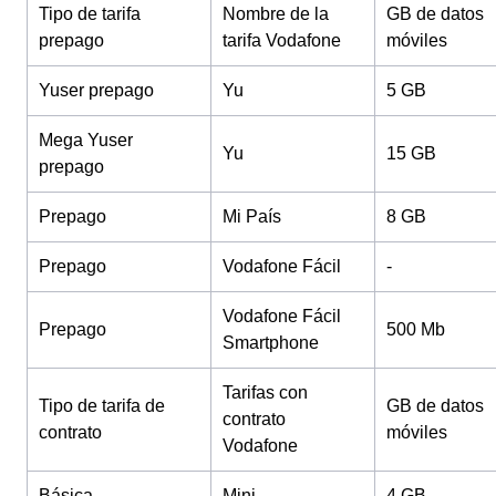
Tipo de tarifa
Nombre de la
GB de datos
prepago
tarifa Vodafone
móviles
Yuser prepago
Yu
5 GB
Mega Yuser
Yu
15 GB
prepago
Prepago
Mi País
8 GB
Prepago
Vodafone Fácil
-
Vodafone Fácil
Prepago
500 Mb
Smartphone
Tarifas con
Tipo de tarifa de
GB de datos
contrato
contrato
móviles
Vodafone
Básica
Mini
4 GB