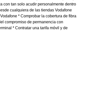
ra con tan solo acudir personalmente dentro
desde cualquiera de las tiendas Vodafone
e Vodafone * Comprobar la cobertura de fibra
nal del compromiso de permanencia con
minal * Contratar una tarifa móvil y de