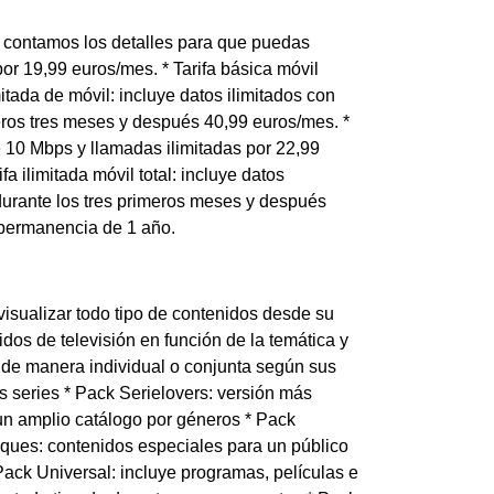
e contamos los detalles para que puedas
por 19,99 euros/mes. * Tarifa básica móvil
mitada de móvil: incluye datos ilimitados con
eros tres meses y después 40,99 euros/mes. *
de 10 Mbps y llamadas ilimitadas por 22,99
 ilimitada móvil total: incluye datos
durante los tres primeros meses y después
 permanencia de 1 año.
isualizar todo tipo de contenidos desde su
dos de televisión en función de la temática y
a de manera individual o conjunta según sus
es series * Pack Serielovers: versión más
 un amplio catálogo por géneros * Pack
ues: contenidos especiales para un público
ack Universal: incluye programas, películas e