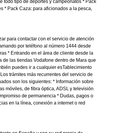
de todo tipo de deportes y campeonatos * Pack
es * Pack Caza: para aficionados a la pesca,
ar para contactar con el servicio de atención
Llamando por teléfono al número 1444 desde
as * Entrando en el área de cliente desde la
a de las tiendas Vodafone dentro de Mara que
mbién puedes ir a cualquier esTablecimiento
os trámites más recurrentes del servicio de
nados son los siguientes: * Información sobre
as móviles, de fibra óptica, ADSL y televisión
 compromiso de permanencia * Dudas, pagos o
ias en la línea, conexión a internet o red