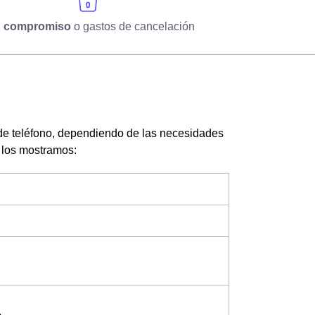
n compromiso
o gastos de cancelación
de teléfono, dependiendo de las necesidades
e los mostramos: