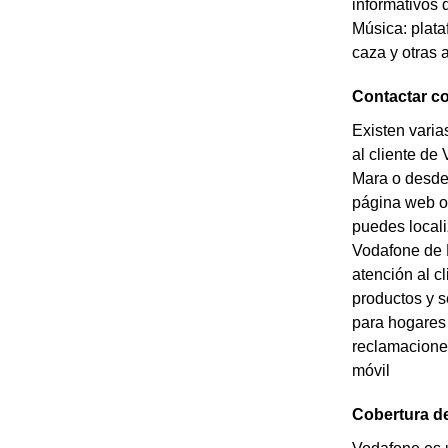
informativos 
Música: plata
caza y otras 
Contactar co
Existen varia
al cliente de
Mara o desde 
página web of
puedes locali
Vodafone de E
atención al c
productos y s
para hogares
reclamaciones
móvil
Cobertura de