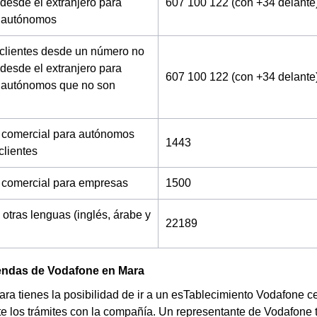
desde el extranjero para
607 100 122 (con +34 delante
 autónomos
 clientes desde un número no
desde el extranjero para
607 100 122 (con +34 delante
 autónomos que no son
 comercial para autónomos
1443
clientes
 comercial para empresas
1500
 otras lenguas (inglés, árabe y
22189
iendas de Vodafone en Mara
ara tienes la posibilidad de ir a un esTablecimiento Vodafone c
e los trámites con la compañía. Un representante de Vodafone 