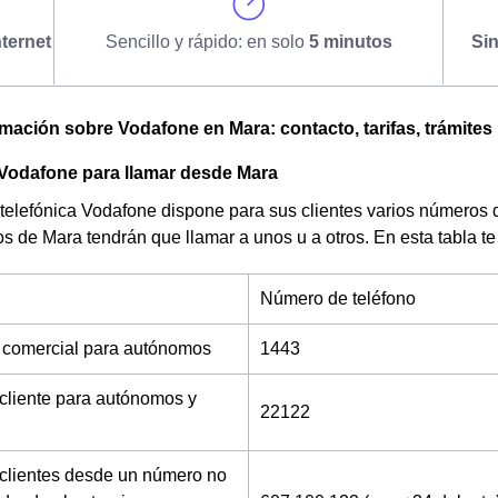
ternet
Sencillo y rápido: en solo
5 minutos
Si
omación sobre Vodafone en Mara: contacto, tarifas, trámites
 Vodafone para llamar desde Mara
telefónica Vodafone dispone para sus clientes varios números 
os de Mara tendrán que llamar a unos u a otros. En esta tabla t
Número de teléfono
 comercial para autónomos
1443
 cliente para autónomos y
22122
 clientes desde un número no