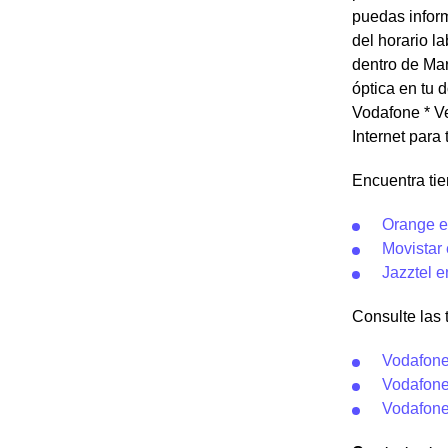
puedas inform
del horario l
dentro de Mar
óptica en tu 
Vodafone * Ve
Internet para
Encuentra ti
Orange e
Movistar
Jazztel 
Consulte las 
Vodafone
Vodafone
Vodafone