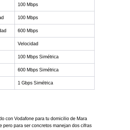
100 Mbps
ad
100 Mbps
idad
600 Mbps
Velocidad
100 Mbps Simétrica
600 Mbps Simétrica
1 Gbps Simétrica
ado con Vodafone para tu domicilio de Mara
le pero para ser concretos manejan dos cifras