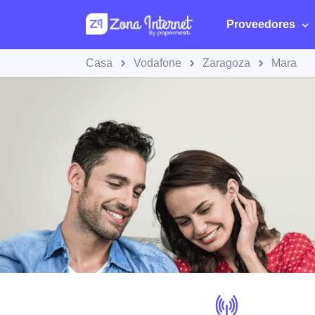
Proveedores
Casa
Vodafone
Zaragoza
Mara