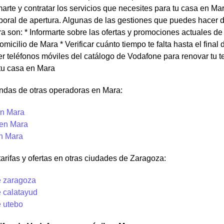
arte y contratar los servicios que necesites para tu casa en Ma
aboral de apertura. Algunas de las gestiones que puedes hacer 
a son: * Informarte sobre las ofertas y promociones actuales d
domicilio de Mara * Verificar cuánto tiempo te falta hasta el fi
r teléfonos móviles del catálogo de Vodafone para renovar tu ter
 tu casa en Mara
endas de otras operadoras en Mara:
n Mara
 en Mara
en Mara
tarifas y ofertas en otras ciudades de Zaragoza:
 zaragoza
 calatayud
 utebo