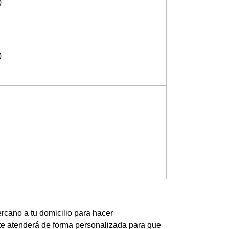
)
)
ercano a tu domicilio para hacer
te atenderá de forma personalizada para que