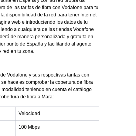
tante en España y con su red propia da
a de las tarifas de fibra con Vodafone para tu
a disponibilidad de la red para tener Internet
ágina web e introduciendo los datos de tu
udiendo a cualquiera de las tiendas Vodafone
nderá de manera personalizada y gratuita en
er punto de España y facilitando al agente
 red en tu zona.
e de Vodafone y sus respectivas tarifas con
 se hace es comprobar la cobertura de fibra
ra modalidad teniendo en cuenta el catálogo
cobertura de fibra a Mara:
Velocidad
100 Mbps