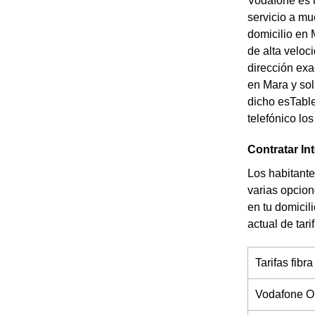
Vodafone es 
servicio a mu
domicilio en 
de alta veloc
dirección exa
en Mara y sol
dicho esTable
telefónico lo
Contratar In
Los habitante
varias opcion
en tu domicil
actual de tar
Tarifas fibra
Vodafone O