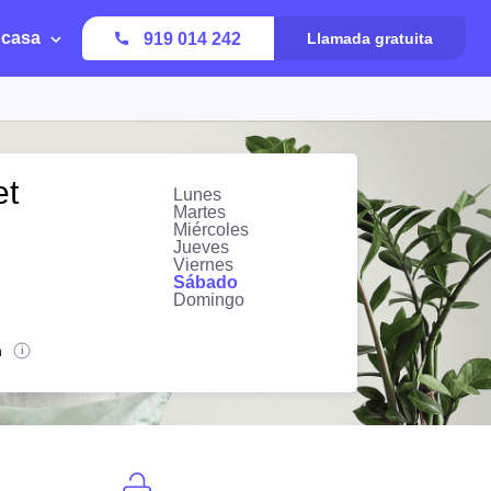
 casa
919 014 242
Llamada gratuita
et
Lunes
Martes
Miércoles
Jueves
Viernes
Sábado
Domingo
n