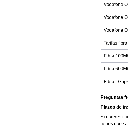
Vodafone O
Vodafone On
Vodafone On
Tarifas fibra
Fibra 100M
Fibra 600M
Fibra 1Gbp
Preguntas f
Plazos de in
Si quieres co
tienes que sa