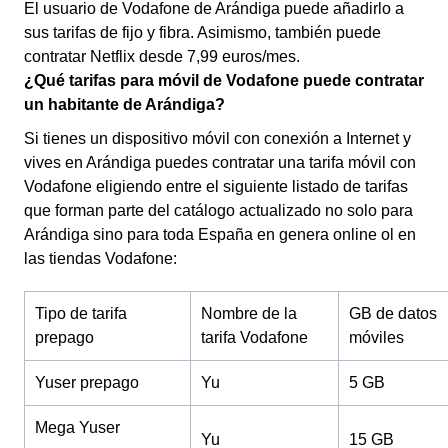
El usuario de Vodafone de Arándiga puede añadirlo a
sus tarifas de fijo y fibra. Asimismo, también puede
contratar Netflix desde 7,99 euros/mes.
¿Qué tarifas para móvil de Vodafone puede contratar
un habitante de Arándiga?
Si tienes un dispositivo móvil con conexión a Internet y
vives en Arándiga puedes contratar una tarifa móvil con
Vodafone eligiendo entre el siguiente listado de tarifas
que forman parte del catálogo actualizado no solo para
Arándiga sino para toda España en genera online ol en
las tiendas Vodafone:
Tipo de tarifa
Nombre de la
GB de datos
prepago
tarifa Vodafone
móviles
Yuser prepago
Yu
5 GB
Mega Yuser
Yu
15 GB