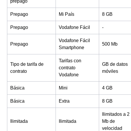
prepago
Prepago
Mi País
8 GB
Prepago
Vodafone Fácil
-
Vodafone Fácil
Prepago
500 Mb
Smartphone
Tarifas con
Tipo de tarifa de
GB de datos
contrato
contrato
móviles
Vodafone
Básica
Mini
4 GB
Básica
Extra
8 GB
Ilimitados a 2
Ilimitada
Ilimitada
Mb de
velocidad