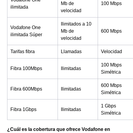
Mb de
100 Mbps
ilimitada
velocidad
Ilimitados a 10
Vodafone One
Mb de
600 Mbps
ilimitada Súper
velocidad
Tarifas fibra
Llamadas
Velocidad
100 Mbps
Fibra 100Mbps
Ilimitadas
Simétrica
600 Mbps
Fibra 600Mbps
Ilimitadas
Simétrica
1 Gbps
Fibra 1Gbps
Ilimitadas
Simétrica
¿Cuál es la cobertura que ofrece Vodafone en