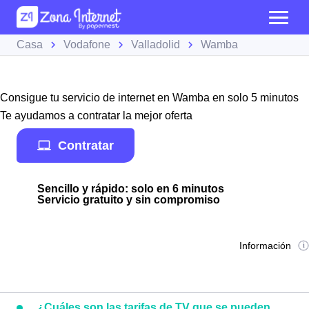
Casa
Vodafone
Valladolid
Wamba
Consigue tu servicio de internet en Wamba en solo 5 minutos
Te ayudamos a contratar la mejor oferta
Contratar
Sencillo y rápido: solo en 6 minutos
Servicio gratuito y sin compromiso
Información
¿Cuáles son las tarifas de TV que se pueden