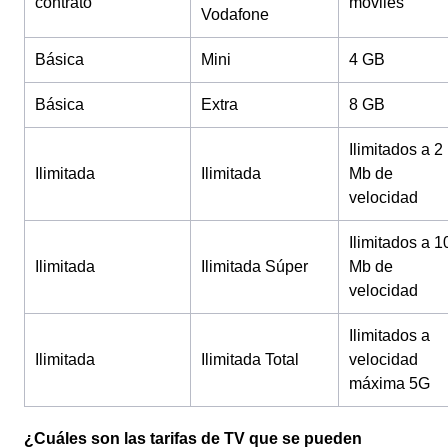
contrato
móviles
Vodafone
Básica
Mini
4 GB
Básica
Extra
8 GB
Ilimitados a 2
Ilimitada
Ilimitada
Mb de
velocidad
Ilimitados a 1
Ilimitada
Ilimitada Súper
Mb de
velocidad
Ilimitados a
Ilimitada
Ilimitada Total
velocidad
máxima 5G
¿Cuáles son las tarifas de TV que se pueden