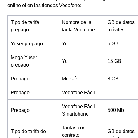
online ol en las tiendas Vodafone:
Tipo de tarifa
Nombre de la
GB de datos
prepago
tarifa Vodafone
móviles
Yuser prepago
Yu
5 GB
Mega Yuser
Yu
15 GB
prepago
Prepago
Mi País
8 GB
Prepago
Vodafone Fácil
-
Vodafone Fácil
Prepago
500 Mb
Smartphone
Tarifas con
Tipo de tarifa de
GB de datos
contrato