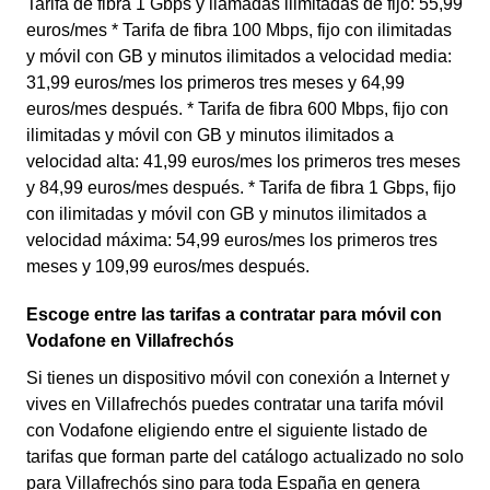
Tarifa de fibra 1 Gbps y llamadas ilimitadas de fijo: 55,99
euros/mes * Tarifa de fibra 100 Mbps, fijo con ilimitadas
y móvil con GB y minutos ilimitados a velocidad media:
31,99 euros/mes los primeros tres meses y 64,99
euros/mes después. * Tarifa de fibra 600 Mbps, fijo con
ilimitadas y móvil con GB y minutos ilimitados a
velocidad alta: 41,99 euros/mes los primeros tres meses
y 84,99 euros/mes después. * Tarifa de fibra 1 Gbps, fijo
con ilimitadas y móvil con GB y minutos ilimitados a
velocidad máxima: 54,99 euros/mes los primeros tres
meses y 109,99 euros/mes después.
Escoge entre las tarifas a contratar para móvil con
Vodafone en Villafrechós
Si tienes un dispositivo móvil con conexión a Internet y
vives en Villafrechós puedes contratar una tarifa móvil
con Vodafone eligiendo entre el siguiente listado de
tarifas que forman parte del catálogo actualizado no solo
para Villafrechós sino para toda España en genera