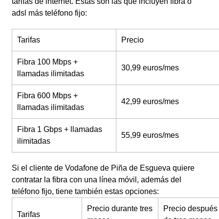
tarifas de internet. Estas son las que incluyen fibra o
adsl más teléfono fijo:
Tarifas
Precio
Fibra 100 Mbps +
30,99 euros/mes
llamadas ilimitadas
Fibra 600 Mbps +
42,99 euros/mes
llamadas ilimitadas
Fibra 1 Gbps + llamadas
55,99 euros/mes
ilimitadas
Si el cliente de Vodafone de Piña de Esgueva quiere
contratar la fibra con una línea móvil, además del
teléfono fijo, tiene también estas opciones:
Precio durante tres
Precio después
Tarifas