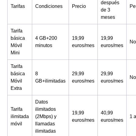
después
Tarifas
Condiciones
Precio
Pe
de 3
meses
Tarifa
básica
4 GB+200
19,99
19,99
No
Móvil
minutos
euros/mes
euros/mes
Mini
Tarifa
básica
8
29,99
29,99
No
Móvil
GB+ilimitadas
euros/mes
euros/mes
Extra
Datos
Tarifa
ilimitados
19,99
40,99
ilimitada
(2Mbps) y
1 
euros/mes
euros/mes
móvil
llamadas
ilimitadas