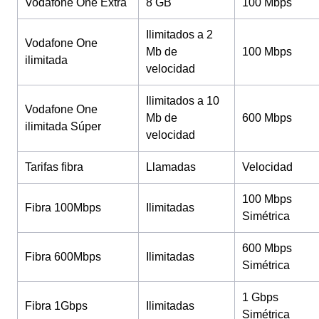
Vodafone One Extra
8 GB
100 Mbps
Ilimitados a 2
Vodafone One
Mb de
100 Mbps
ilimitada
velocidad
Ilimitados a 10
Vodafone One
Mb de
600 Mbps
ilimitada Súper
velocidad
Tarifas fibra
Llamadas
Velocidad
100 Mbps
Fibra 100Mbps
Ilimitadas
Simétrica
600 Mbps
Fibra 600Mbps
Ilimitadas
Simétrica
1 Gbps
Fibra 1Gbps
Ilimitadas
Simétrica