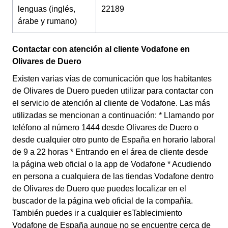
lenguas (inglés,
22189
árabe y rumano)
Contactar con atención al cliente Vodafone en
Olivares de Duero
Existen varias vías de comunicación que los habitantes
de Olivares de Duero pueden utilizar para contactar con
el servicio de atención al cliente de Vodafone. Las más
utilizadas se mencionan a continuación: * Llamando por
teléfono al número 1444 desde Olivares de Duero o
desde cualquier otro punto de España en horario laboral
de 9 a 22 horas * Entrando en el área de cliente desde
la página web oficial o la app de Vodafone * Acudiendo
en persona a cualquiera de las tiendas Vodafone dentro
de Olivares de Duero que puedes localizar en el
buscador de la página web oficial de la compañía.
También puedes ir a cualquier esTablecimiento
Vodafone de España aunque no se encuentre cerca de