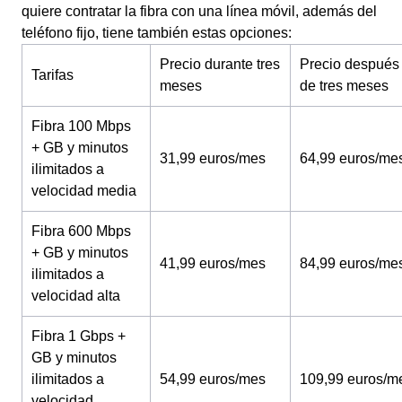
quiere contratar la fibra con una línea móvil, además del
teléfono fijo, tiene también estas opciones:
Precio durante tres
Precio después
Tarifas
meses
de tres meses
Fibra 100 Mbps
+ GB y minutos
31,99 euros/mes
64,99 euros/me
ilimitados a
velocidad media
Fibra 600 Mbps
+ GB y minutos
41,99 euros/mes
84,99 euros/me
ilimitados a
velocidad alta
Fibra 1 Gbps +
GB y minutos
ilimitados a
54,99 euros/mes
109,99 euros/m
velocidad