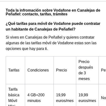
Toda la infromación sobre Vodafone en Canalejas de
Peñafiel: contacto, tarifas, trámites
¿Qué tarifas para móvil de Vodafone puede contratar
un habitante de Canalejas de Peñafiel?
Si vives en Canalejas de Peñafiel y quieres contratar
algunas de las tarifas móvil de Vodafone estas son las
opciones que hay para ti.
Precio
después
Tarifas
Condiciones
Precio
Pe
de 3
meses
Tarifa
básica
4 GB+200
19,99
19,99
No
Móvil
minutos
euros/mes
euros/mes