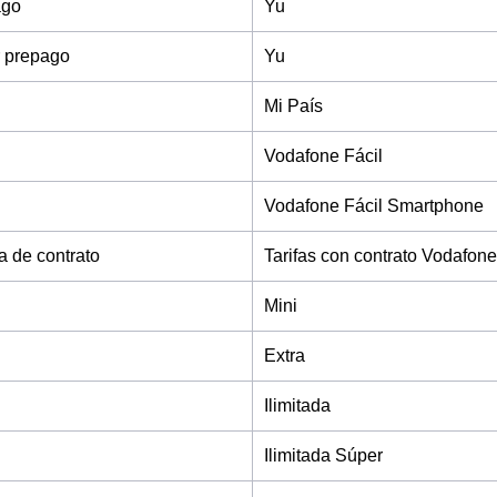
ago
Yu
 prepago
Yu
Mi País
Vodafone Fácil
Vodafone Fácil Smartphone
fa de contrato
Tarifas con contrato Vodafone
Mini
Extra
Ilimitada
Ilimitada Súper