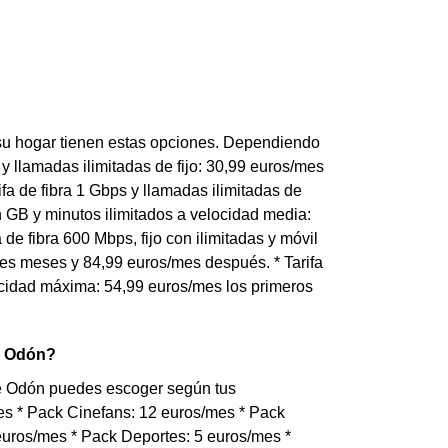
 su hogar tienen estas opciones. Dependiendo
ps y llamadas ilimitadas de fijo: 30,99 euros/mes
ifa de fibra 1 Gbps y llamadas ilimitadas de
con GB y minutos ilimitados a velocidad media:
de fibra 600 Mbps, fijo con ilimitadas y móvil
tres meses y 84,99 euros/mes después. * Tarifa
elocidad máxima: 54,99 euros/mes los primeros
n Odón?
 de Odón puedes escoger según tus
mes * Pack Cinefans: 12 euros/mes * Pack
uros/mes * Pack Deportes: 5 euros/mes *