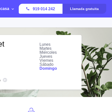
 casa
919 014 242
Llamada gratuita
et
Lunes
Martes
Miércoles
Jueves
Viernes
Sábado
Domingo
n