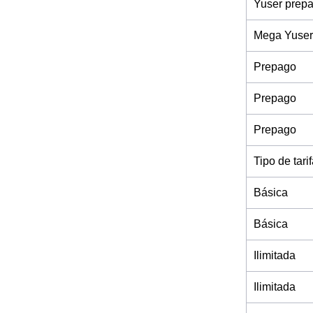
Yuser prep
Mega Yuser
Prepago
Prepago
Prepago
Tipo de tari
Básica
Básica
Ilimitada
Ilimitada