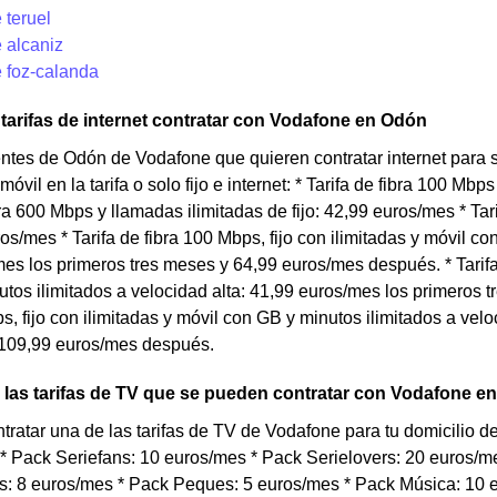
 teruel
 alcaniz
 foz-calanda
arifas de internet contratar con Vodafone en Odón
entes de Odón de Vodafone que quieren contratar internet para
móvil en la tarifa o solo fijo e internet: * Tarifa de fibra 100 Mb
ibra 600 Mbps y llamadas ilimitadas de fijo: 42,99 euros/mes * Tar
uros/mes * Tarifa de fibra 100 Mbps, fijo con ilimitadas y móvil 
es los primeros tres meses y 64,99 euros/mes después. * Tarifa 
tos ilimitados a velocidad alta: 41,99 euros/mes los primeros 
ps, fijo con ilimitadas y móvil con GB y minutos ilimitados a v
 109,99 euros/mes después.
las tarifas de TV que se pueden contratar con Vodafone e
tratar una de las tarifas de TV de Vodafone para tu domicilio
 * Pack Seriefans: 10 euros/mes * Pack Serielovers: 20 euros/
: 8 euros/mes * Pack Peques: 5 euros/mes * Pack Música: 10 e