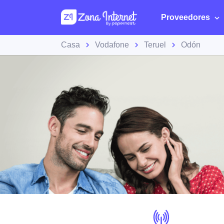
Proveedores
Casa
Vodafone
Teruel
Odón