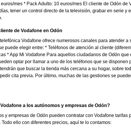
euros/mes * Pack Adulto: 10 euros/mes El cliente de Odón de V
días, tener un control directo de la televisión, grabar en serie y
.
cliente de Vodafone en Odón
elefónica Vodafone ofrece numerosos canales para atender a s
e puede elegir entre: * Teléfonos de atención al cliente (difer
sicas * App Mi Vodafone Para aquellos ciudadanos de Odón que 
ueden optar por llamar a uno de los teléfonos que se disponen p
tendrán que buscar la tienda más cercana a su hogar, sobre todo
pedir cita previa. Por último, muchas de las gestiones se puede
 Vodafone a los autónomos y empresas de Odón?
 y empresas de Odón pueden contratar con Vodafone tarifas pa
 Todo ello con diferentes precios, aquí te lo contamos: