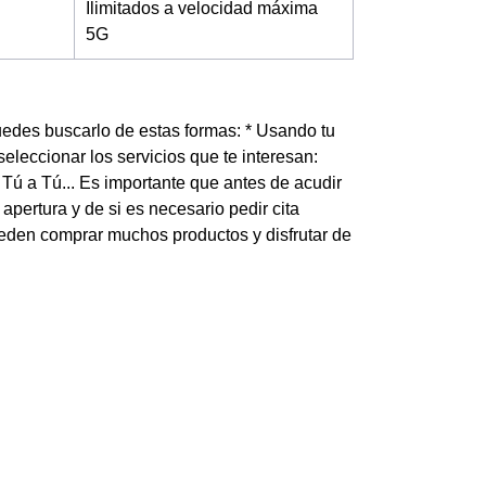
Ilimitados a velocidad máxima
5G
uedes buscarlo de estas formas: * Usando tu
eleccionar los servicios que te interesan:
 Tú a Tú... Es importante que antes de acudir
apertura y de si es necesario pedir cita
ueden comprar muchos productos y disfrutar de