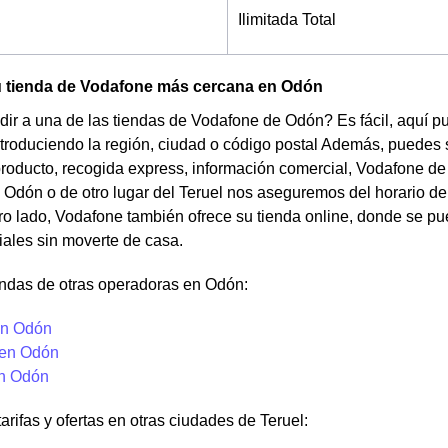
Ilimitada Total
u tienda de Vodafone más cercana en Odón
ir a una de las tiendas de Vodafone de Odón? Es fácil, aquí p
ntroduciendo la región, ciudad o código postal Además, puedes s
producto, recogida express, información comercial, Vodafone de
e Odón o de otro lugar del Teruel nos aseguremos del horario de 
tro lado, Vodafone también ofrece su tienda online, donde se p
iales sin moverte de casa.
endas de otras operadoras en Odón:
en Odón
 en Odón
en Odón
arifas y ofertas en otras ciudades de Teruel: