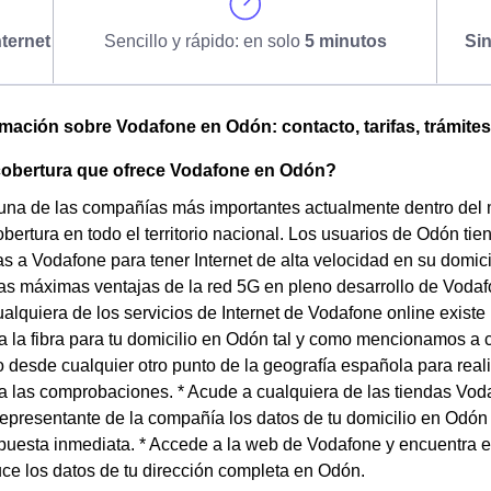
ternet
Sencillo y rápido: en solo
5 minutos
Si
omación sobre Vodafone en Odón: contacto, tarifas, trámites
 cobertura que ofrece Vodafone en Odón?
una de las compañías más importantes actualmente dentro del
bertura en todo el territorio nacional. Los usuarios de Odón tien
as a Vodafone para tener Internet de alta velocidad en su domicil
as máximas ventajas de la red 5G en pleno desarrollo de Vodaf
cualquiera de los servicios de Internet de Vodafone online exist
a la fibra para tu domicilio en Odón tal y como mencionamos a c
desde cualquier otro punto de la geografía española para reali
a las comprobaciones. * Acude a cualquiera de las tiendas Vod
representante de la compañía los datos de tu domicilio en Odó
puesta inmediata. * Accede a la web de Vodafone y encuentra e
ce los datos de tu dirección completa en Odón.