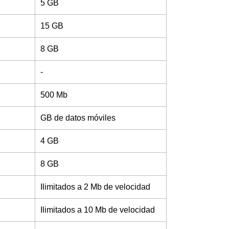
5 GB
15 GB
8 GB
-
500 Mb
GB de datos móviles
4 GB
8 GB
Ilimitados a 2 Mb de velocidad
Ilimitados a 10 Mb de velocidad