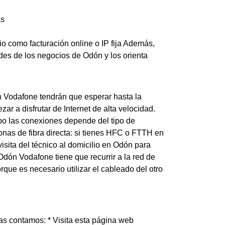
as
io como facturación online o IP fija Además,
es de los negocios de Odón y los orienta
on Vodafone tendrán que esperar hasta la
ar a disfrutar de Internet de alta velocidad.
abo las conexiones depende del tipo de
onas de fibra directa: si tienes HFC o FTTH en
sita del técnico al domicilio en Odón para
en Odón Vodafone tiene que recurrir a la red de
que es necesario utilizar el cableado del otro
as contamos: * Visita esta página web