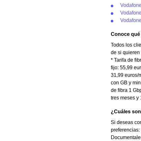
Vodafone
Vodafone
Vodafone
Conoce qué t
Todos los cli
de si quieren 
* Tarifa de f
fijo: 55,99 e
31,99 euros/m
con GB y minu
de fibra 1 Gb
tres meses y
¿Cuáles son 
Si deseas con
preferencias:
Documentales