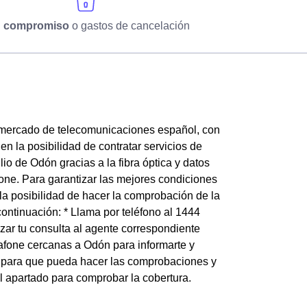
n compromiso
o gastos de cancelación
 mercado de telecomunicaciones español, con
en la posibilidad de contratar servicios de
io de Odón gracias a la fibra óptica y datos
one. Para garantizar las mejores condiciones
e la posibilidad de hacer la comprobación de la
ontinuación: * Llama por teléfono al 1444
zar tu consulta al agente correspondiente
afone cercanas a Odón para informarte y
n para que pueda hacer las comprobaciones y
l apartado para comprobar la cobertura.