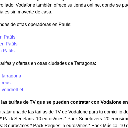
tro lado, Vodafone también ofrece su tienda online, donde se p
iales sin moverte de casa.
ndas de otras operadoras en Paüls:
n Paüls
 en Paüls
n Paüls
tarifas y ofertas en otras ciudades de Tarragona:
 tarragona
 reus
 vendrell-el
las tarifas de TV que se pueden contratar con Vodafone e
tratar una de las tarifas de TV de Vodafone para tu domicilio 
 * Pack Seriefans: 10 euros/mes * Pack Serielovers: 20 euros/
: 8 euros/mes * Pack Peques: 5 euros/mes * Pack Música: 10 e