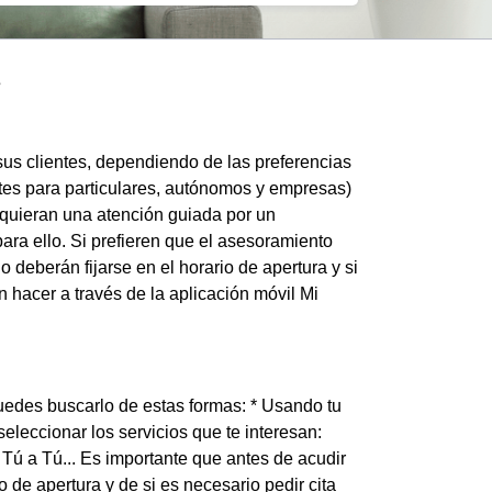
s
us clientes, dependiendo de las preferencias
entes para particulares, autónomos y empresas)
 quieran una atención guiada por un
ara ello. Si prefieren que el asesoramiento
 deberán fijarse en el horario de apertura y si
n hacer a través de la aplicación móvil Mi
uedes buscarlo de estas formas: * Usando tu
eleccionar los servicios que te interesan:
 Tú a Tú... Es importante que antes de acudir
 de apertura y de si es necesario pedir cita