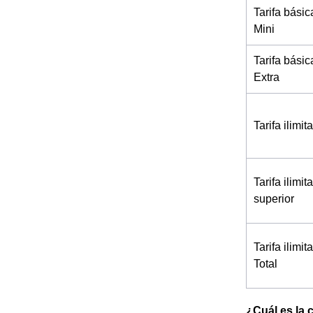
Tarifa básic
Mini
Tarifa básic
Extra
Tarifa ilimi
Tarifa ilimi
superior
Tarifa ilimi
Total
¿Cuál es la 