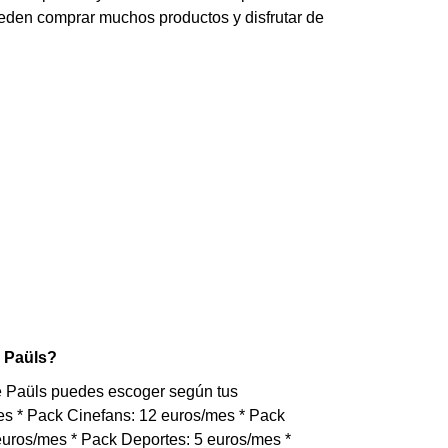
ueden comprar muchos productos y disfrutar de
n Paüls?
de Paüls puedes escoger según tus
mes * Pack Cinefans: 12 euros/mes * Pack
uros/mes * Pack Deportes: 5 euros/mes *