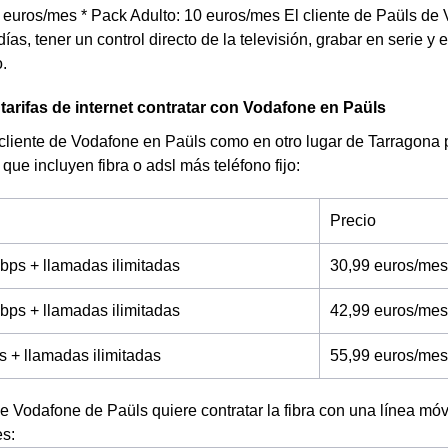
euros/mes * Pack Adulto: 10 euros/mes El cliente de Paüls de 
días, tener un control directo de la televisión, grabar en serie y
.
arifas de internet contratar con Vodafone en Paüls
 cliente de Vodafone en Paüls como en otro lugar de Tarragona po
que incluyen fibra o adsl más teléfono fijo:
Precio
bps + llamadas ilimitadas
30,99 euros/mes
bps + llamadas ilimitadas
42,99 euros/mes
s + llamadas ilimitadas
55,99 euros/mes
 de Vodafone de Paüls quiere contratar la fibra con una línea móv
es: