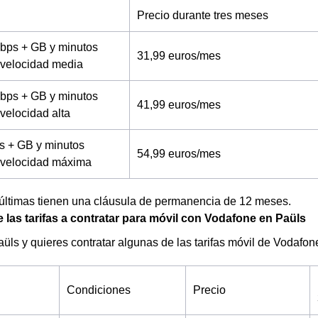
Precio durante tres meses
bps + GB y minutos
31,99 euros/mes
a velocidad media
bps + GB y minutos
41,99 euros/mes
 velocidad alta
s + GB y minutos
54,99 euros/mes
a velocidad máxima
 últimas tienen una cláusula de permanencia de 12 meses.
 las tarifas a contratar para móvil con Vodafone en Paüls
aüls y quieres contratar algunas de las tarifas móvil de Vodafo
Condiciones
Precio