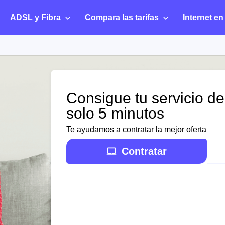
ADSL y Fibra
Compara las tarifas
Internet en
Consigue tu servicio de
solo 5 minutos
Te ayudamos a contratar la mejor oferta
Contratar