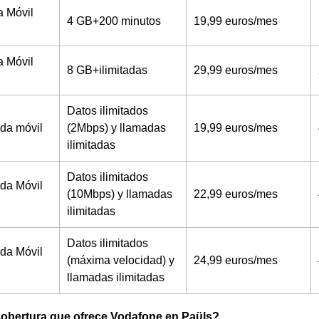
a Móvil
4 GB+200 minutos
19,99 euros/mes
a Móvil
8 GB+ilimitadas
29,99 euros/mes
Datos ilimitados
tada móvil
(2Mbps) y llamadas
19,99 euros/mes
ilimitadas
Datos ilimitados
tada Móvil
(10Mbps) y llamadas
22,99 euros/mes
ilimitadas
Datos ilimitados
tada Móvil
(máxima velocidad) y
24,99 euros/mes
llamadas ilimitadas
cobertura que ofrece Vodafone en Paüls?