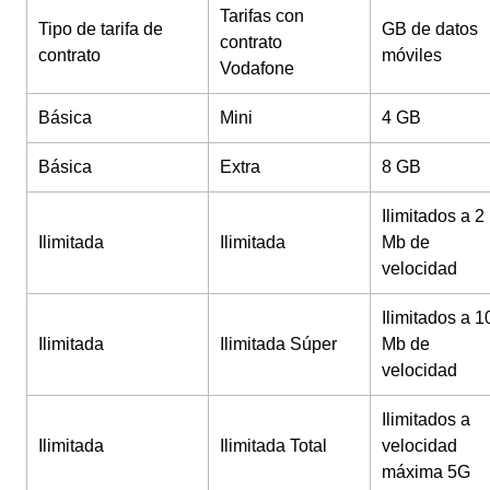
Tarifas con
Tipo de tarifa de
GB de datos
contrato
contrato
móviles
Vodafone
Básica
Mini
4 GB
Básica
Extra
8 GB
Ilimitados a 2
Ilimitada
Ilimitada
Mb de
velocidad
Ilimitados a 1
Ilimitada
Ilimitada Súper
Mb de
velocidad
Ilimitados a
Ilimitada
Ilimitada Total
velocidad
máxima 5G