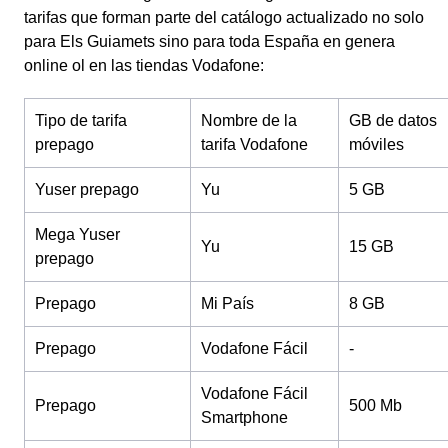
tarifas que forman parte del catálogo actualizado no solo
para Els Guiamets sino para toda España en genera
online ol en las tiendas Vodafone:
Tipo de tarifa
Nombre de la
GB de datos
prepago
tarifa Vodafone
móviles
Yuser prepago
Yu
5 GB
Mega Yuser
Yu
15 GB
prepago
Prepago
Mi País
8 GB
Prepago
Vodafone Fácil
-
Vodafone Fácil
Prepago
500 Mb
Smartphone