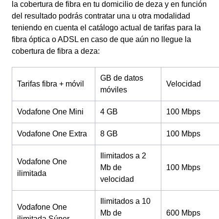
la cobertura de fibra en tu domicilio de deza y en función
del resultado podrás contratar una u otra modalidad
teniendo en cuenta el catálogo actual de tarifas para la
fibra óptica o ADSL en caso de que aún no llegue la
cobertura de fibra a deza:
GB de datos
Tarifas fibra + móvil
Velocidad
móviles
Vodafone One Mini
4 GB
100 Mbps
Vodafone One Extra
8 GB
100 Mbps
Ilimitados a 2
Vodafone One
Mb de
100 Mbps
ilimitada
velocidad
Ilimitados a 10
Vodafone One
Mb de
600 Mbps
ilimitada Súper