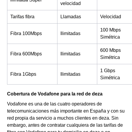
velocidad
Tarifas fibra
Llamadas
Velocidad
100 Mbps
Fibra 100Mbps
Ilimitadas
Simétrica
600 Mbps
Fibra 600Mbps
Ilimitadas
Simétrica
1 Gbps
Fibra 1Gbps
Ilimitadas
Simétrica
Cobertura de Vodafone para la red de deza
Vodafone es una de las cuatro operadores de
telecomunicaciones más importante en España y con su
red propia da servicio a muchos clientes en deza. Sin
embargo, antes de contratar cualquiera de las tarifas de