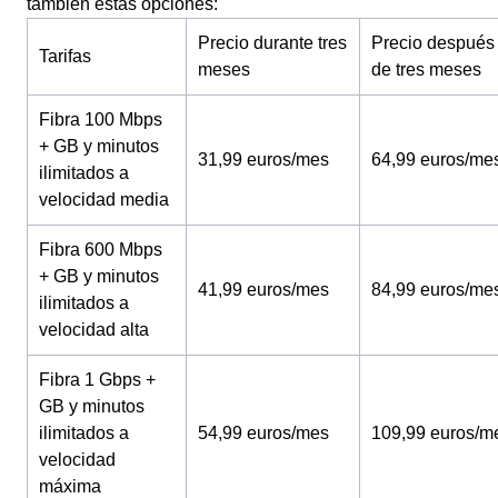
también estas opciones:
Precio durante tres
Precio después
Tarifas
meses
de tres meses
Fibra 100 Mbps
+ GB y minutos
31,99 euros/mes
64,99 euros/me
ilimitados a
velocidad media
Fibra 600 Mbps
+ GB y minutos
41,99 euros/mes
84,99 euros/me
ilimitados a
velocidad alta
Fibra 1 Gbps +
GB y minutos
ilimitados a
54,99 euros/mes
109,99 euros/m
velocidad
máxima