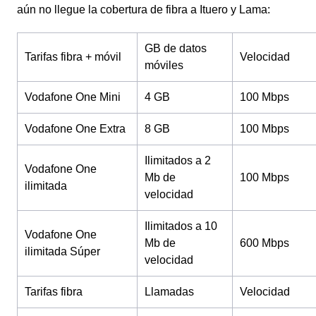
aún no llegue la cobertura de fibra a Ituero y Lama:
GB de datos
Tarifas fibra + móvil
Velocidad
móviles
Vodafone One Mini
4 GB
100 Mbps
Vodafone One Extra
8 GB
100 Mbps
Ilimitados a 2
Vodafone One
Mb de
100 Mbps
ilimitada
velocidad
Ilimitados a 10
Vodafone One
Mb de
600 Mbps
ilimitada Súper
velocidad
Tarifas fibra
Llamadas
Velocidad