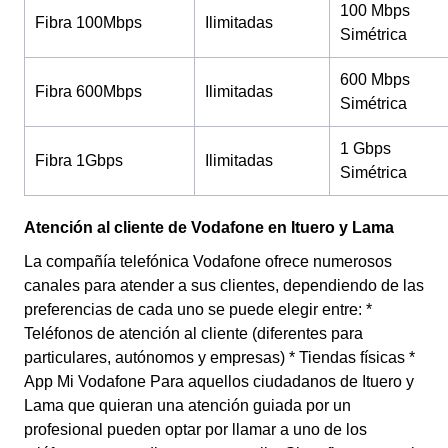
100 Mbps
Fibra 100Mbps
Ilimitadas
Simétrica
600 Mbps
Fibra 600Mbps
Ilimitadas
Simétrica
1 Gbps
Fibra 1Gbps
Ilimitadas
Simétrica
Atención al cliente de Vodafone en Ituero y Lama
La compañía telefónica Vodafone ofrece numerosos
canales para atender a sus clientes, dependiendo de las
preferencias de cada uno se puede elegir entre: *
Teléfonos de atención al cliente (diferentes para
particulares, autónomos y empresas) * Tiendas físicas *
App Mi Vodafone Para aquellos ciudadanos de Ituero y
Lama que quieran una atención guiada por un
profesional pueden optar por llamar a uno de los