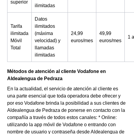
superior
ilimitadas
Datos
Tarifa
ilimitados
ilimitada
(máxima
24,99
49,99
1 
Móvil
velocidad) y
euros/mes
euros/mes
Total
llamadas
ilimitadas
Métodos de atención al cliente Vodafone en
Aldealengua de Pedraza
En la actualidad, el servicio de atención al cliente es
una parte esencial que toda operadora debe ofrecer y
por eso Vodafone brinda la posibilidad a sus clientes de
Aldealengua de Pedraza de ponerse en contacto con la
compañía a través de todos estos canales: * Online:
utilizando la app móvil de Vodafone o entrando con
nombre de usuario y contraseña desde Aldealengua de