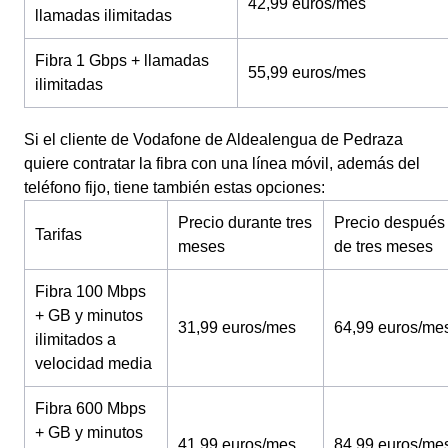
42,99 euros/mes
llamadas ilimitadas
Fibra 1 Gbps + llamadas
55,99 euros/mes
ilimitadas
Si el cliente de Vodafone de Aldealengua de Pedraza
quiere contratar la fibra con una línea móvil, además del
teléfono fijo, tiene también estas opciones:
Precio durante tres
Precio después
Tarifas
meses
de tres meses
Fibra 100 Mbps
+ GB y minutos
31,99 euros/mes
64,99 euros/me
ilimitados a
velocidad media
Fibra 600 Mbps
+ GB y minutos
41,99 euros/mes
84,99 euros/me