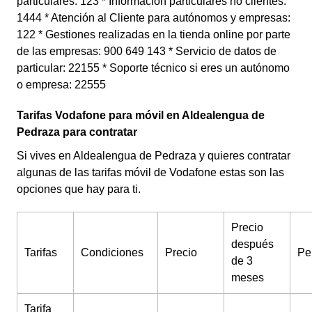
particulares: 123 * Información particulares no clientes:
1444 * Atención al Cliente para autónomos y empresas:
122 * Gestiones realizadas en la tienda online por parte
de las empresas: 900 649 143 * Servicio de datos de
particular: 22155 * Soporte técnico si eres un autónomo
o empresa: 22555
Tarifas Vodafone para móvil en Aldealengua de
Pedraza para contratar
Si vives en Aldealengua de Pedraza y quieres contratar
algunas de las tarifas móvil de Vodafone estas son las
opciones que hay para ti.
Precio
después
Tarifas
Condiciones
Precio
Pe
de 3
meses
Tarifa