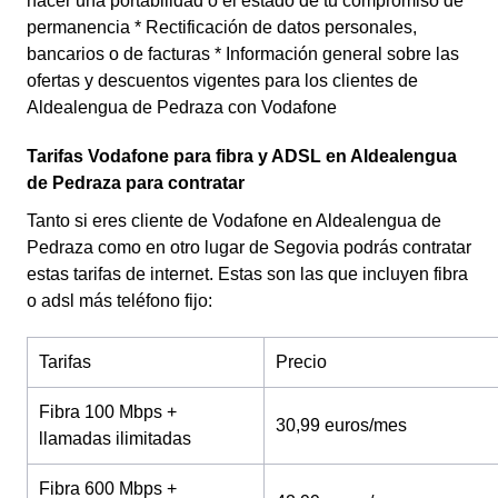
hacer una portabilidad o el estado de tu compromiso de
permanencia * Rectificación de datos personales,
bancarios o de facturas * Información general sobre las
ofertas y descuentos vigentes para los clientes de
Aldealengua de Pedraza con Vodafone
Tarifas Vodafone para fibra y ADSL en Aldealengua
de Pedraza para contratar
Tanto si eres cliente de Vodafone en Aldealengua de
Pedraza como en otro lugar de Segovia podrás contratar
estas tarifas de internet. Estas son las que incluyen fibra
o adsl más teléfono fijo:
Tarifas
Precio
Fibra 100 Mbps +
30,99 euros/mes
llamadas ilimitadas
Fibra 600 Mbps +