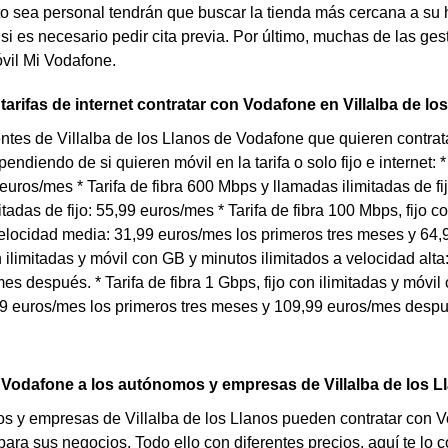
 sea personal tendrán que buscar la tienda más cercana a su ho
 si es necesario pedir cita previa. Por último, muchas de las ge
vil Mi Vodafone.
arifas de internet contratar con Vodafone en Villalba de lo
entes de Villalba de los Llanos de Vodafone que quieren contrata
ndiendo de si quieren móvil en la tarifa o solo fijo e internet: 
 euros/mes * Tarifa de fibra 600 Mbps y llamadas ilimitadas de fi
itadas de fijo: 55,99 euros/mes * Tarifa de fibra 100 Mbps, fijo 
velocidad media: 31,99 euros/mes los primeros tres meses y 64,9
n ilimitadas y móvil con GB y minutos ilimitados a velocidad alt
es después. * Tarifa de fibra 1 Gbps, fijo con ilimitadas y móvi
9 euros/mes los primeros tres meses y 109,99 euros/mes despu
Vodafone a los autónomos y empresas de Villalba de los L
 y empresas de Villalba de los Llanos pueden contratar con Vod
para sus negocios. Todo ello con diferentes precios, aquí te lo 