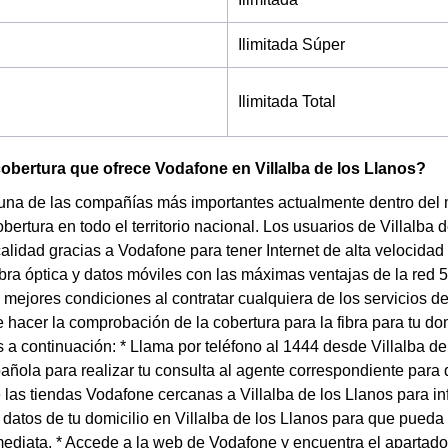
Ilimitada Súper
Ilimitada Total
cobertura que ofrece Vodafone en Villalba de los Llanos?
una de las compañías más importantes actualmente dentro del
ertura en todo el territorio nacional. Los usuarios de Villalba d
calidad gracias a Vodafone para tener Internet de alta velocidad
fibra óptica y datos móviles con las máximas ventajas de la red
s mejores condiciones al contratar cualquiera de los servicios de
e hacer la comprobación de la cobertura para la fibra para tu dom
 continuación: * Llama por teléfono al 1444 desde Villalba de 
añola para realizar tu consulta al agente correspondiente par
 las tiendas Vodafone cercanas a Villalba de los Llanos para in
datos de tu domicilio en Villalba de los Llanos para que pued
ediata. * Accede a la web de Vodafone y encuentra el apartado