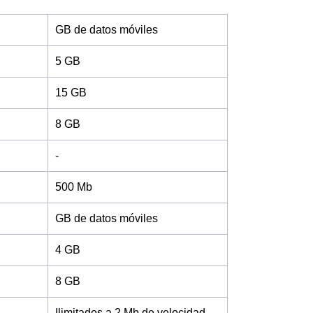
GB de datos móviles
5 GB
15 GB
8 GB
-
500 Mb
GB de datos móviles
4 GB
8 GB
Ilimitados a 2 Mb de velocidad