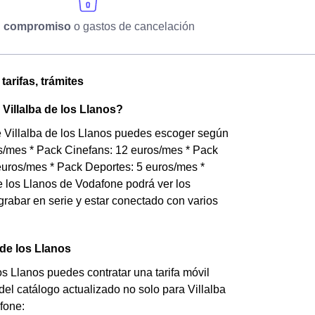
n compromiso
o gastos de cancelación
arifas, trámites
Villalba de los Llanos?
de Villalba de los Llanos puedes escoger según
os/mes * Pack Cinefans: 12 euros/mes * Pack
uros/mes * Pack Deportes: 5 euros/mes *
e los Llanos de Vodafone podrá ver los
, grabar en serie y estar conectado con varios
 de los Llanos
los Llanos puedes contratar una tarifa móvil
 del catálogo actualizado no solo para Villalba
afone: