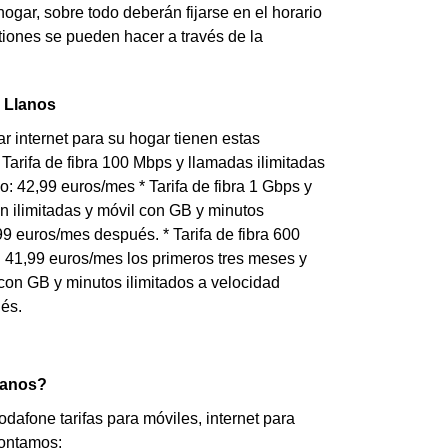
gar, sobre todo deberán fijarse en el horario
stiones se pueden hacer a través de la
s Llanos
r internet para su hogar tienen estas
* Tarifa de fibra 100 Mbps y llamadas ilimitadas
jo: 42,99 euros/mes * Tarifa de fibra 1 Gbps y
con ilimitadas y móvil con GB y minutos
9 euros/mes después. * Tarifa de fibra 600
a: 41,99 euros/mes los primeros tres meses y
l con GB y minutos ilimitados a velocidad
és.
lanos?
afone tarifas para móviles, internet para
contamos: