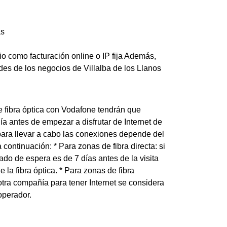
as
io como facturación online o IP fija Además,
es de los negocios de Villalba de los Llanos
de fibra óptica con Vodafone tendrán que
ía antes de empezar a disfrutar de Internet de
 para llevar a cabo las conexiones depende del
 continuación: * Para zonas de fibra directa: si
do de espera es de 7 días antes de la visita
e la fibra óptica. * Para zonas de fibra
e otra compañía para tener Internet se considera
operador.