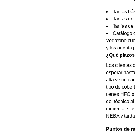
Tarifas bá
Tarifas ún
Tarifas de 
Catálogo d
Vodafone cuen
y los orienta
¿Qué plazos 
Los clientes 
esperar hasta
alta velocida
tipo de cober
tienes HFC o 
del técnico al
indirecta: si
NEBA y tarda 
Puntos de re