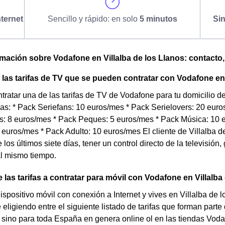
ternet
Sencillo y rápido: en solo
5 minutos
Si
omación sobre Vodafone en Villalba de los Llanos: contacto, t
las tarifas de TV que se pueden contratar con Vodafone en 
tratar una de las tarifas de TV de Vodafone para tu domicilio 
ias: * Pack Seriefans: 10 euros/mes * Pack Serielovers: 20 eur
: 8 euros/mes * Pack Peques: 5 euros/mes * Pack Música: 10 e
euros/mes * Pack Adulto: 10 euros/mes El cliente de Villalba d
los últimos siete días, tener un control directo de la televisión
al mismo tiempo.
 las tarifas a contratar para móvil con Vodafone en Villalba
dispositivo móvil con conexión a Internet y vives en Villalba de 
eligiendo entre el siguiente listado de tarifas que forman parte
 sino para toda España en genera online ol en las tiendas Vod