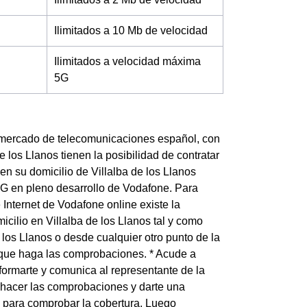
Ilimitados a 10 Mb de velocidad
Ilimitados a velocidad máxima
5G
 mercado de telecomunicaciones español, con
e los Llanos tienen la posibilidad de contratar
 en su domicilio de Villalba de los Llanos
 5G en pleno desarrollo de Vodafone. Para
 Internet de Vodafone online existe la
icilio en Villalba de los Llanos tal y como
los Llanos o desde cualquier otro punto de la
a que haga las comprobaciones. * Acude a
formarte y comunica al representante de la
a hacer las comprobaciones y darte una
 para comprobar la cobertura. Luego