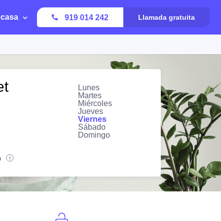
 casa
919 014 242
Llamada gratuita
et
Lunes
Martes
Miércoles
Jueves
Viernes
Sábado
Domingo
n