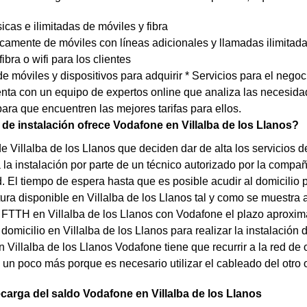
sicas e ilimitadas de móviles y fibra
icamente de móviles con líneas adicionales y llamadas ilimitad
fibra o wifi para los clientes
e móviles y dispositivos para adquirir * Servicios para el negoc
ta con un equipo de expertos online que analiza las necesidad
 para que encuentren las mejores tarifas para ellos.
de instalación ofrece Vodafone en Villalba de los Llanos?
de Villalba de los Llanos que deciden dar de alta los servicios 
 la instalación por parte de un técnico autorizado por la compañ
d. El tiempo de espera hasta que es posible acudir al domicilio
tura disponible en Villalba de los Llanos tal y como se muestra a
FTTH en Villalba de los Llanos con Vodafone el plazo aproxima
 domicilio en Villalba de los Llanos para realizar la instalación d
 en Villalba de los Llanos Vodafone tiene que recurrir a la red d
un poco más porque es necesario utilizar el cableado del otro 
carga del saldo Vodafone en Villalba de los Llanos