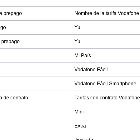
fa prepago
Nombre de la tarifa Vodafone
ago
Yu
 prepago
Yu
Mi País
Vodafone Fácil
Vodafone Fácil Smartphone
fa de contrato
Tarifas con contrato Vodafone
Mini
Extra
Ilimitada