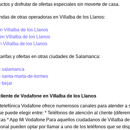
tos y disfrutar de ofertas especiales sin moverte de casa.
ndas de otras operadoras en Villalba de los Llanos:
 Villalba de los Llanos
en Villalba de los Llanos
n Villalba de los Llanos
tarifas y ofertas en otras ciudades de Salamanca:
e salamanca
 santa-marta-de-tormes
 bejar
cliente de Vodafone en Villalba de los Llanos
elefónica Vodafone ofrece numerosos canales para atender a s
e puede elegir entre: * Teléfonos de atención al cliente (difer
icas * App Mi Vodafone Para aquellos ciudadanos de Villalba d
ional pueden optar por llamar a uno de los teléfonos que se disp