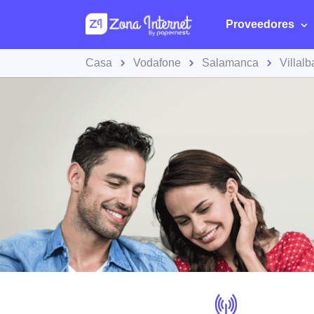
Proveedores
Casa
Vodafone
Salamanca
Villalb