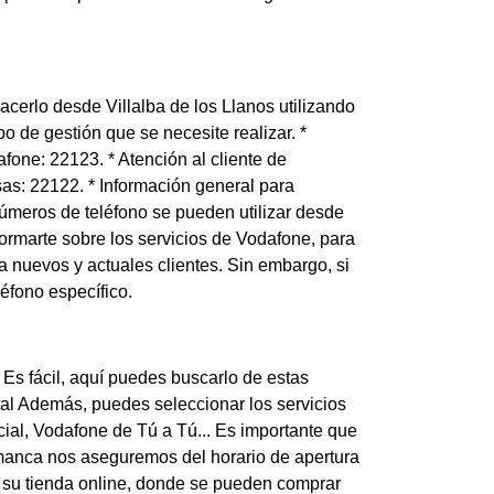
cerlo desde Villalba de los Llanos utilizando
o de gestión que se necesite realizar. *
fone: 22123. * Atención al cliente de
sas: 22122. * Información general para
números de teléfono se pueden utilizar desde
formarte sobre los servicios de Vodafone, para
ra nuevos y actuales clientes. Sin embargo, si
éfono específico.
 Es fácil, aquí puedes buscarlo de estas
tal Además, puedes seleccionar los servicios
cial, Vodafone de Tú a Tú... Es importante que
lamanca nos aseguremos del horario de apertura
ce su tienda online, donde se pueden comprar