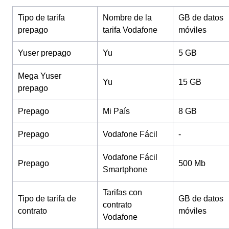
Tipo de tarifa
Nombre de la
GB de datos
prepago
tarifa Vodafone
móviles
Yuser prepago
Yu
5 GB
Mega Yuser
Yu
15 GB
prepago
Prepago
Mi País
8 GB
Prepago
Vodafone Fácil
-
Vodafone Fácil
Prepago
500 Mb
Smartphone
Tarifas con
Tipo de tarifa de
GB de datos
contrato
contrato
móviles
Vodafone