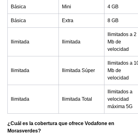
Básica
Mini
4 GB
Básica
Extra
8 GB
Ilimitados a 2
Ilimitada
Ilimitada
Mb de
velocidad
Ilimitados a 1
Ilimitada
Ilimitada Súper
Mb de
velocidad
Ilimitados a
Ilimitada
Ilimitada Total
velocidad
máxima 5G
¿Cuál es la cobertura que ofrece Vodafone en
Morasverdes?